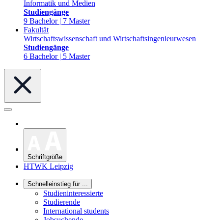
Informatik und Medien
Studiengänge
9 Bachelor | 7 Master
Fakultät
Wirtschaftswissenschaft und Wirtschaftsingenieurwesen
Studiengänge
6 Bachelor | 5 Master
Schriftgröße
HTWK Leipzig
Schnelleinstieg für ...
Studieninteressierte
Studierende
International students
Jobsuchende