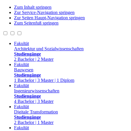
Zum Inhalt springen
Zur Service-Navigation springen
Zur Seiten Haupt-Navigation springen
Zum Seitenfuß springen
Fakultät
Architektur und Sozialwissenschaften
Studiengänge
2 Bachelor | 2 Master
Fakultät
Bauwesen
Studiengänge
1 Bachelor | 3 Master | 1 Diplom
Fakultät
Ingenieurwissenschaften
Studiengänge
4 Bachelor | 3 Master
Fakultät
Digitale Transformation
Studiengänge
2 Bachelor | 1 Master
Fakultät