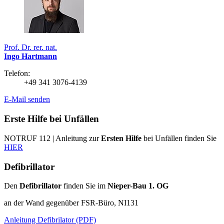
Prof. Dr. rer. nat.
Ingo Hartmann
Telefon:
+49 341 3076-4139
E-Mail senden
Erste Hilfe bei Unfällen
NOTRUF 112 | Anleitung zur
Ersten Hilfe
bei Unfällen finden Sie
HIER
Defibrillator
Den
Defibrillator
finden Sie im
Nieper-Bau 1. OG
an der Wand gegenüber FSR-Büro, NI131
Anleitung Defibrilator (PDF)