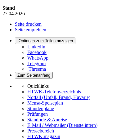
Stand
27.04.2026
Seite drucken
Seite empfehlen
Optionen zum Teilen anzeigen
LinkedIn
Facebook
WhatsApp
Telegram
Threema
Zum Seitenanfang
Quicklinks
HTWK-Telefonverzeichnis
Notfall (Unfall, Brand, Havarie)
Mensa-Speiseplan
Stundenpläne
Prüfungen
Standorte & Anreise
E-Mail / Webmailer (Dienste intern)
Pressebereich
HTWK.magazin