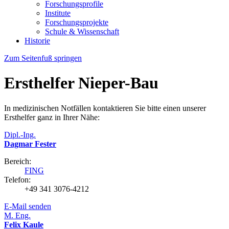
Forschungsprofile
Institute
Forschungsprojekte
Schule & Wissenschaft
Historie
Zum Seitenfuß springen
Ersthelfer Nieper-Bau
In medizinischen Notfällen kontaktieren Sie bitte einen unserer
Ersthelfer ganz in Ihrer Nähe:
Dipl.-Ing.
Dagmar Fester
Bereich:
FING
Telefon:
+49 341 3076-4212
E-Mail senden
M. Eng.
Felix Kaule