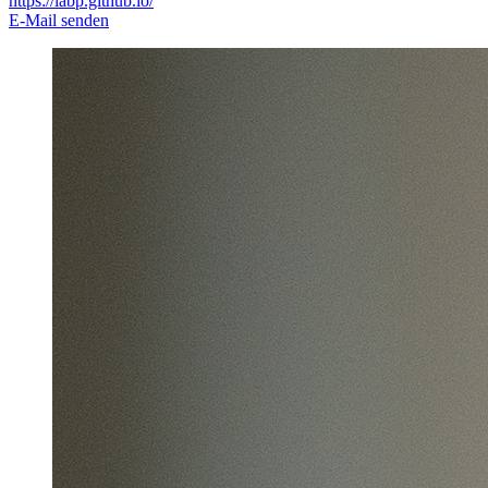
https://labp.github.io/
E-Mail senden