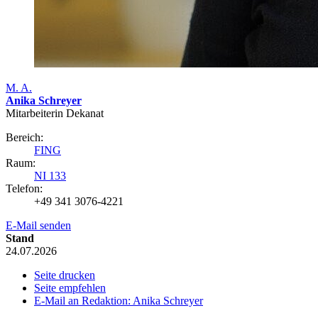
M. A.
Anika Schreyer
Mitarbeiterin Dekanat
Bereich:
FING
Raum:
NI 133
Telefon:
+49 341 3076-4221
E-Mail senden
Stand
24.07.2026
Seite drucken
Seite empfehlen
E-Mail an Redaktion: Anika Schreyer