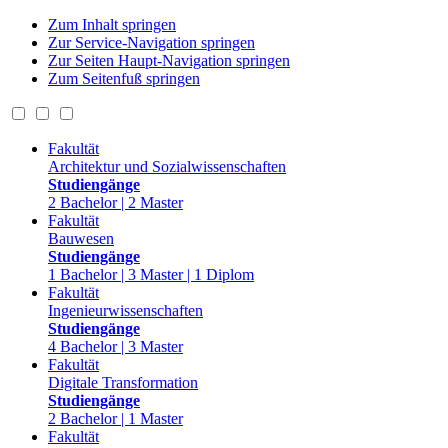
Zum Inhalt springen
Zur Service-Navigation springen
Zur Seiten Haupt-Navigation springen
Zum Seitenfuß springen
Fakultät
Architektur und Sozialwissenschaften
Studiengänge
2 Bachelor | 2 Master
Fakultät
Bauwesen
Studiengänge
1 Bachelor | 3 Master | 1 Diplom
Fakultät
Ingenieurwissenschaften
Studiengänge
4 Bachelor | 3 Master
Fakultät
Digitale Transformation
Studiengänge
2 Bachelor | 1 Master
Fakultät