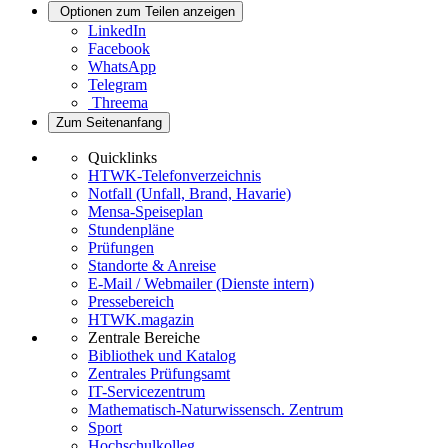
Optionen zum Teilen anzeigen
LinkedIn
Facebook
WhatsApp
Telegram
Threema
Zum Seitenanfang
Quicklinks
HTWK-Telefonverzeichnis
Notfall (Unfall, Brand, Havarie)
Mensa-Speiseplan
Stundenpläne
Prüfungen
Standorte & Anreise
E-Mail / Webmailer (Dienste intern)
Pressebereich
HTWK.magazin
Zentrale Bereiche
Bibliothek und Katalog
Zentrales Prüfungsamt
IT-Servicezentrum
Mathematisch-Naturwissensch. Zentrum
Sport
Hochschulkolleg