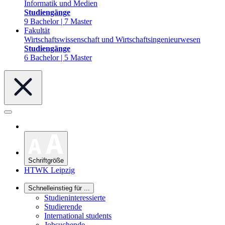
Informatik und Medien
Studiengänge
9 Bachelor | 7 Master
Fakultät
Wirtschaftswissenschaft und Wirtschaftsingenieurwesen
Studiengänge
6 Bachelor | 5 Master
Schriftgröße
HTWK Leipzig
Schnelleinstieg für ...
Studieninteressierte
Studierende
International students
Jobsuchende