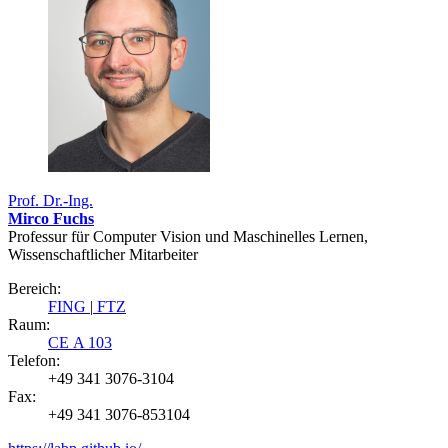
Prof. Dr.-Ing.
Mirco Fuchs
Professur für Computer Vision und Maschinelles Lernen,
Wissenschaftlicher Mitarbeiter
Bereich:
FING
|
FTZ
Raum:
CE A 103
Telefon:
+49 341 3076-3104
Fax:
+49 341 3076-853104