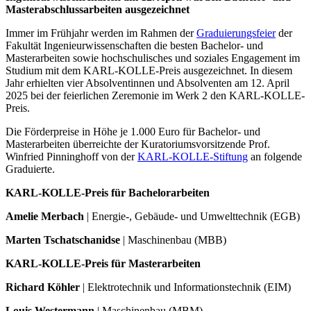
Masterabschlussarbeiten ausgezeichnet
Immer im Frühjahr werden im Rahmen der
Graduierungsfeier
der
Fakultät Ingenieurwissenschaften die besten Bachelor- und
Masterarbeiten sowie hochschulisches und soziales Engagement im
Studium mit dem KARL-KOLLE-Preis ausgezeichnet. In diesem
Jahr erhielten vier Absolventinnen und Absolventen am 12. April
2025 bei der feierlichen Zeremonie im Werk 2 den KARL-KOLLE-
Preis.
Die Förderpreise in Höhe je 1.000 Euro für Bachelor- und
Masterarbeiten überreichte der Kuratoriumsvorsitzende Prof.
Winfried Pinninghoff von der
KARL-KOLLE-Stiftung
an folgende
Graduierte.
KARL-KOLLE-Preis für Bachelorarbeiten
Amelie Merbach
| Energie-, Gebäude- und Umwelttechnik (EGB)
Marten Tschatschanidse
| Maschinenbau (MBB)
KARL-KOLLE-Preis für Masterarbeiten
Richard Köhler
| Elektrotechnik und Informationstechnik (EIM)
Louis Westermann
| Maschinenbau (MBM)