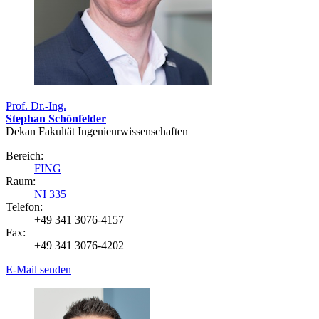
Prof. Dr.-Ing.
Stephan Schönfelder
Dekan Fakultät Ingenieurwissenschaften
Bereich:
FING
Raum:
NI 335
Telefon:
+49 341 3076-4157
Fax:
+49 341 3076-4202
E-Mail senden