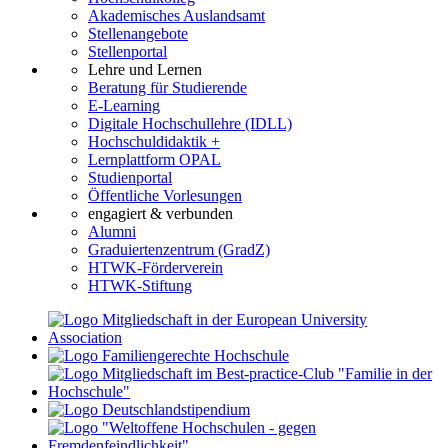
Akademisches Auslandsamt
Stellenangebote
Stellenportal
Lehre und Lernen
Beratung für Studierende
E-Learning
Digitale Hochschullehre (IDLL)
Hochschuldidaktik +
Lernplattform OPAL
Studienportal
Öffentliche Vorlesungen
engagiert & verbunden
Alumni
Graduiertenzentrum (GradZ)
HTWK-Förderverein
HTWK-Stiftung