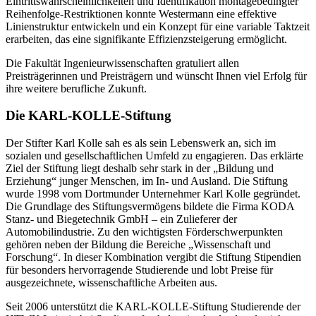
Eintrittswahrscheinlichkeiten und Identifikation montagebedingter
Reihenfolge-Restriktionen konnte Westermann eine effektive
Linienstruktur entwickeln und ein Konzept für eine variable Taktzeit
erarbeiten, das eine signifikante Effizienzsteigerung ermöglicht.
Die Fakultät Ingenieurwissenschaften gratuliert allen
Preisträgerinnen und Preisträgern und wünscht Ihnen viel Erfolg für
ihre weitere berufliche Zukunft.
Die KARL-KOLLE-Stiftung
Der Stifter Karl Kolle sah es als sein Lebenswerk an, sich im
sozialen und gesellschaftlichen Umfeld zu engagieren. Das erklärte
Ziel der Stiftung liegt deshalb sehr stark in der „Bildung und
Erziehung“ junger Menschen, im In- und Ausland. Die Stiftung
wurde 1998 vom Dortmunder Unternehmer Karl Kolle gegründet.
Die Grundlage des Stiftungsvermögens bildete die Firma KODA
Stanz- und Biegetechnik GmbH – ein Zulieferer der
Automobilindustrie. Zu den wichtigsten Förderschwerpunkten
gehören neben der Bildung die Bereiche „Wissenschaft und
Forschung“. In dieser Kombination vergibt die Stiftung Stipendien
für besonders hervorragende Studierende und lobt Preise für
ausgezeichnete, wissenschaftliche Arbeiten aus.
Seit 2006 unterstützt die KARL-KOLLE-Stiftung Studierende der