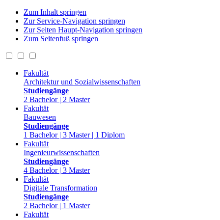
Zum Inhalt springen
Zur Service-Navigation springen
Zur Seiten Haupt-Navigation springen
Zum Seitenfuß springen
Fakultät
Architektur und Sozialwissenschaften
Studiengänge
2 Bachelor | 2 Master
Fakultät
Bauwesen
Studiengänge
1 Bachelor | 3 Master | 1 Diplom
Fakultät
Ingenieurwissenschaften
Studiengänge
4 Bachelor | 3 Master
Fakultät
Digitale Transformation
Studiengänge
2 Bachelor | 1 Master
Fakultät