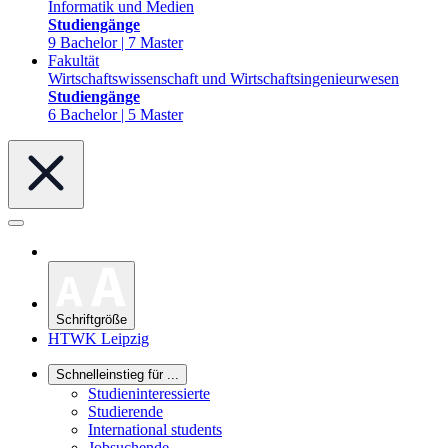
Informatik und Medien
Studiengänge
9 Bachelor | 7 Master
Fakultät
Wirtschaftswissenschaft und Wirtschaftsingenieurwesen
Studiengänge
6 Bachelor | 5 Master
Schriftgröße
HTWK Leipzig
Schnelleinstieg für ...
Studieninteressierte
Studierende
International students
Jobsuchende