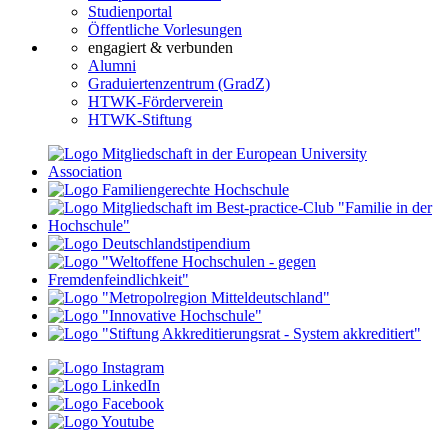
Studienportal
Öffentliche Vorlesungen
engagiert & verbunden
Alumni
Graduiertenzentrum (GradZ)
HTWK-Förderverein
HTWK-Stiftung