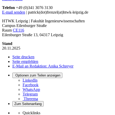
Telefon
+49 (0)341 3076 3130
E-mail senden
| patrick(dot)frenzel(at)htwk-leipzig.de
HTWK Leipzig | Fakultät Ingenieurwissenschaften
Campus Eilenburger Straße
Raum
CE116
Eilenburger Straße 13, 04317 Leipzig
Stand
20.11.2025
Seite drucken
Seite empfehlen
E-Mail an Redaktion: Anika Schreyer
Optionen zum Teilen anzeigen
LinkedIn
Facebook
WhatsApp
Telegram
Threema
Zum Seitenanfang
Quicklinks