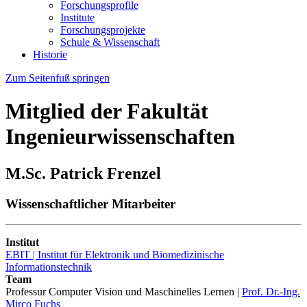
Forschungsprofile
Institute
Forschungsprojekte
Schule & Wissenschaft
Historie
Zum Seitenfuß springen
Mitglied der Fakultät
Ingenieurwissenschaften
M.Sc. Patrick Frenzel
Wissenschaftlicher Mitarbeiter
Institut
EBIT | Institut für Elektronik und Biomedizinische
Informationstechnik
Team
Professur Computer Vision und Maschinelles Lernen |
Prof. Dr.-Ing.
Mirco Fuchs