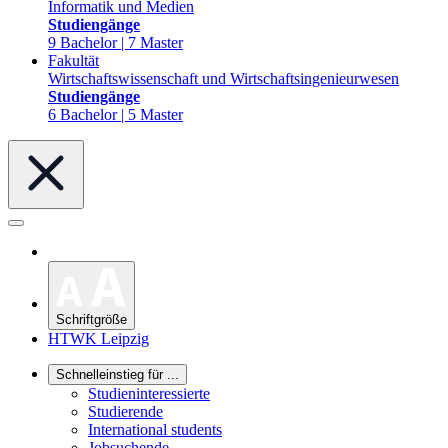
Informatik und Medien
Studiengänge
9 Bachelor | 7 Master
Fakultät
Wirtschaftswissenschaft und Wirtschaftsingenieurwesen
Studiengänge
6 Bachelor | 5 Master
Schriftgröße
HTWK Leipzig
Schnelleinstieg für ...
Studieninteressierte
Studierende
International students
Jobsuchende