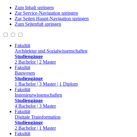
Zum Inhalt springen
Zur Service-Navigation springen
Zur Seiten Haupt-Navigation springen
Zum Seitenfuß springen
Fakultät
Architektur und Sozialwissenschaften
Studiengänge
2 Bachelor | 2 Master
Fakultät
Bauwesen
Studiengänge
1 Bachelor | 3 Master | 1 Diplom
Fakultät
Ingenieurwissenschaften
Studiengänge
4 Bachelor | 3 Master
Fakultät
Digitale Transformation
Studiengänge
2 Bachelor | 1 Master
Fakultät