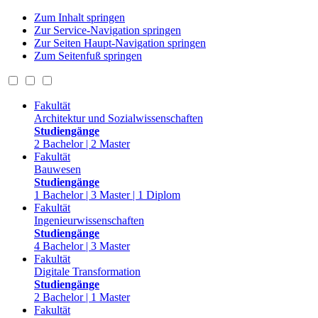
Zum Inhalt springen
Zur Service-Navigation springen
Zur Seiten Haupt-Navigation springen
Zum Seitenfuß springen
Fakultät
Architektur und Sozialwissenschaften
Studiengänge
2 Bachelor | 2 Master
Fakultät
Bauwesen
Studiengänge
1 Bachelor | 3 Master | 1 Diplom
Fakultät
Ingenieurwissenschaften
Studiengänge
4 Bachelor | 3 Master
Fakultät
Digitale Transformation
Studiengänge
2 Bachelor | 1 Master
Fakultät