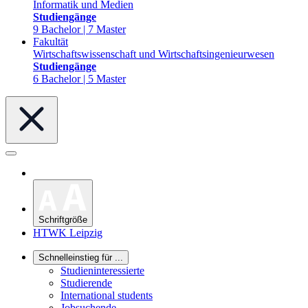
Informatik und Medien
Studiengänge
9 Bachelor | 7 Master
Fakultät
Wirtschaftswissenschaft und Wirtschaftsingenieurwesen
Studiengänge
6 Bachelor | 5 Master
Schriftgröße
HTWK Leipzig
Schnelleinstieg für ...
Studieninteressierte
Studierende
International students
Jobsuchende