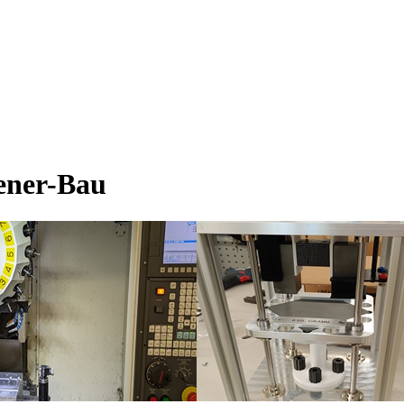
iener-Bau