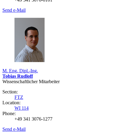
Send e-Mail
M. Eng. Dipl.-Ing.
Tobias Rudloff
Wissenschaftlicher Mitarbeiter
Section:
FTZ
Location:
WI 114
Phone:
+49 341 3076-1277
Send e-Mail