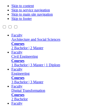
Skip to content
Skip to service navigation
Skip to main site navigation
Skip to footer
Faculty
Architecture and Social Sciences
Courses
2 Bachelor | 2 Master
Faculty
Civil Engineering
Courses
1 Bachelor | 3 Master | 1 Diplom
Faculty
Engineering
Courses
3 Bachelor | 3 Master
Faculty
Digital Transformation
Courses
2 Bachelor
Faculty