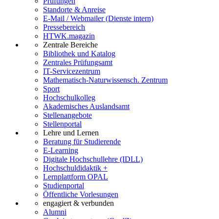
Prüfungen
Standorte & Anreise
E-Mail / Webmailer (Dienste intern)
Pressebereich
HTWK.magazin
Zentrale Bereiche
Bibliothek und Katalog
Zentrales Prüfungsamt
IT-Servicezentrum
Mathematisch-Naturwissensch. Zentrum
Sport
Hochschulkolleg
Akademisches Auslandsamt
Stellenangebote
Stellenportal
Lehre und Lernen
Beratung für Studierende
E-Learning
Digitale Hochschullehre (IDLL)
Hochschuldidaktik +
Lernplattform OPAL
Studienportal
Öffentliche Vorlesungen
engagiert & verbunden
Alumni