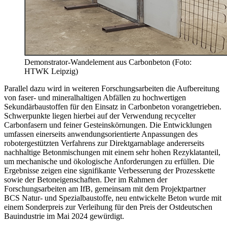
Demonstrator-Wandelement aus Carbonbeton (Foto:
HTWK Leipzig)
Parallel dazu wird in weiteren Forschungsarbeiten die Aufbereitung
von faser- und mineralhaltigen Abfällen zu hochwertigen
Sekundärbaustoffen für den Einsatz in Carbonbeton vorangetrieben.
Schwerpunkte liegen hierbei auf der Verwendung recycelter
Carbonfasern und feiner Gesteinskörnungen. Die Entwicklungen
umfassen einerseits anwendungsorientierte Anpassungen des
robotergestützten Verfahrens zur Direktgarnablage andererseits
nachhaltige Betonmischungen mit einem sehr hohen Rezyklatanteil,
um mechanische und ökologische Anforderungen zu erfüllen. Die
Ergebnisse zeigen eine signifikante Verbesserung der Prozesskette
sowie der Betoneigenschaften. Der im Rahmen der
Forschungsarbeiten am IfB, gemeinsam mit dem Projektpartner
BCS Natur- und Spezialbaustoffe, neu entwickelte Beton wurde mit
einem Sonderpreis zur Verleihung für den Preis der Ostdeutschen
Bauindustrie im Mai 2024 gewürdigt.