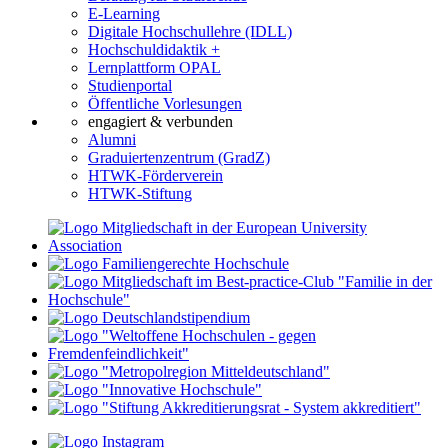
E-Learning
Digitale Hochschullehre (IDLL)
Hochschuldidaktik +
Lernplattform OPAL
Studienportal
Öffentliche Vorlesungen
engagiert & verbunden
Alumni
Graduiertenzentrum (GradZ)
HTWK-Förderverein
HTWK-Stiftung