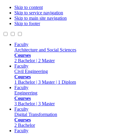
Skip to content
Skip to service navigation
Skip to main site navigation
Skip to footer
Faculty
Architecture and Social Sciences
Courses
2 Bachelor | 2 Master
Faculty
Civil Engineering
Courses
1 Bachelor | 3 Master | 1 Diplom
Faculty
Engineering
Courses
3 Bachelor | 3 Master
Faculty
Digital Transformation
Courses
2 Bachelor
Faculty