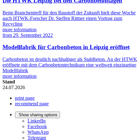
Die HTWK Leipzig bei den Carbonbetontagen
Beim Branchentreff für den Baustoff der Zukunft hielt diese Woche
auch HTWK-Forscher Dr. Steffen Rittner einen Vortrag zum
Recycling
more information
from
29. September 2022
Modellfabrik für Carbonbeton in Leipzig eröffnet
Carbonbeton ist deutlich nachhaltiger als Stahlbeton. An der HTWK
eröffnete mit dem Carbonbetontechnikum eine weltweit einzigartige
Modellfabrik
more information
Stand
24.07.2026
print page
recommend page
Show sharing options
LinkedIn
Facebook
WhatsApp
Telegram