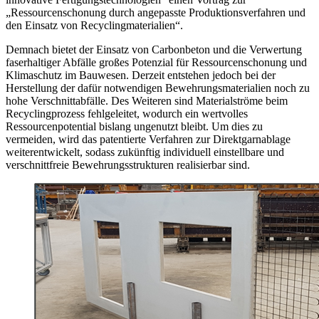
„Ressourcenschonung durch angepasste Produktionsverfahren und
den Einsatz von Recyclingmaterialien“.
Demnach bietet der Einsatz von Carbonbeton und die Verwertung
faserhaltiger Abfälle großes Potenzial für Ressourcenschonung und
Klimaschutz im Bauwesen. Derzeit entstehen jedoch bei der
Herstellung der dafür notwendigen Bewehrungsmaterialien noch zu
hohe Verschnittabfälle. Des Weiteren sind Materialströme beim
Recyclingprozess fehlgeleitet, wodurch ein wertvolles
Ressourcenpotential bislang ungenutzt bleibt. Um dies zu
vermeiden, wird das patentierte Verfahren zur Direktgarnablage
weiterentwickelt, sodass zukünftig individuell einstellbare und
verschnittfreie Bewehrungsstrukturen realisierbar sind.