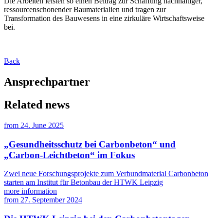
Die Arbeiten leisten so einen Beitrag zur Schaffung nachhaltiger,
ressourcenschonender Baumaterialien und tragen zur
Transformation des Bauwesens in eine zirkuläre Wirtschaftsweise
bei.
Back
Ansprechpartner
Related news
from
24. June 2025
„Gesundheitsschutz bei Carbonbeton“ und
„Carbon-Leichtbeton“ im Fokus
Zwei neue Forschungsprojekte zum Verbundmaterial Carbonbeton
starten am Institut für Betonbau der HTWK Leipzig
more information
from
27. September 2024