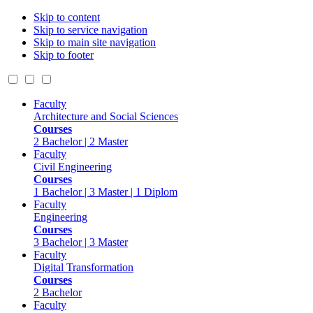
Skip to content
Skip to service navigation
Skip to main site navigation
Skip to footer
Faculty
Architecture and Social Sciences
Courses
2 Bachelor | 2 Master
Faculty
Civil Engineering
Courses
1 Bachelor | 3 Master | 1 Diplom
Faculty
Engineering
Courses
3 Bachelor | 3 Master
Faculty
Digital Transformation
Courses
2 Bachelor
Faculty