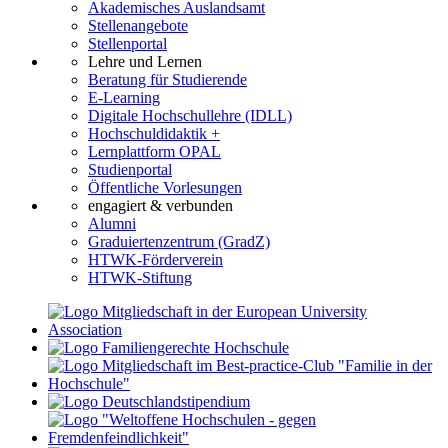
Akademisches Auslandsamt
Stellenangebote
Stellenportal
Lehre und Lernen
Beratung für Studierende
E-Learning
Digitale Hochschullehre (IDLL)
Hochschuldidaktik +
Lernplattform OPAL
Studienportal
Öffentliche Vorlesungen
engagiert & verbunden
Alumni
Graduiertenzentrum (GradZ)
HTWK-Förderverein
HTWK-Stiftung