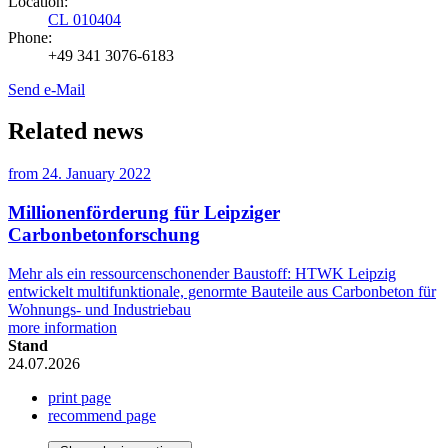
Location:
CL 010404
Phone:
+49 341 3076-6183
Send e-Mail
Related news
from
24. January 2022
Millionenförderung für Leipziger
Carbonbetonforschung
Mehr als ein ressourcenschonender Baustoff: HTWK Leipzig
entwickelt multifunktionale, genormte Bauteile aus Carbonbeton für
Wohnungs- und Industriebau
more information
Stand
24.07.2026
print page
recommend page