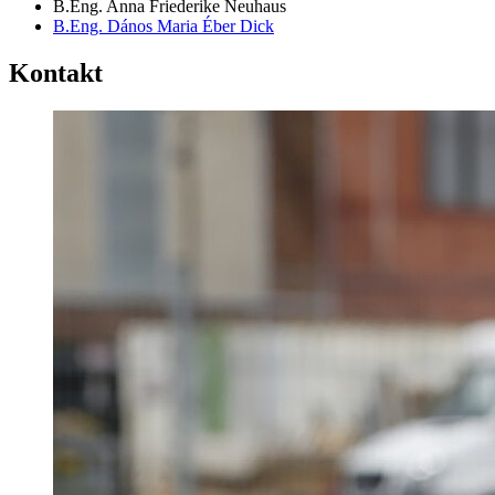
B.Eng. Anna Friederike Neuhaus
B.Eng. Dános Maria Éber Dick
Kontakt