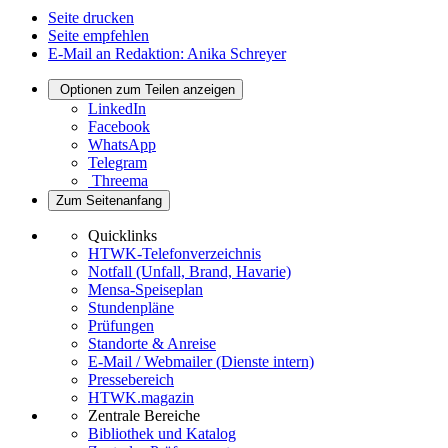
Seite drucken
Seite empfehlen
E-Mail an Redaktion: Anika Schreyer
Optionen zum Teilen anzeigen
LinkedIn
Facebook
WhatsApp
Telegram
Threema
Zum Seitenanfang
Quicklinks
HTWK-Telefonverzeichnis
Notfall (Unfall, Brand, Havarie)
Mensa-Speiseplan
Stundenpläne
Prüfungen
Standorte & Anreise
E-Mail / Webmailer (Dienste intern)
Pressebereich
HTWK.magazin
Zentrale Bereiche
Bibliothek und Katalog