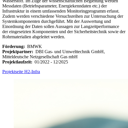
Wasserstoff. Im Zuge der wissenschaftlichen Begleitung werden
Messdaten (Betriebsparameter, Energiekenndaten etc.) der
Infrastruktur in einem umfassenden Monitoringprogramm erfasst.
Zudem werden verschiedene Versuchsreihen zur Untersuchung der
Systemkomponenten durchgeführt. Mit der Auswertung und
Einordnung der Daten sollen Aussagen zur Langzeitperformance
der eingesetzten Komponenten und der Sicherheitstechnik sowie der
Rohrmaterialien abgeleitet werden.
Förderung:
BMWK
Projektpartner:
DBI Gas- und Umwelttechnik GmbH,
Mitteldeutsche Netzgesellschaft Gas mbH
Projektlaufzeit:
01/2022 - 12/2025
Projektseite H2-Infra