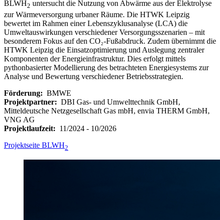
BLWH
untersucht die Nutzung von Abwärme aus der Elektrolyse
2
zur Wärmeversorgung urbaner Räume. Die HTWK Leipzig
bewertet im Rahmen einer Lebenszyklusanalyse (LCA) die
Umweltauswirkungen verschiedener Versorgungsszenarien – mit
besonderem Fokus auf den CO₂-Fußabdruck. Zudem übernimmt die
HTWK Leipzig die Einsatzoptimierung und Auslegung zentraler
Komponenten der Energieinfrastruktur. Dies erfolgt mittels
pythonbasierter Modellierung des betrachteten Energiesystems zur
Analyse und Bewertung verschiedener Betriebsstrategien.
Förderung:
BMWE
Projektpartner:
DBI Gas- und Umwelttechnik GmbH,
Mitteldeutsche Netzgesellschaft Gas mbH, envia THERM GmbH,
VNG AG
Projektlaufzeit:
11/2024 - 10/2026
Projektseite BLWH
2