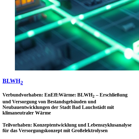
BLWH
2
Verbundvorhaben: EnEff:Wärme: BLWH
– Erschließung
2
und Versorgung von Bestandsgebäuden und
Neubauentwicklungen der Stadt Bad Lauchstädt mit
klimaneutraler Wärme
Teilvorhaben: Konzeptentwicklung und Lebenszyklusanalyse
für das Versorgungskonzept mit Großelektrolysen