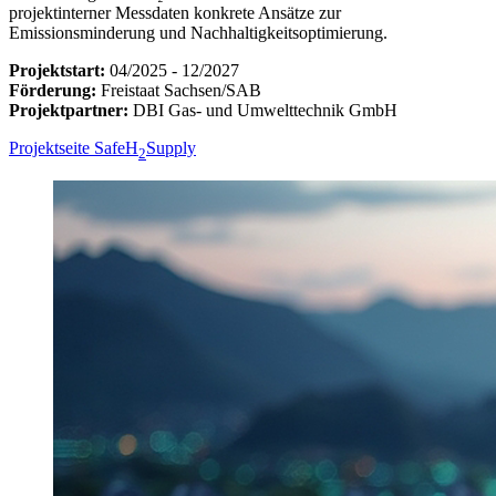
projektinterner Messdaten konkrete Ansätze zur
Emissionsminderung und Nachhaltigkeitsoptimierung.
Projektstart:
04/2025 - 12/2027
Förderung:
Freistaat Sachsen/SAB
Projektpartner:
DBI Gas- und Umwelttechnik GmbH
Projektseite SafeH
Supply
2