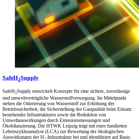
SafeH
Supply
2
SafeH
Supply entwickelt Konzepte für eine sichere, zuverlässige
2
und umweltverträgliche Wasserstoffversorgung. Im Mittelpunkt
stehen die Odorierung von Wasserstoff zur Erhöhung der
Betriebssicherheit, die Sicherstellung der Gasqualität beim Einsatz
bestehender Infrastrukturen sowie die Reduktion von
Umweltauswirkungen durch Emissionsmessungen und
Ökobilanzierung. Die HTWK Leipzig trägt mit einer fundierten
Lebenszyklusanalyse (LCA) zur Bewertung der ökologischen
Auswirkungen der H₂-Infrastruktur bei und identifiziert auf Basis