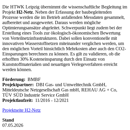
Die HTWK Leipzig übernimmt die wissenschaftliche Begleitung im
Projekt
H2-Netz
. Neben der Erfassung der baubegleitenden
Prozesse werden die im Betrieb anfallenden Messdaten gesammelt,
aufbereitet und ausgewertet. Daraus werden mögliche
Optimierungsansätze abgeleitet. Schwerpunkt liegt zudem bei der
Erstellung eines Tools zur ökologisch-ökonomischen Bewertung
von Verteilnetzinfrastrukturen. Dabei sollen konventionelle mit
innovativen Wasserstoffnetzen miteinander verglichen werden, um
den möglichen Vorteil hinsichtlich Mehrkosten aber auch den CO2-
Einsparungen berechnen zu können. Es gilt zu validieren, ob die
erhofften 30% Kosteneinsparung durch den Einsatz von
Kunststoffmaterialien und neuartigen Verlegeverfahren erreicht
werden können.
Förderung:
BMBF
Projektpartner:
DBI Gas- und Umwelttechnik GmbH,
Mitteldeutsche Netzgesellschaft Gas mbH, REHAU AG + Co,
TÜV SÜD Industrie Service GmbH
Projektlaufzeit:
11/2016 - 12/2021
Projektseite H2-Netz
Stand
07.05.2026