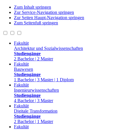
Zum Inhalt springen
Zur Service-Navigation springen
Zur Seiten Haupt-Navigation springen
Zum Seitenfuß springen
Fakultät
Architektur und Sozialwissenschaften
Studiengänge
2 Bachelor | 2 Master
Fakultät
Bauwesen
Studiengänge
1 Bachelor | 3 Master | 1 Diplom
Fakultät
Ingenieurwissenschaften
Studiengänge
4 Bachelor | 3 Master
Fakultät
Digitale Transformation
Studiengänge
2 Bachelor | 1 Master
Fakultät