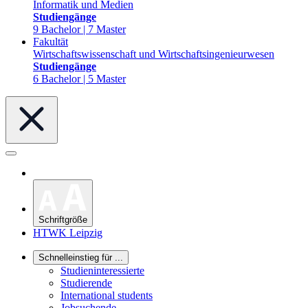
Informatik und Medien
Studiengänge
9 Bachelor | 7 Master
Fakultät
Wirtschaftswissenschaft und Wirtschaftsingenieurwesen
Studiengänge
6 Bachelor | 5 Master
Schriftgröße
HTWK Leipzig
Schnelleinstieg für ...
Studieninteressierte
Studierende
International students
Jobsuchende