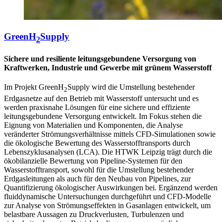
GreenH
Supply
2
Sichere und resiliente leitungsgebundene Versorgung von
Kraftwerken, Industrie und Gewerbe mit grünem Wasserstoff
Im Projekt GreenH
Supply wird die Umstellung bestehender
2
Erdgasnetze auf den Betrieb mit Wasserstoff untersucht und es
werden praxisnahe Lösungen für eine sichere und effiziente
leitungsgebundene Versorgung entwickelt. Im Fokus stehen die
Eignung von Materialien und Komponenten, die Analyse
veränderter Strömungsverhältnisse mittels CFD-Simulationen sowie
die ökologische Bewertung des Wasserstofftransports durch
Lebenszyklusanalysen (LCA). Die HTWK Leipzig trägt durch die
ökobilanzielle Bewertung von Pipeline-Systemen für den
Wasserstofftransport, sowohl für die Umstellung bestehender
Erdgasleitungen als auch für den Neubau von Pipelines, zur
Quantifizierung ökologischer Auswirkungen bei. Ergänzend werden
fluiddynamische Untersuchungen durchgeführt und CFD-Modelle
zur Analyse von Strömungseffekten in Gasanlagen entwickelt, um
belastbare Aussagen zu Druckverlusten, Turbulenzen und