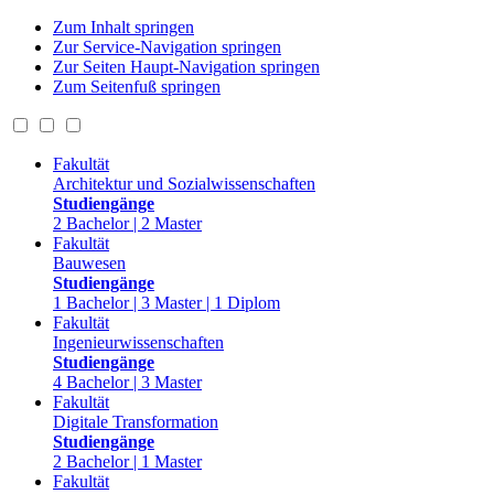
Zum Inhalt springen
Zur Service-Navigation springen
Zur Seiten Haupt-Navigation springen
Zum Seitenfuß springen
Fakultät
Architektur und Sozialwissenschaften
Studiengänge
2 Bachelor | 2 Master
Fakultät
Bauwesen
Studiengänge
1 Bachelor | 3 Master | 1 Diplom
Fakultät
Ingenieurwissenschaften
Studiengänge
4 Bachelor | 3 Master
Fakultät
Digitale Transformation
Studiengänge
2 Bachelor | 1 Master
Fakultät