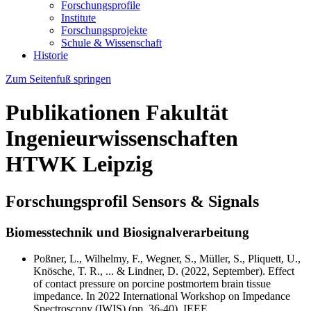
Forschungsprofile
Institute
Forschungsprojekte
Schule & Wissenschaft
Historie
Zum Seitenfuß springen
Publikationen Fakultät
Ingenieurwissenschaften
HTWK Leipzig
Forschungsprofil Sensors & Signals
Biomesstechnik und Biosignalverarbeitung
Poßner, L., Wilhelmy, F., Wegner, S., Müller, S., Pliquett, U.,
Knösche, T. R., ... & Lindner, D. (2022, September). Effect
of contact pressure on porcine postmortem brain tissue
impedance. In 2022 International Workshop on Impedance
Spectroscopy (IWIS) (pp. 36-40). IEEE.