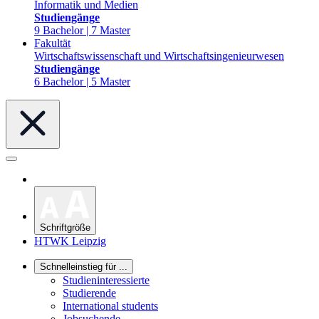
Informatik und Medien
Studiengänge
9 Bachelor | 7 Master
Fakultät
Wirtschaftswissenschaft und Wirtschaftsingenieurwesen
Studiengänge
6 Bachelor | 5 Master
Schriftgröße
HTWK Leipzig
Schnelleinstieg für ...
Studieninteressierte
Studierende
International students
Jobsuchende