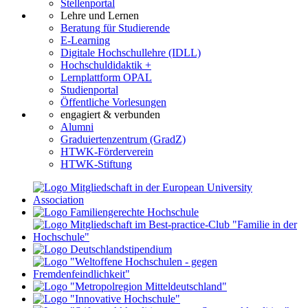
Stellenportal
Lehre und Lernen
Beratung für Studierende
E-Learning
Digitale Hochschullehre (IDLL)
Hochschuldidaktik +
Lernplattform OPAL
Studienportal
Öffentliche Vorlesungen
engagiert & verbunden
Alumni
Graduiertenzentrum (GradZ)
HTWK-Förderverein
HTWK-Stiftung