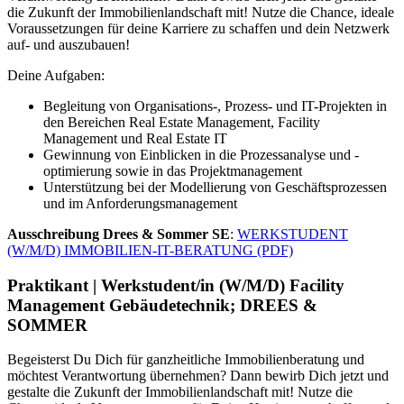
die Zukunft der Immobilienlandschaft mit! Nutze die Chance, ideale
Voraussetzungen für deine Karriere zu schaffen und dein Netzwerk
auf- und auszubauen!
Deine Aufgaben:
Begleitung von Organisations-, Prozess- und IT-Projekten in
den Bereichen Real Estate Management, Facility
Management und Real Estate IT
Gewinnung von Einblicken in die Prozessanalyse und -
optimierung sowie in das Projektmanagement
Unterstützung bei der Modellierung von Geschäftsprozessen
und im Anforderungsmanagement
Ausschreibung Drees & Sommer SE
:
WERKSTUDENT
(W/M/D) IMMOBILIEN-IT-BERATUNG (PDF)
Praktikant | Werkstudent/in (W/M/D) Facility
Management Gebäudetechnik; DREES &
SOMMER
Begeisterst Du Dich für ganzheitliche Immobilienberatung und
möchtest Verantwortung übernehmen? Dann bewirb Dich jetzt und
gestalte die Zukunft der Immobilienlandschaft mit! Nutze die