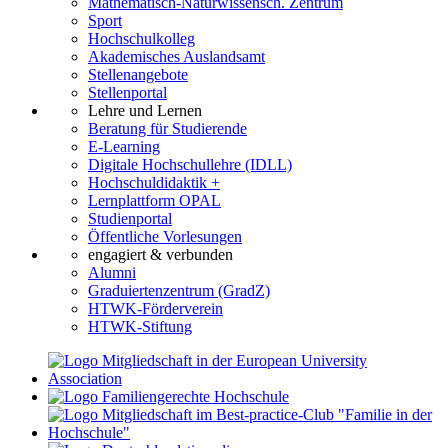
Mathematisch-Naturwissensch. Zentrum
Sport
Hochschulkolleg
Akademisches Auslandsamt
Stellenangebote
Stellenportal
Lehre und Lernen
Beratung für Studierende
E-Learning
Digitale Hochschullehre (IDLL)
Hochschuldidaktik +
Lernplattform OPAL
Studienportal
Öffentliche Vorlesungen
engagiert & verbunden
Alumni
Graduiertenzentrum (GradZ)
HTWK-Förderverein
HTWK-Stiftung