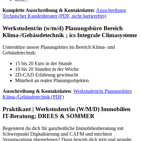
Komplette Ausschreibung & Kontaktdaten
:
Ausschreibung
Technischer Kundenberater (PDF, nicht barrierefrei)
Werkstudent/in (w/m/d) Planungsbüro Bereich
Klima-/Gebäudetechnik ; ics Integrale Climasysteme
Unterstütze unsere Planungsbüro im Bereich Klima- und
Gebäudetechnik:
15 bis 20 Euro in der Stunde
10 bis 20 Stunden in der Woche
2D-CAD Erfahrung gewünscht
Mitarbeit an realen Planungsobjekten
Ausschreibung & Kontaktdaten
:
Werkstudent/in Planungsbüro
Klima-/Gebäudetechnik (PDF)
Praktikant | Werkstudent/in (W/M/D) Immobilien
IT-Beratung; DREES & SOMMER
Begeisterst du dich für ganzheitliche Immobilienberatung mit
Schwerpunkt Digitalisierung und CAFM und möchtest
Verantwortung übernehmen? Dann bewirb dich jetzt und gestalte