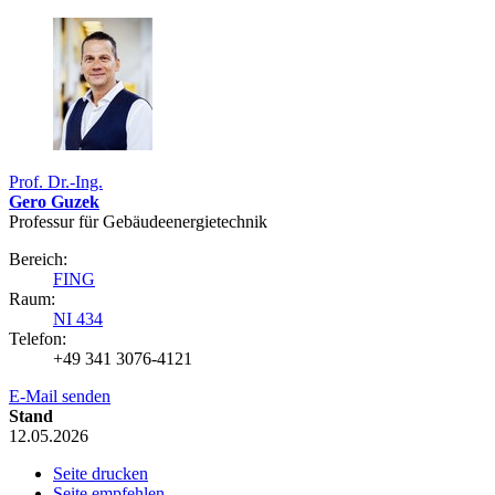
Prof. Dr.-Ing.
Gero Guzek
Professur für Gebäudeenergietechnik
Bereich:
FING
Raum:
NI 434
Telefon:
+49 341 3076-4121
E-Mail senden
Stand
12.05.2026
Seite drucken
Seite empfehlen