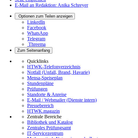
E-Mail an Redaktion: Anika Schreyer
Optionen zum Teilen anzeigen
LinkedIn
Facebook
WhatsApp
Telegram
Threema
Zum Seitenanfang
Quicklinks
HTWK-Telefonverzeichnis
Notfall (Unfall, Brand, Havarie)
Mensa-Speiseplan
Stundenpläne
Prüfungen
Standorte & Anreise
E-Mail / Webmailer (Dienste intern)
Pressebereich
HTWK.magazin
Zentrale Bereiche
Bibliothek und Katalog
Zentrales Prüfungsamt
IT-Servicezentrum