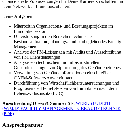
Chance ideale Voraussetzungen für Deine Karriere zu schaffen und
Dein Netzwerk auf- und auszubauen!
Deine Aufgaben:
Mitarbeit in Organisations- und Beratungsprojekten im
Immobiliensektor
Unterstützung in den Bereichen technische
Bestandsaufnahme, planungs- und baubegleitendes Facility
Management
Analyse der FM-Leistungen mit Audits und Ausschreibung
von FM-Dienstleistungen
Analyse von technischen und infrastrukturellen
Gebäudeleistungen zur Optimierung des Gebäudebetriebes
Verwaltung von Gebäudeinformationen einschließlich
CAFM-Software-Anwendungen
Durchführung von Wirtschaftlichkeitsuntersuchungen und
Prognosen der Betriebskosten von Immobilien nach dem
Lebenszyklusansatz (LCC)
Ausschreibung Drees & Sommer SE
:
WERKSTUDENT
(W/M/D) FACILITY MANAGEMENT GEBÄUDETECHNIK
(PDF)
Ansprechpartner