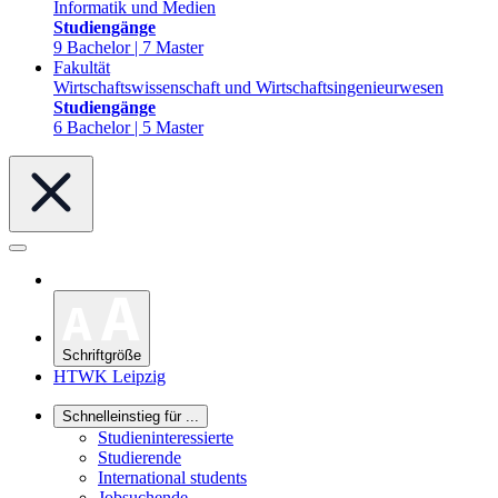
Informatik und Medien
Studiengänge
9 Bachelor | 7 Master
Fakultät
Wirtschaftswissenschaft und Wirtschaftsingenieurwesen
Studiengänge
6 Bachelor | 5 Master
Schriftgröße
HTWK Leipzig
Schnelleinstieg für ...
Studieninteressierte
Studierende
International students
Jobsuchende