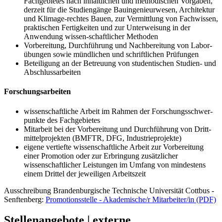
Fachgebietes nach inhaltlichen und methodischen Vorgaben,
derzeit für die Studiengänge Bauingenieurwesen, Architektur
und Klimage-rechtes Bauen, zur Vermittlung von Fachwissen,
praktischen Fertigkeiten und zur Unterweisung in der
Anwendung wissen-schaftlicher Methoden
Vorbereitung, Durchführung und Nachbereitung von Labor-
übungen sowie mündlichen und schriftlichen Prüfungen
Beteiligung an der Betreuung von studentischen Studien- und
Abschlussarbeiten
Forschungsarbeiten
wissenschaftliche Arbeit im Rahmen der Forschungsschwer-
punkte des Fachgebietes
Mitarbeit bei der Vorbereitung und Durchführung von Dritt-
mittelprojekten (BMFTR, DFG, Industrieprojekte)
eigene vertiefte wissenschaftliche Arbeit zur Vorbereitung
einer Promotion oder zur Erbringung zusätzlicher
wissenschaftlicher Leistungen im Umfang von mindestens
einem Drittel der jeweiligen Arbeitszeit
Ausschreibung Brandenburgische Technische Universität Cottbus -
Senftenberg:
Promotionsstelle - Akademische/r Mitarbeiter/in (PDF)
Stellenangebote | externe