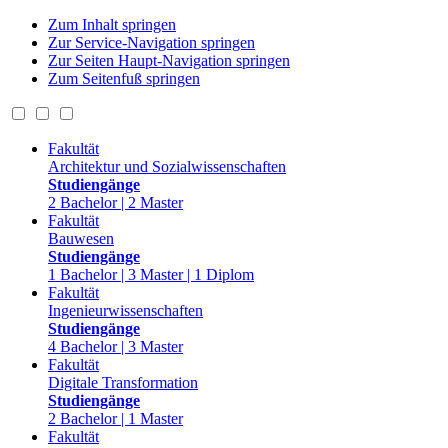
Zum Inhalt springen
Zur Service-Navigation springen
Zur Seiten Haupt-Navigation springen
Zum Seitenfuß springen
Fakultät
Architektur und Sozialwissenschaften
Studiengänge
2 Bachelor | 2 Master
Fakultät
Bauwesen
Studiengänge
1 Bachelor | 3 Master | 1 Diplom
Fakultät
Ingenieurwissenschaften
Studiengänge
4 Bachelor | 3 Master
Fakultät
Digitale Transformation
Studiengänge
2 Bachelor | 1 Master
Fakultät