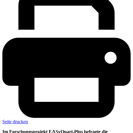
Seite drucken
Im Forschungsprojekt EASyQuart-Plus befragte die