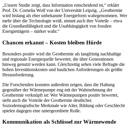
„Unsere Studie zeigt, dass Information entscheidend ist,“ erklärt
Prof. Dr. Cornelia Wolf von der Universität Leipzig. „Geothermie
wird bislang als eher unbekannte Energieform wahrgenommen. Wer
mehr über die Technologie weiß, nimmt auch ihre Vorteile – etwa
die Grundlastfähigkeit und die Unabhängigkeit von fossilen
Energieträgern – stärker wahr.“
Chancen erkannt – Kosten bleiben Hürde
Besonders positiv wird die Geothermie als langfristig nachhaltige
und regionale Energiequelle bewertet, die über Generationen
hinweg genutzt werden kann. Gleichzeitig sehen viele Befragte die
hohen Investitionskosten und baulichen Anforderungen als größte
Herausforderung.
Die Forschenden konnten außerdem zeigen, dass die Haltung
gegenüber der Wärmepumpe eng mit der Wahrnehmung der
Geothermie verknüpft ist: Wer Wärmepumpen positiv bewertet,
sieht auch die Vorteile der Geothermie deutlicher.
Soziodemografische Merkmale wie Alter, Bildung oder Geschlecht
spielen dagegen eine untergeordnete Rolle.
Kommunikation als Schlüssel zur Wärmewende