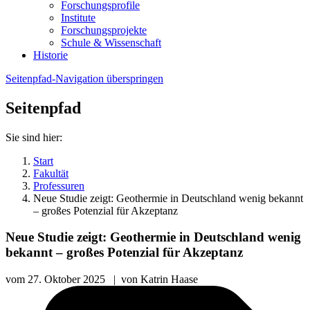
Forschungsprofile
Institute
Forschungsprojekte
Schule & Wissenschaft
Historie
Seitenpfad-Navigation überspringen
Seitenpfad
Sie sind hier:
Start
Fakultät
Professuren
Neue Studie zeigt: Geothermie in Deutschland wenig bekannt
– großes Potenzial für Akzeptanz
Neue Studie zeigt: Geothermie in Deutschland wenig
bekannt – großes Potenzial für Akzeptanz
vom
27. Oktober 2025
|
von
Katrin Haase