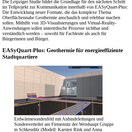
Die Leipziger Studie bildet die Grundlage für den nächsten Schritt
im Teilprojekt zur Kommunikation innerhalb von EASyQuart-Plus:
Die Entwicklung neuer Formate, die das komplexe Thema
Oberflächennahe Geothermie anschaulich und erlebbar machen
sollen. Mithilfe von 3D-Visualisierungen und Virtual-Reality-
Anwendungen sollen unterirdische Prozesse sichtbar und
verständlich werden – sowohl für Fachleute als auch für
Bürgerinnen und Bürger.
EASyQuart-Plus: Geothermie für energieeffiziente
Stadtquartiere
Erdwärmesondenfeld mit Anbindeleitungen und
Sondenverteiler am Firmensitz der Weishaupt Gruppe
in Schkeuditz (Modell: Karsten Rink und Anna