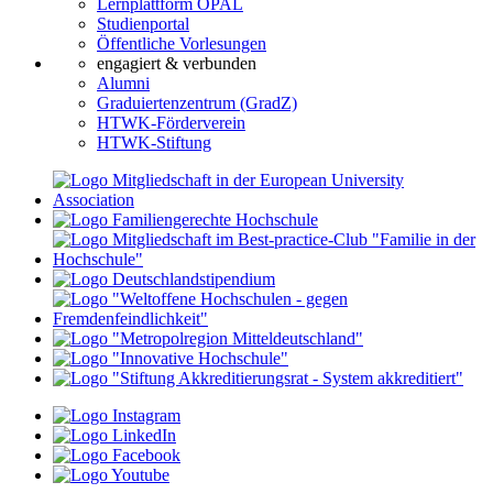
Lernplattform OPAL
Studienportal
Öffentliche Vorlesungen
engagiert & verbunden
Alumni
Graduiertenzentrum (GradZ)
HTWK-Förderverein
HTWK-Stiftung