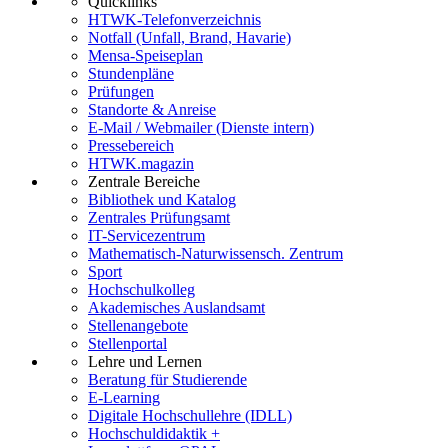
Quicklinks
HTWK-Telefonverzeichnis
Notfall (Unfall, Brand, Havarie)
Mensa-Speiseplan
Stundenpläne
Prüfungen
Standorte & Anreise
E-Mail / Webmailer (Dienste intern)
Pressebereich
HTWK.magazin
Zentrale Bereiche
Bibliothek und Katalog
Zentrales Prüfungsamt
IT-Servicezentrum
Mathematisch-Naturwissensch. Zentrum
Sport
Hochschulkolleg
Akademisches Auslandsamt
Stellenangebote
Stellenportal
Lehre und Lernen
Beratung für Studierende
E-Learning
Digitale Hochschullehre (IDLL)
Hochschuldidaktik +