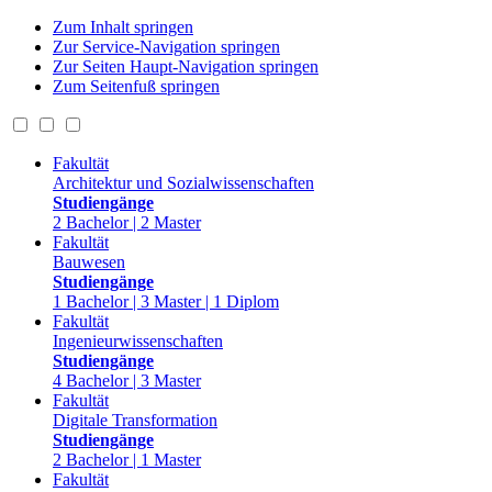
Zum Inhalt springen
Zur Service-Navigation springen
Zur Seiten Haupt-Navigation springen
Zum Seitenfuß springen
Fakultät
Architektur und Sozialwissenschaften
Studiengänge
2 Bachelor | 2 Master
Fakultät
Bauwesen
Studiengänge
1 Bachelor | 3 Master | 1 Diplom
Fakultät
Ingenieurwissenschaften
Studiengänge
4 Bachelor | 3 Master
Fakultät
Digitale Transformation
Studiengänge
2 Bachelor | 1 Master
Fakultät