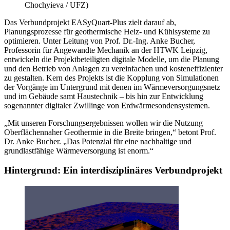
Chochyieva / UFZ)
Das Verbundprojekt EASyQuart-Plus zielt darauf ab,
Planungsprozesse für geothermische Heiz- und Kühlsysteme zu
optimieren. Unter Leitung von Prof. Dr.-Ing. Anke Bucher,
Professorin für Angewandte Mechanik an der HTWK Leipzig,
entwickeln die Projektbeteiligten digitale Modelle, um die Planung
und den Betrieb von Anlagen zu vereinfachen und kosteneffizienter
zu gestalten. Kern des Projekts ist die Kopplung von Simulationen
der Vorgänge im Untergrund mit denen im Wärmeversorgungsnetz
und im Gebäude samt Haustechnik – bis hin zur Entwicklung
sogenannter digitaler Zwillinge von Erdwärmesondensystemen.
„Mit unseren Forschungsergebnissen wollen wir die Nutzung
Oberflächennaher Geothermie in die Breite bringen,“ betont Prof.
Dr. Anke Bucher. „Das Potenzial für eine nachhaltige und
grundlastfähige Wärmeversorgung ist enorm.“
Hintergrund: Ein interdisziplinäres Verbundprojekt