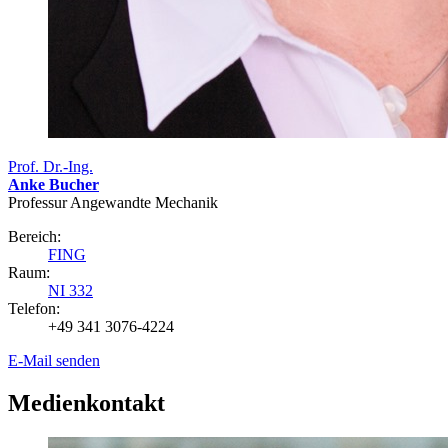
Prof. Dr.-Ing.
Anke Bucher
Professur Angewandte Mechanik
Bereich:
FING
Raum:
NI 332
Telefon:
+49 341 3076-4224
E-Mail senden
Medienkontakt