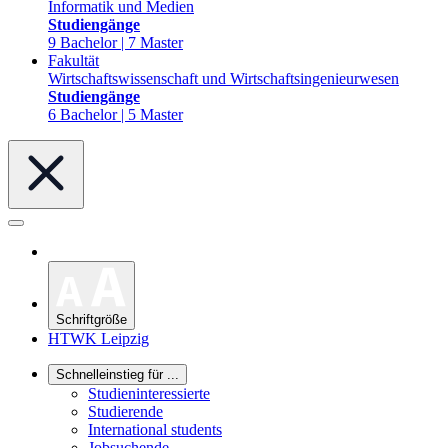
Informatik und Medien
Studiengänge
9 Bachelor | 7 Master
Fakultät
Wirtschaftswissenschaft und Wirtschaftsingenieurwesen
Studiengänge
6 Bachelor | 5 Master
Schriftgröße
HTWK Leipzig
Schnelleinstieg für ...
Studieninteressierte
Studierende
International students
Jobsuchende