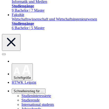
Informatik und Medien
Studiengänge
9 Bachelor | 7 Master
Fakultät
Wirtschaftswissenschaft und Wirtschaftsingenieurwesen
Studiengänge
6 Bachelor | 5 Master
Schriftgröße
HTWK Leipzig
Schnelleinstieg für ...
Studieninteressierte
Studierende
International students
Jobsuchende