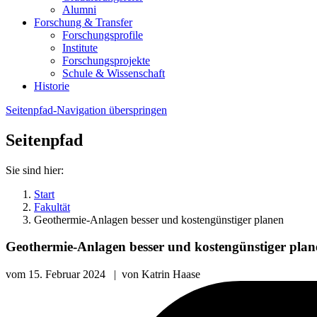
Alumni
Forschung & Transfer
Forschungsprofile
Institute
Forschungsprojekte
Schule & Wissenschaft
Historie
Seitenpfad-Navigation überspringen
Seitenpfad
Sie sind hier:
Start
Fakultät
Geothermie-Anlagen besser und kostengünstiger planen
Geothermie-Anlagen besser und kostengünstiger plan
vom
15. Februar 2024
|
von
Katrin Haase