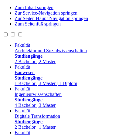
Zum Inhalt springen
Zur Service-Navigation springen
Zur Seiten Haupt-Navigation springen
Zum Seitenfuß springen
Fakultät
Architektur und Sozialwissenschaften
Studiengänge
2 Bachelor | 2 Master
Fakultät
Bauwesen
Studiengänge
1 Bachelor | 3 Master | 1 Diplom
Fakultät
Ingenieurwissenschaften
Studiengänge
4 Bachelor | 3 Master
Fakultät
Digitale Transformation
Studiengänge
2 Bachelor | 1 Master
Fakultät