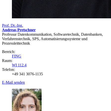
Prof. Dr.-Ing.
Andreas Pretschner
Professur Datenkommunikation, Softwaretechnik, Datenbanken,
Verfahrenstechnik, SPS, Automatisierungssysteme und
Prozessleittechnik
Bereich:
FING
Raum:
WI 112.4
Telefon:
+49 341 3076-1135
E-Mail senden