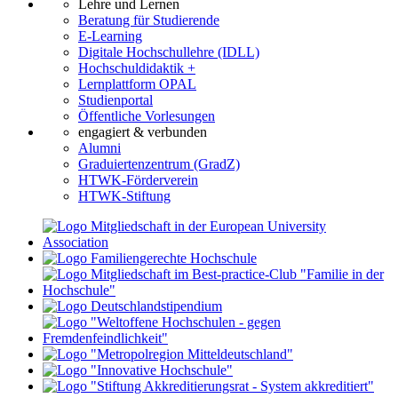
Lehre und Lernen
Beratung für Studierende
E-Learning
Digitale Hochschullehre (IDLL)
Hochschuldidaktik +
Lernplattform OPAL
Studienportal
Öffentliche Vorlesungen
engagiert & verbunden
Alumni
Graduiertenzentrum (GradZ)
HTWK-Förderverein
HTWK-Stiftung