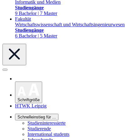
Informatik und Medien
Studiengänge
9 Bachelor | 7 Master
Fakultät
Wirtschaftswissenschaft und Wirtschaftsingenieurwesen
Studiengänge
6 Bachelor | 5 Master
Schriftgröße
HTWK Leipzig
Schnelleinstieg für ...
Studieninteressierte
Studierende
International students
Jobsuchende