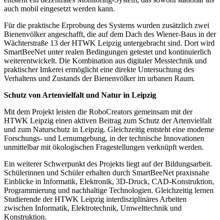
auch mobil eingesetzt werden kann.
Für die praktische Erprobung des Systems wurden zusätzlich zwei
Bienenvölker angeschafft, die auf dem Dach des Wiener-Baus in der
Wächterstraße 13 der HTWK Leipzig untergebracht sind. Dort wird
SmartBeeNet unter realen Bedingungen getestet und kontinuierlich
weiterentwickelt. Die Kombination aus digitaler Messtechnik und
praktischer Imkerei ermöglicht eine direkte Untersuchung des
Verhaltens und Zustands der Bienenvölker im urbanen Raum.
Schutz von Artenvielfalt und Natur in Leipzig
Mit dem Projekt leisten die RoboCreators gemeinsam mit der
HTWK Leipzig einen aktiven Beitrag zum Schutz der Artenvielfalt
und zum Naturschutz in Leipzig. Gleichzeitig entsteht eine moderne
Forschungs- und Lernumgebung, in der technische Innovationen
unmittelbar mit ökologischen Fragestellungen verknüpft werden.
Ein weiterer Schwerpunkt des Projekts liegt auf der Bildungsarbeit.
Schülerinnen und Schüler erhalten durch SmartBeeNet praxisnahe
Einblicke in Informatik, Elektronik, 3D-Druck, CAD-Konstruktion,
Programmierung und nachhaltige Technologien. Gleichzeitig lernen
Studierende der HTWK Leipzig interdisziplinäres Arbeiten
zwischen Informatik, Elektrotechnik, Umwelttechnik und
Konstruktion.