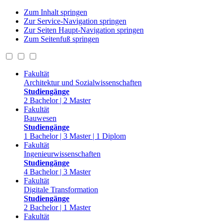
Zum Inhalt springen
Zur Service-Navigation springen
Zur Seiten Haupt-Navigation springen
Zum Seitenfuß springen
Fakultät
Architektur und Sozialwissenschaften
Studiengänge
2 Bachelor | 2 Master
Fakultät
Bauwesen
Studiengänge
1 Bachelor | 3 Master | 1 Diplom
Fakultät
Ingenieurwissenschaften
Studiengänge
4 Bachelor | 3 Master
Fakultät
Digitale Transformation
Studiengänge
2 Bachelor | 1 Master
Fakultät