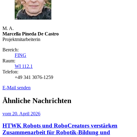
M. A.
Marcella Pineda De Castro
Projektmitarbeiterin
Bereich:
FING
Raum:
WI 112.1
Telefon:
+49 341 3076-1259
E-Mail senden
Ähnliche Nachrichten
vom
20. April 2026
HTWK Robots und RoboCreators verstärken
Zusammenarbeit für Robotik-Bildung und