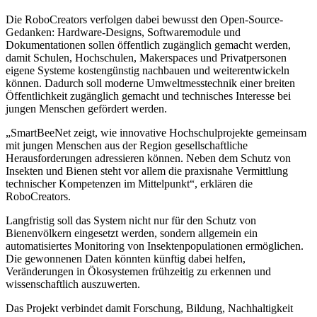
Die RoboCreators verfolgen dabei bewusst den Open-Source-
Gedanken: Hardware-Designs, Softwaremodule und
Dokumentationen sollen öffentlich zugänglich gemacht werden,
damit Schulen, Hochschulen, Makerspaces und Privatpersonen
eigene Systeme kostengünstig nachbauen und weiterentwickeln
können. Dadurch soll moderne Umweltmesstechnik einer breiten
Öffentlichkeit zugänglich gemacht und technisches Interesse bei
jungen Menschen gefördert werden.
„SmartBeeNet zeigt, wie innovative Hochschulprojekte gemeinsam
mit jungen Menschen aus der Region gesellschaftliche
Herausforderungen adressieren können. Neben dem Schutz von
Insekten und Bienen steht vor allem die praxisnahe Vermittlung
technischer Kompetenzen im Mittelpunkt“, erklären die
RoboCreators.
Langfristig soll das System nicht nur für den Schutz von
Bienenvölkern eingesetzt werden, sondern allgemein ein
automatisiertes Monitoring von Insektenpopulationen ermöglichen.
Die gewonnenen Daten könnten künftig dabei helfen,
Veränderungen in Ökosystemen frühzeitig zu erkennen und
wissenschaftlich auszuwerten.
Das Projekt verbindet damit Forschung, Bildung, Nachhaltigkeit