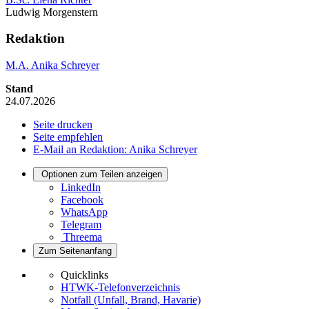
Ludwig Morgenstern
Redaktion
M.A. Anika Schreyer
Stand
24.07.2026
Seite drucken
Seite empfehlen
E-Mail an Redaktion: Anika Schreyer
Optionen zum Teilen anzeigen
LinkedIn
Facebook
WhatsApp
Telegram
Threema
Zum Seitenanfang
Quicklinks
HTWK-Telefonverzeichnis
Notfall (Unfall, Brand, Havarie)