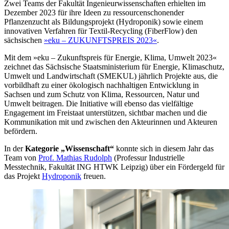
Zwei Teams der Fakultät Ingenieurwissenschaften erhielten im
Dezember 2023 für ihre Ideen zu ressourcenschonender
Pflanzenzucht als Bildungsprojekt (Hydroponik) sowie einem
innovativen Verfahren für Textil-Recycling (FiberFlow) den
sächsischen
»eku – ZUKUNFTSPREIS 2023«
.
Mit dem »eku – Zukunftspreis für Energie, Klima, Umwelt 2023«
zeichnet das Sächsische Staatsministerium für Energie, Klimaschutz,
Umwelt und Landwirtschaft (SMEKUL) jährlich Projekte aus, die
vorbildhaft zu einer ökologisch nachhaltigen Entwicklung in
Sachsen und zum Schutz von Klima, Ressourcen, Natur und
Umwelt beitragen. Die Initiative will ebenso das vielfältige
Engagement im Freistaat unterstützen, sichtbar machen und die
Kommunikation mit und zwischen den Akteurinnen und Akteuren
befördern.
In der
Kategorie „Wissenschaft“
konnte sich in diesem Jahr das
Team von
Prof. Mathias Rudolph
(Professur Industrielle
Messtechnik, Fakultät ING HTWK Leipzig) über ein Fördergeld für
das Projekt
Hydroponik
freuen.