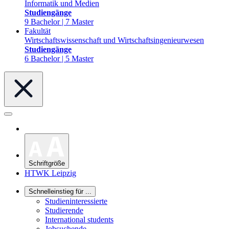
Informatik und Medien
Studiengänge
9 Bachelor | 7 Master
Fakultät
Wirtschaftswissenschaft und Wirtschaftsingenieurwesen
Studiengänge
6 Bachelor | 5 Master
Schriftgröße
HTWK Leipzig
Schnelleinstieg für ...
Studieninteressierte
Studierende
International students
Jobsuchende