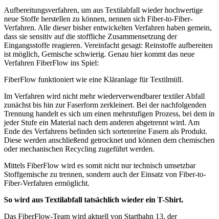
Aufbereitungsverfahren, um aus Textilabfall wieder hochwertige
neue Stoffe herstellen zu können, nennen sich Fiber-to-Fiber-
Verfahren. Alle dieser bisher entwickelten Verfahren haben gemein,
dass sie sensitiv auf die stoffliche Zusammensetzung der
Eingangsstoffe reagieren. Vereinfacht gesagt: Reinstoffe aufbereiten
ist möglich, Gemische schwierig. Genau hier kommt das neue
Verfahren FiberFlow ins Spiel:
FiberFlow funktioniert wie eine Kläranlage für Textilmüll.
Im Verfahren wird nicht mehr wiederverwendbarer textiler Abfall
zunächst bis hin zur Faserform zerkleinert. Bei der nachfolgenden
Trennung handelt es sich um einen mehrstufigen Prozess, bei dem in
jeder Stufe ein Material nach dem anderen abgetrennt wird. Am
Ende des Verfahrens befinden sich sortenreine Fasern als Produkt.
Diese werden anschließend getrocknet und können dem chemischen
oder mechanischen Recycling zugeführt werden.
Mittels FiberFlow wird es somit nicht nur technisch umsetzbar
Stoffgemische zu trennen, sondern auch der Einsatz von Fiber-to-
Fiber-Verfahren ermöglicht.
So wird aus Textilabfall tatsächlich wieder ein T-Shirt.
Das FiberFlow-Team wird aktuell von Startbahn 13, der