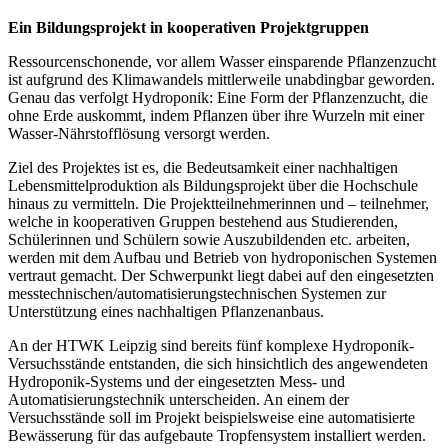
Ein Bildungsprojekt in kooperativen Projektgruppen
Ressourcenschonende, vor allem Wasser einsparende Pflanzenzucht
ist aufgrund des Klimawandels mittlerweile unabdingbar geworden.
Genau das verfolgt Hydroponik: Eine Form der Pflanzenzucht, die
ohne Erde auskommt, indem Pflanzen über ihre Wurzeln mit einer
Wasser-Nährstofflösung versorgt werden.
Ziel des Projektes ist es, die Bedeutsamkeit einer nachhaltigen
Lebensmittelproduktion als Bildungsprojekt über die Hochschule
hinaus zu vermitteln. Die Projektteilnehmerinnen und – teilnehmer,
welche in kooperativen Gruppen bestehend aus Studierenden,
Schülerinnen und Schülern sowie Auszubildenden etc. arbeiten,
werden mit dem Aufbau und Betrieb von hydroponischen Systemen
vertraut gemacht. Der Schwerpunkt liegt dabei auf den eingesetzten
messtechnischen/automatisierungstechnischen Systemen zur
Unterstützung eines nachhaltigen Pflanzenanbaus.
An der HTWK Leipzig sind bereits fünf komplexe Hydroponik-
Versuchsstände entstanden, die sich hinsichtlich des angewendeten
Hydroponik-Systems und der eingesetzten Mess- und
Automatisierungstechnik unterscheiden. An einem der
Versuchsstände soll im Projekt beispielsweise eine automatisierte
Bewässerung für das aufgebaute Tropfensystem installiert werden.