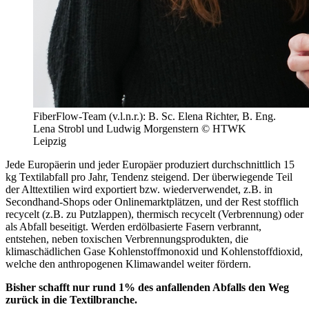
FiberFlow-Team (v.l.n.r.): B. Sc. Elena Richter, B. Eng.
Lena Strobl und Ludwig Morgenstern © HTWK
Leipzig
Jede Europäerin und jeder Europäer produziert durchschnittlich 15
kg Textilabfall pro Jahr, Tendenz steigend. Der überwiegende Teil
der Alttextilien wird exportiert bzw. wiederverwendet, z.B. in
Secondhand-Shops oder Onlinemarktplätzen, und der Rest stofflich
recycelt (z.B. zu Putzlappen), thermisch recycelt (Verbrennung) oder
als Abfall beseitigt. Werden erdölbasierte Fasern verbrannt,
entstehen, neben toxischen Verbrennungsprodukten, die
klimaschädlichen Gase Kohlenstoffmonoxid und Kohlenstoffdioxid,
welche den anthropogenen Klimawandel weiter fördern.
Bisher schafft nur rund 1% des anfallenden Abfalls den Weg
zurück in die Textilbranche.