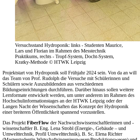
Versuchsstand Hydroponik: links - Studenten Maurice,
Lars und Florian im Rahmen des Messtechnik
Praktikums, rechts - Tropf-System, Docht-System,
Kratky-Methode © HTWK Leipzig
Projektstart von Hydroponik soll Frühjahr 2024 sein. Von da an will
das Team von Prof. Rudolph die Versuche mit Schülerinnen und
Schülern sowie Auszubildenden aus verschiedenen
Bildungseinrichtungen durchführen. Darüber hinaus sollen weitere
Lernformate entwickelt werden, um unter anderem im Rahmen des
Hochschulinformationstages an der HTWK Leipzig oder der
Langen Nacht der Wissenschaften das Konzept der Hydroponik
einer breiteren Öffentlichkeit spannend vorzustellen.
Das Projekt
FiberFlow
der Nachwuchswissenschaftlerinnen und -
wissenschaftler B. Eng. Lena Strobl (Energie-, Gebäude – und
Umwelttechnik, Profil Umwelttechnik), B. Sc. Elena Richter
(Masterstudentin Wirtschaftsingenieurwesen/Produktionswesen) und