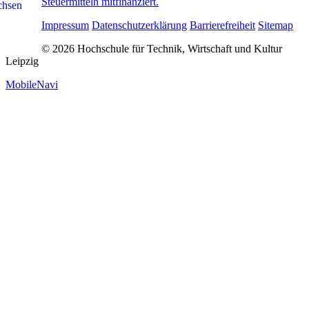
Steuermitteln mitfinanziert.
Impressum
Datenschutzerklärung
Barrierefreiheit
Sitemap
© 2026 Hochschule für Technik, Wirtschaft und Kultur
Leipzig
MobileNavi