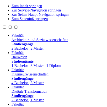
Zum Inhalt springen
Zur Service-Navigation springen
Zur Seiten Haupt-Navigation springen
Zum Seitenfuß springen
Fakultät
Architektur und Sozialwissenschaften
Studiengänge
2 Bachelor | 2 Master
Fakultät
Bauwesen
Studiengänge
1 Bachelor | 3 Master | 1 Diplom
Fakultät
Ingenieurwissenschaften
Studiengänge
4 Bachelor | 3 Master
Fakultät
Digitale Transformation
Studiengänge
2 Bachelor | 1 Master
Fakultät