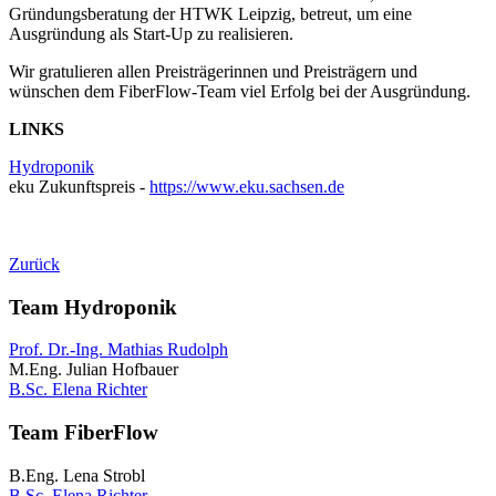
Gründungsberatung der HTWK Leipzig, betreut, um eine
Ausgründung als Start-Up zu realisieren.
Wir gratulieren allen Preisträgerinnen und Preisträgern und
wünschen dem FiberFlow-Team viel Erfolg bei der Ausgründung.
LINKS
Hydroponik
eku Zukunftspreis -
https://www.eku.sachsen.de
Zurück
Team Hydroponik
Prof. Dr.-Ing. Mathias Rudolph
M.Eng. Julian Hofbauer
B.Sc. Elena Richter
Team FiberFlow
B.Eng. Lena Strobl
B.Sc. Elena Richter