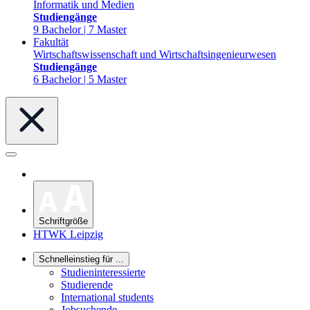
Informatik und Medien
Studiengänge
9 Bachelor | 7 Master
Fakultät
Wirtschaftswissenschaft und Wirtschaftsingenieurwesen
Studiengänge
6 Bachelor | 5 Master
Schriftgröße
HTWK Leipzig
Schnelleinstieg für ...
Studieninteressierte
Studierende
International students
Jobsuchende