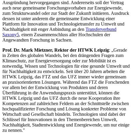
Ausgründung hervorgegangen sind. Andererseits soll der Vertrag
auch neue gemeinsame Forschungsvorhaben zur Energiewende,
zum Strukturwandel oder zur Stadt der Zukunft initiieren. Ausdruck
dessen ist unter anderem die gemeinsame Entwicklung einer
Plattform für Innovation und Technologietransfer zu Umwelt und
Nachhaltigkeit mit enger Anbindung an den
Transferverbund
Saxony5
, einem Zusammenschluss aller Hochschulen der
Angewandten Forschung in Sachsen.
Prof. Dr. Mark Mietzner, Rektor der HTWK Leipzig
: „Gerade
in Zeiten des globalen Wandels, bei den drängenden Fragen zum
Klimaschutz, zur Energieversorgung oder zur Mobilität ist es
notwendig, Wissen und Technologien für eine gesunde Umwelt und
für Nachhaltigkeit zu entwickeln. Seit über 20 Jahren arbeiten die
HTWK Leipzig, das FTZ und das UFZ immer wieder gemeinsam
an praxisorientierten Lösungen. Während das FTZ die Forschenden
vor allem bei der Entwicklung von Produkten und deren
Überführung in die Anwendungspraxis unterstützt, können die
HTWK Leipzig und das UFZ durch die neue Kooperation ihre
Kompetenzen auf zahlreichen Feldern an der Schnittstelle zwischen
hochqualifizierter Forschung und Lösung konkreter Probleme von
Wirtschaft und Gesellschaft bündeln. Technologien sind dabei der
Schlüssel für Innovationen in den Themenbereichen Umwelt,
Nachhaltigkeit, Stadtentwicklung und Energiewende, um nur einige
zu nennen."