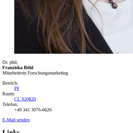
Dr. phil.
Franziska Böhl
Mitarbeiterin Forschungsmarketing
Bereich:
PF
Raum:
CL 020820
Telefon:
+49 341 3076-6626
E-Mail senden
Links