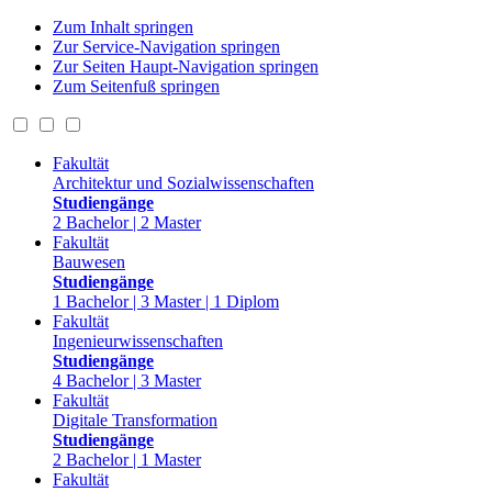
Zum Inhalt springen
Zur Service-Navigation springen
Zur Seiten Haupt-Navigation springen
Zum Seitenfuß springen
Fakultät
Architektur und Sozialwissenschaften
Studiengänge
2 Bachelor | 2 Master
Fakultät
Bauwesen
Studiengänge
1 Bachelor | 3 Master | 1 Diplom
Fakultät
Ingenieurwissenschaften
Studiengänge
4 Bachelor | 3 Master
Fakultät
Digitale Transformation
Studiengänge
2 Bachelor | 1 Master
Fakultät