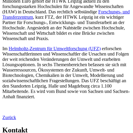
Millionen Euro gehört die HTWK Leipzig aktuell zu den
forschungsstarken Hochschulen für Angewandte Wissenschaften
(HAW) in Deutschland. Das rechtlich selbständige
Forschungs- und
Transferzentrum
, kurz FTZ, der HTWK Leipzig ist ein wichtiger
Partner für Forschungs-, Entwicklungs- und Transferarbeit an der
Hochschule. Angesiedelt an der Nahtstelle zwischen Hochschule,
Wissenschaft und Wirtschaft bildet es eine Brücke zwischen
Wissenschaft und Praxis.
Im
Helmholtz-Zentrum für Umweltforschung (UFZ)
erforschen
Wissenschaftlerinnen und Wissenschaftler die Ursachen und Folgen
der weit reichenden Veränderungen der Umwelt und erarbeiten
Lösungsoptionen. In sechs Themenbereichen befassen sie sich mit
Wasserressourcen, Ökosystemen der Zukunft, Umwelt- und
Biotechnologien, Chemikalien in der Umwelt, Modellierung und
sozialwissenschaftlichen Fragestellungen. Das UFZ beschäftigt an
den Standorten Leipzig, Halle und Magdeburg circa 1.100
Mitarbeitende. Es wird vom Bund sowie von Sachsen und Sachsen-
Anhalt finanziert.
Zurück
Kontakt