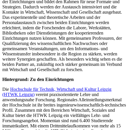
der Einrichtungen und bildet den Rahmen für neue Formate und
Strategien. Dadurch werden der Austausch intensiviert und die
Kontakte in Wirtschaft, Wissenschaft und Gesellschaft ausgebaut.
Das experimentelle und theoretische Arbeiten und der
Personalaustausch zwischen beiden Einrichtungen werden
erleichtert, indem die Forschenden die Labore, Werkstätten,
Bibliotheken oder Dienstleistungen der kooperierenden
Einrichtungen nutzen können. Mit gemeinsamen Professuren, der
Qualifizierung des wissenschaftlichen Nachwuchses oder
gemeinsamen Veranstaltungen, um den Informations- und
Wissenstransfer insbesondere in die Region zu stärken, werden
weitere Synergien geschaffen. Als besonders wichtig sehen es die
beiden Partner an, zukünftig noch stärker gemeinsam im Verbund
mit Wirtschaft und Gesellschaft zu forschen.
Hintergrund: Zu den Einrichtungen
Die
Hochschule für Technik, Wirtschaft und Kultur Leipzig
(HTWK Leipzig)
vereint praxisorientierte Lehre und
anwendungsnahe Forschung. Regionales Alleinstellungsmerkmal
der Hochschule ist ihr breites ingenieurwissenschaftlich-technisches
Profil. Zusammen mit den Bereichen Wirtschaft, Soziales und
Kultur bietet die HTWK Leipzig ein vielfältiges Lehr- und
Forschungsangebot. Momentan sind rund 6.400 Studierende
immatrikuliert. Mit einem Drittmittelaufkommen von mehr als 15