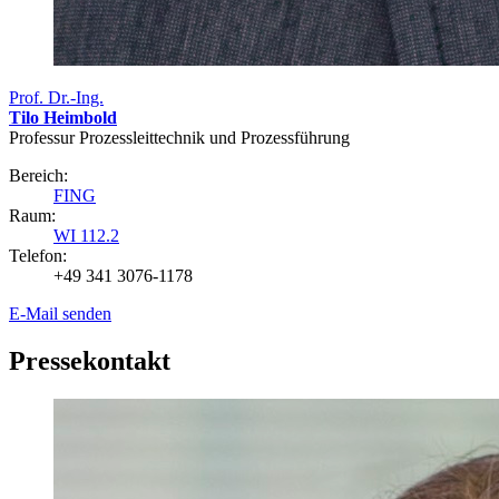
Prof. Dr.-Ing.
Tilo Heimbold
Professur Prozessleittechnik und Prozessführung
Bereich:
FING
Raum:
WI 112.2
Telefon:
+49 341 3076-1178
E-Mail senden
Pressekontakt