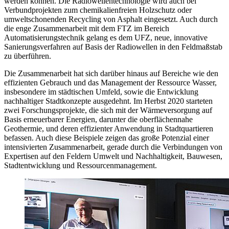
werden können. Die Radiowellentechnologie wird auch bei
Verbundprojekten zum chemikalienfreien Holzschutz oder
umweltschonenden Recycling von Asphalt eingesetzt. Auch durch
die enge Zusammenarbeit mit dem FTZ im Bereich
Automatisierungstechnik gelang es dem UFZ, neue, innovative
Sanierungsverfahren auf Basis der Radiowellen in den Feldmaßstab
zu überführen.
Die Zusammenarbeit hat sich darüber hinaus auf Bereiche wie den
effizienten Gebrauch und das Management der Ressource Wasser,
insbesondere im städtischen Umfeld, sowie die Entwicklung
nachhaltiger Stadtkonzepte ausgedehnt. Im Herbst 2020 starteten
zwei Forschungsprojekte, die sich mit der Wärmeversorgung auf
Basis erneuerbarer Energien, darunter die oberflächennahe
Geothermie, und deren effizienter Anwendung in Stadtquartieren
befassen. Auch diese Beispiele zeigen das große Potenzial einer
intensivierten Zusammenarbeit, gerade durch die Verbindungen von
Expertisen auf den Feldern Umwelt und Nachhaltigkeit, Bauwesen,
Stadtentwicklung und Ressourcenmanagement.