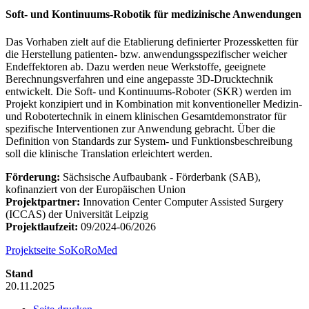
Soft- und Kontinuums-Robotik für medizinische Anwendungen
Das Vorhaben zielt auf die Etablierung definierter Prozessketten für
die Herstellung patienten- bzw. anwendungsspezifischer weicher
Endeffektoren ab. Dazu werden neue Werkstoffe, geeignete
Berechnungsverfahren und eine angepasste 3D-Drucktechnik
entwickelt. Die Soft- und Kontinuums-Roboter (SKR) werden im
Projekt konzipiert und in Kombination mit konventioneller Medizin-
und Robotertechnik in einem klinischen Gesamtdemonstrator für
spezifische Interventionen zur Anwendung gebracht. Über die
Definition von Standards zur System- und Funktionsbeschreibung
soll die klinische Translation erleichtert werden.
Förderung:
Sächsische Aufbaubank - Förderbank (SAB),
kofinanziert von der Europäischen Union
Projektpartner:
Innovation Center Computer Assisted Surgery
(ICCAS) der Universität Leipzig
Projektlaufzeit:
09/2024-06/2026
Projektseite SoKoRoMed
Stand
20.11.2025