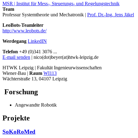
MSR | Institut für Mess-, Steuerungs- und Regelungstechnik
Team
Professur Systemtheorie und Mechatronik |
Prof. Dr.-Ing. Jens Jäkel
LeoBots-Teamleiter
http://www.leobots.de/
Werdegang
LinkedIN
Telefon
+49 (0)341 3076 ...
E-mail senden
| nico(dot)beyer(at)htwk-leipzig.de
HTWK Leipzig | Fakultät Ingenieurwissenschaften
Wiener-Bau |
Raum
WI113
Wächterstraße 13, 04107 Leipzig
Forschung
Angewandte Robotik
Projekte
SoKoRoMed