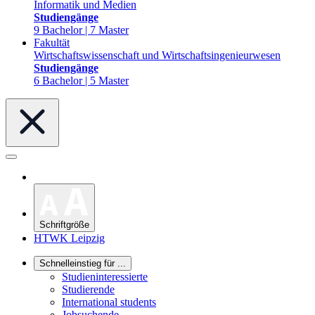
Informatik und Medien
Studiengänge
9 Bachelor | 7 Master
Fakultät
Wirtschaftswissenschaft und Wirtschaftsingenieurwesen
Studiengänge
6 Bachelor | 5 Master
Schriftgröße
HTWK Leipzig
Schnelleinstieg für ...
Studieninteressierte
Studierende
International students
Jobsuchende