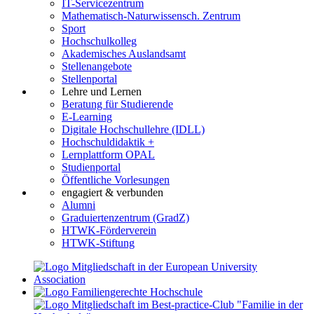
IT-Servicezentrum
Mathematisch-Naturwissensch. Zentrum
Sport
Hochschulkolleg
Akademisches Auslandsamt
Stellenangebote
Stellenportal
Lehre und Lernen
Beratung für Studierende
E-Learning
Digitale Hochschullehre (IDLL)
Hochschuldidaktik +
Lernplattform OPAL
Studienportal
Öffentliche Vorlesungen
engagiert & verbunden
Alumni
Graduiertenzentrum (GradZ)
HTWK-Förderverein
HTWK-Stiftung