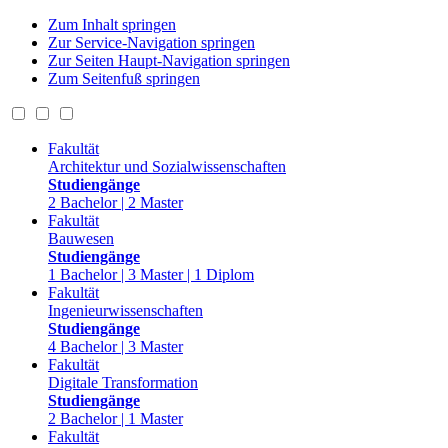
Zum Inhalt springen
Zur Service-Navigation springen
Zur Seiten Haupt-Navigation springen
Zum Seitenfuß springen
Fakultät
Architektur und Sozialwissenschaften
Studiengänge
2 Bachelor | 2 Master
Fakultät
Bauwesen
Studiengänge
1 Bachelor | 3 Master | 1 Diplom
Fakultät
Ingenieurwissenschaften
Studiengänge
4 Bachelor | 3 Master
Fakultät
Digitale Transformation
Studiengänge
2 Bachelor | 1 Master
Fakultät