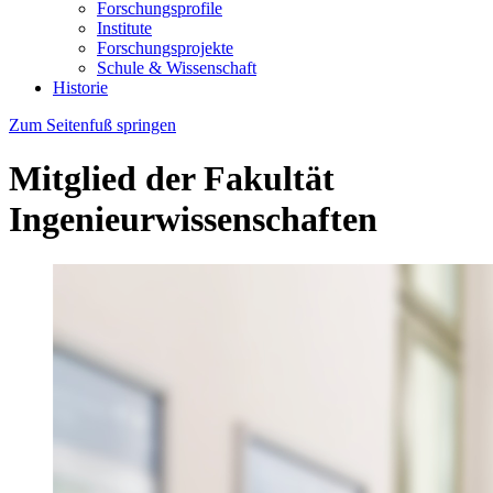
Forschungsprofile
Institute
Forschungsprojekte
Schule & Wissenschaft
Historie
Zum Seitenfuß springen
Mitglied der Fakultät
Ingenieurwissenschaften