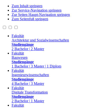
Zum Inhalt springen
Zur Service-Navigation springen
Zur Seiten Haupt-Navigation springen
Zum Seitenfuß springen
Fakultät
Architektur und Sozialwissenschaften
Studiengänge
2 Bachelor | 2 Master
Fakultät
Bauwesen
Studiengänge
1 Bachelor | 3 Master | 1 Diplom
Fakultät
Ingenieurwissenschaften
Studiengänge
4 Bachelor | 3 Master
Fakultät
Digitale Transformation
Studiengänge
2 Bachelor | 1 Master
Fakultät