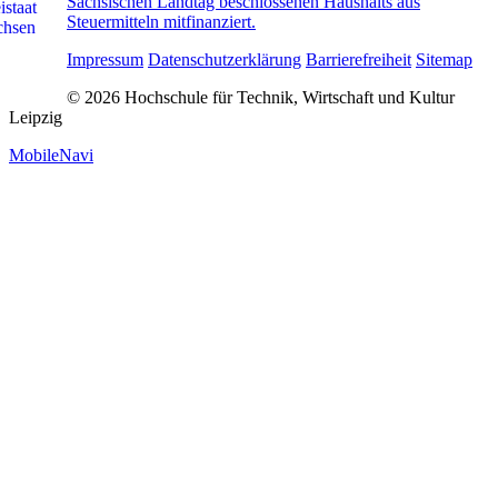
Sächsischen Landtag beschlossenen Haushalts aus
Steuermitteln mitfinanziert.
Impressum
Datenschutzerklärung
Barrierefreiheit
Sitemap
© 2026 Hochschule für Technik, Wirtschaft und Kultur
Leipzig
MobileNavi