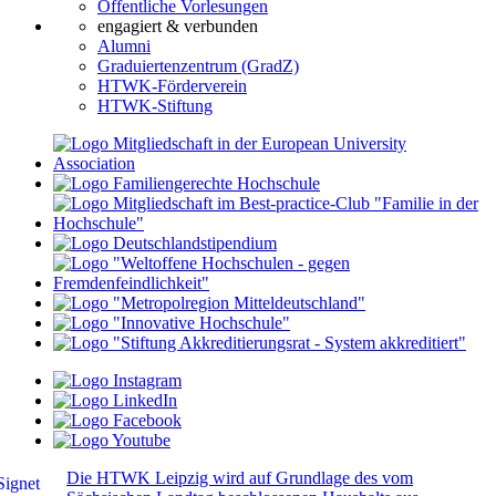
Öffentliche Vorlesungen
engagiert & verbunden
Alumni
Graduiertenzentrum (GradZ)
HTWK-Förderverein
HTWK-Stiftung
Die HTWK Leipzig wird auf Grundlage des vom