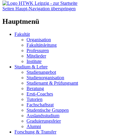
Seiten Haupt-Navigation überspringen
Hauptmenü
Fakultät
Organisation
Fakultätsleitung
Professuren
Mitglieder
Institute
Studium & Lehre
Studienangebot
Studienorganisation
Studienamt & Prüfungsamt
Beratung
Ersti-Coaches
Tutorien
Fachschaftsrat
Studentische Gruppen
Auslandsstudium
Graduierungsfeier
Alumni
Forschung & Transfer