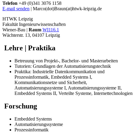
Telefon
+49 (0)341 3076 1158
E-mail senden
| Marco(dot)Braun(at)htwk-leipzig.de
HTWK Leipzig
Fakultät Ingenieurwissenschaften
Wiener-Bau |
Raum
WI116.1
Wächterstr. 13, 04107 Leipzig
Lehre | Praktika
Betreuung von Projekt-, Bachelor- und Masterarbeiten
Tutorien: Grundlagen der Automatisierungstechnik
Praktika: Industrielle Datenkommunikation und
Prozessinformatik, Embedded Systems I,
Kommunikationsnetze und Sicherheit,
Automatisierungssysteme I, Automatisierungssysteme II,
Embedded Systems II, Verteilte Systeme, Internettechnologien
Forschung
Embedded Systems
Automatisierungssysteme
Prozessinformatik