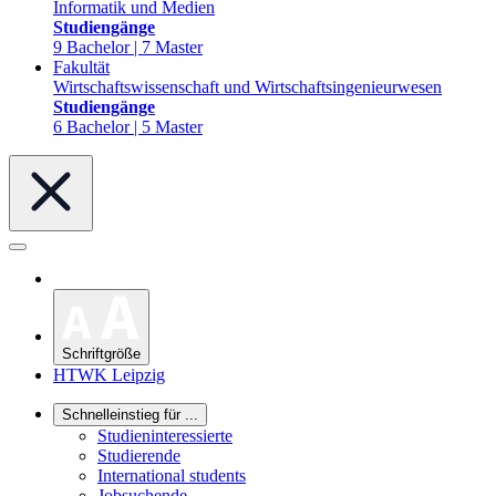
Informatik und Medien
Studiengänge
9 Bachelor | 7 Master
Fakultät
Wirtschaftswissenschaft und Wirtschaftsingenieurwesen
Studiengänge
6 Bachelor | 5 Master
Schriftgröße
HTWK Leipzig
Schnelleinstieg für ...
Studieninteressierte
Studierende
International students
Jobsuchende