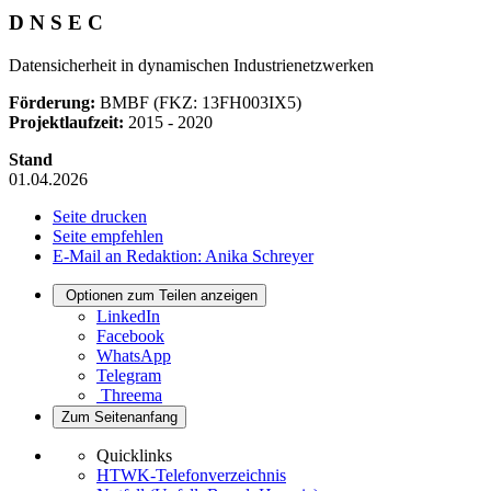
D N S E C
Datensicherheit in dynamischen Industrienetzwerken
Förderung:
BMBF (FKZ: 13FH003IX5)
Projektlaufzeit:
2015 - 2020
Stand
01.04.2026
Seite drucken
Seite empfehlen
E-Mail an Redaktion: Anika Schreyer
Optionen zum Teilen anzeigen
LinkedIn
Facebook
WhatsApp
Telegram
Threema
Zum Seitenanfang
Quicklinks
HTWK-Telefonverzeichnis