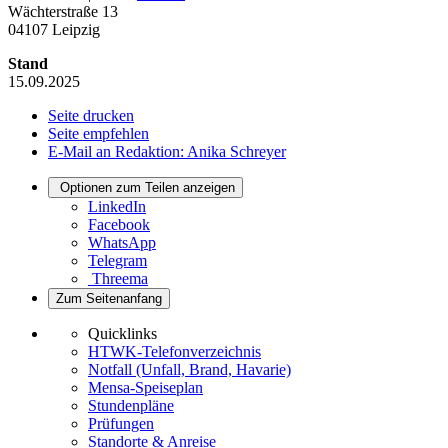
Wächterstraße 13
04107 Leipzig
Stand
15.09.2025
Seite drucken
Seite empfehlen
E-Mail an Redaktion: Anika Schreyer
Optionen zum Teilen anzeigen
LinkedIn
Facebook
WhatsApp
Telegram
Threema
Zum Seitenanfang
Quicklinks
HTWK-Telefonverzeichnis
Notfall (Unfall, Brand, Havarie)
Mensa-Speiseplan
Stundenpläne
Prüfungen
Standorte & Anreise