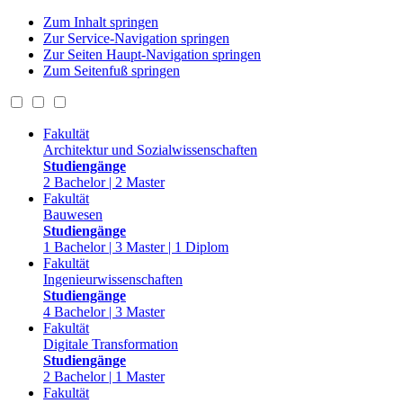
Zum Inhalt springen
Zur Service-Navigation springen
Zur Seiten Haupt-Navigation springen
Zum Seitenfuß springen
Fakultät
Architektur und Sozialwissenschaften
Studiengänge
2 Bachelor | 2 Master
Fakultät
Bauwesen
Studiengänge
1 Bachelor | 3 Master | 1 Diplom
Fakultät
Ingenieurwissenschaften
Studiengänge
4 Bachelor | 3 Master
Fakultät
Digitale Transformation
Studiengänge
2 Bachelor | 1 Master
Fakultät