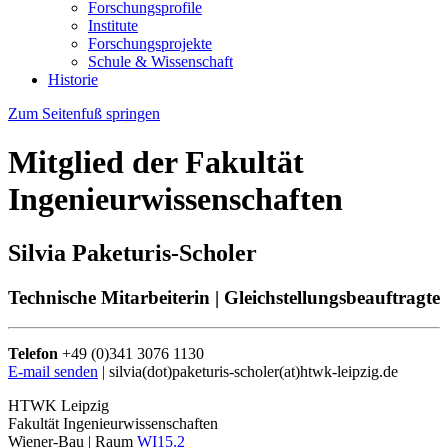
Forschungsprofile
Institute
Forschungsprojekte
Schule & Wissenschaft
Historie
Zum Seitenfuß springen
Mitglied der Fakultät
Ingenieurwissenschaften
Silvia Paketuris-Scholer
Technische Mitarbeiterin | Gleichstellungsbeauftragte
Telefon
+49 (0)341 3076 1130
E-mail senden
| silvia(dot)paketuris-scholer(at)htwk-leipzig.de
HTWK Leipzig
Fakultät Ingenieurwissenschaften
Wiener-Bau | Raum
WI15.2