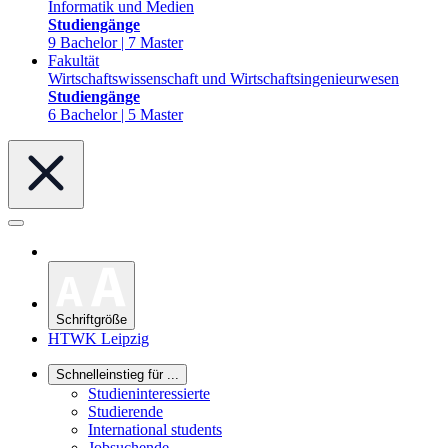
Informatik und Medien
Studiengänge
9 Bachelor | 7 Master
Fakultät
Wirtschaftswissenschaft und Wirtschaftsingenieurwesen
Studiengänge
6 Bachelor | 5 Master
Schriftgröße
HTWK Leipzig
Schnelleinstieg für ...
Studieninteressierte
Studierende
International students
Jobsuchende