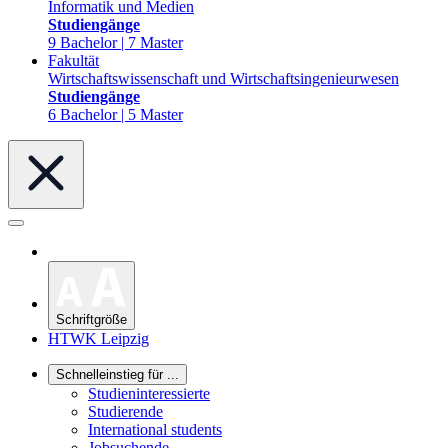
Informatik und Medien
Studiengänge
9 Bachelor | 7 Master
Fakultät
Wirtschaftswissenschaft und Wirtschaftsingenieurwesen
Studiengänge
6 Bachelor | 5 Master
Schriftgröße
HTWK Leipzig
Schnelleinstieg für ...
Studieninteressierte
Studierende
International students
Jobsuchende