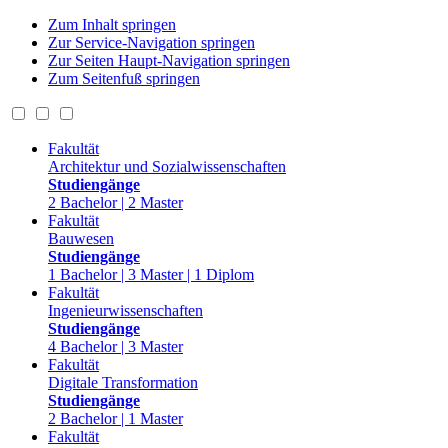
Zum Inhalt springen
Zur Service-Navigation springen
Zur Seiten Haupt-Navigation springen
Zum Seitenfuß springen
Fakultät
Architektur und Sozialwissenschaften
Studiengänge
2 Bachelor | 2 Master
Fakultät
Bauwesen
Studiengänge
1 Bachelor | 3 Master | 1 Diplom
Fakultät
Ingenieurwissenschaften
Studiengänge
4 Bachelor | 3 Master
Fakultät
Digitale Transformation
Studiengänge
2 Bachelor | 1 Master
Fakultät