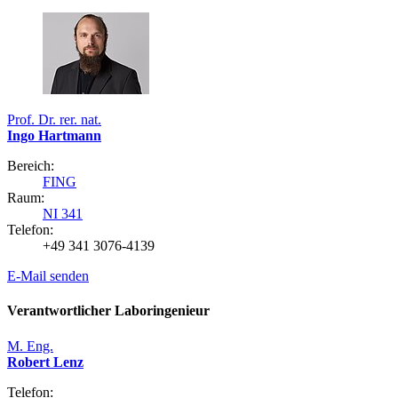
Prof. Dr. rer. nat.
Ingo Hartmann
Bereich:
FING
Raum:
NI 341
Telefon:
+49 341 3076-4139
E-Mail senden
Verantwortlicher Laboringenieur
M. Eng.
Robert Lenz
Telefon: