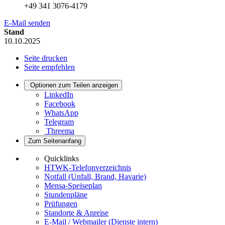
+49 341 3076-4179
E-Mail senden
Stand
10.10.2025
Seite drucken
Seite empfehlen
Optionen zum Teilen anzeigen
LinkedIn
Facebook
WhatsApp
Telegram
Threema
Zum Seitenanfang
Quicklinks
HTWK-Telefonverzeichnis
Notfall (Unfall, Brand, Havarie)
Mensa-Speiseplan
Stundenpläne
Prüfungen
Standorte & Anreise
E-Mail / Webmailer (Dienste intern)