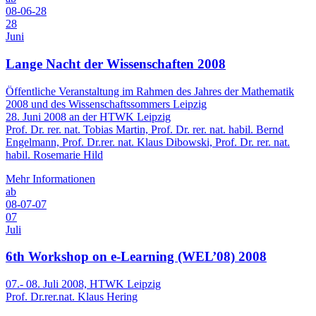
08-06-28
28
Juni
Lange Nacht der Wissenschaften 2008
Öffentliche Veranstaltung im Rahmen des Jahres der Mathematik
2008 und des Wissenschaftssommers Leipzig
28. Juni 2008 an der HTWK Leipzig
Prof. Dr. rer. nat. Tobias Martin, Prof. Dr. rer. nat. habil. Bernd
Engelmann, Prof. Dr.rer. nat. Klaus Dibowski, Prof. Dr. rer. nat.
habil. Rosemarie Hild
Mehr Informationen
ab
08-07-07
07
Juli
6th Workshop on e-Learning (WEL’08) 2008
07.- 08. Juli 2008, HTWK Leipzig
Prof. Dr.rer.nat. Klaus Hering