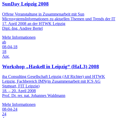
SunDay Leipzig 2008
Offene Veranstaltung in Zusammenarbeit mit Sun
MicrosystemsInformationen zu aktuellen Themen und Trends der IT
17. April 2008 an der HTWK Leipzig
Dipl.-Ing. Andree Bertel
Mehr Informationen
ab
08-04-18
18
Apr.
Workshop „Haskell in Leipzig“ (HaL3) 2008
iba Consulting Gesellschaft Leipzig (Alf Richter) und HTWK
Leipzig, Fachbereich IMN(in Zusammenarbeit mit ICS AG
Stuttgart, FIT Leipzig)
18. – 20. April 2008
Prof. Dr. rer. nat. Johannes Waldmann
Mehr Informationen
08-04-24
24