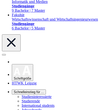
Informatik und Medien
Studiengänge
9 Bachelor | 7 Master
Fakultät
Wirtschaftswissenschaft und Wirtschaftsingenieurwesen
Studiengänge
6 Bachelor | 5 Master
Schriftgröße
HTWK Leipzig
Schnelleinstieg für ...
Studieninteressierte
Studierende
International students
Jobsuchende