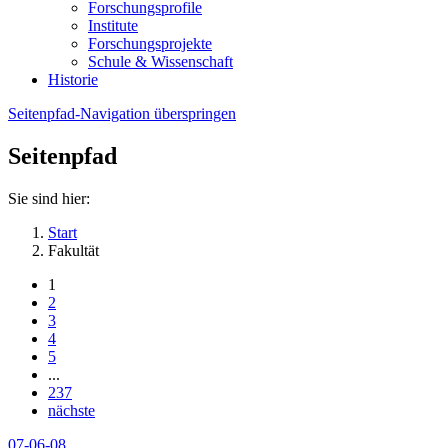
Forschungsprofile
Institute
Forschungsprojekte
Schule & Wissenschaft
Historie
Seitenpfad-Navigation überspringen
Seitenpfad
Sie sind hier:
Start
Fakultät
1
2
3
4
5
...
237
nächste
07-06-08