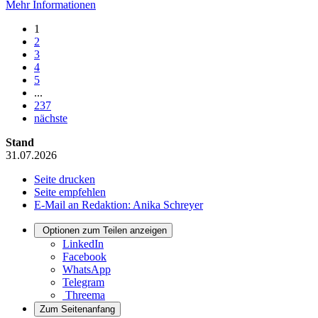
Mehr Informationen
1
2
3
4
5
...
237
nächste
Stand
31.07.2026
Seite drucken
Seite empfehlen
E-Mail an Redaktion: Anika Schreyer
Optionen zum Teilen anzeigen
LinkedIn
Facebook
WhatsApp
Telegram
Threema
Zum Seitenanfang