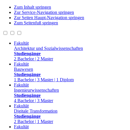
Zum Inhalt springen
Zur Service-Navigation springen
Zur Seiten Haupt-Navigation springen
Zum Seitenfuß springen
Fakultät
Architektur und Sozialwissenschaften
Studiengänge
2 Bachelor | 2 Master
Fakultät
Bauwesen
Studiengänge
1 Bachelor | 3 Master | 1 Diplom
Fakultät
Ingenieurwissenschaften
Studiengänge
4 Bachelor | 3 Master
Fakultät
Digitale Transformation
Studiengänge
2 Bachelor | 1 Master
Fakultät