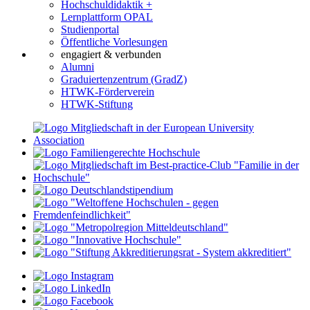
Hochschuldidaktik +
Lernplattform OPAL
Studienportal
Öffentliche Vorlesungen
engagiert & verbunden
Alumni
Graduiertenzentrum (GradZ)
HTWK-Förderverein
HTWK-Stiftung