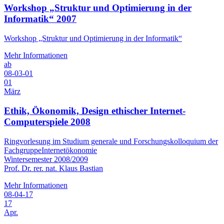
Workshop „Struktur und Optimierung in der
Informatik“ 2007
Workshop „Struktur und Optimierung in der Informatik“
Mehr Informationen
ab
08-03-01
01
März
Ethik, Ökonomik, Design ethischer Internet-
Computerspiele 2008
Ringvorlesung im Studium generale und Forschungskolloquium der
FachgruppeInternetökonomie
Wintersemester 2008/2009
Prof. Dr. rer. nat. Klaus Bastian
Mehr Informationen
08-04-17
17
Apr.