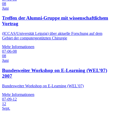
08
Juni
Treffen der Alumni-Gruppe mit wissenschaftlichem
Vortrag
(ICCAS/Universität Leipzig) über aktuelle Forschung auf dem
Gebiet der computergestützten Chirurgie
Mehr Informationen
07-06-08
08
Juni
Bundesweiter Workshop on E-Learning (WEL’07)
2007
Bundesweiter Workshop on E-Learning (WEL’07)
Mehr Informationen
07-09-12
12
Sept.