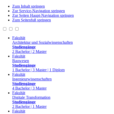
Zum Inhalt springen
Zur Service-Navigation springen
Zur Seiten Haupt-Navigation springen
Zum Seitenfuß springen
Fakultät
Architektur und Sozialwissenschaften
Studiengänge
2 Bachelor | 2 Master
Fakultät
Bauwesen
Studiengänge
1 Bachelor | 3 Master | 1 Diplom
Fakultät
Ingenieurwissenschaften
Studiengänge
4 Bachelor | 3 Master
Fakultät
Digitale Transformation
Studiengänge
2 Bachelor | 1 Master
Fakultät