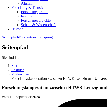
Alumni
Forschung & Transfer
Forschungsprofile
Institute
Forschungsprojekte
Schule & Wissenschaft
Historie
Seitenpfad-Navigation überspringen
Seitenpfad
Sie sind hier:
Start
Fakultät
Professuren
Forschungskooperation zwischen HTWK Leipzig und Universität
Forschungskooperation zwischen HTWK Leipzig und Un
vom
12. September 2024