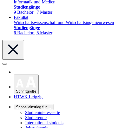
Informatik und Medien
Studiengänge
9 Bachelor | 7 Master
Fakultät
Wirtschaftswissenschaft und Wirtschaftsingenieurwesen
Studiengänge
6 Bachelor | 5 Master
Schriftgröße
HTWK Leipzig
Schnelleinstieg für ...
Studieninteressierte
Studierende
International students
Jobsuchende