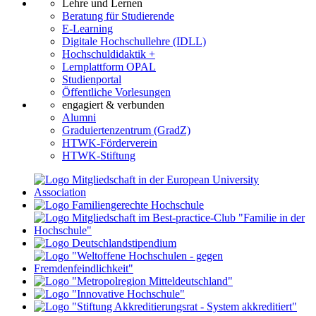
Lehre und Lernen
Beratung für Studierende
E-Learning
Digitale Hochschullehre (IDLL)
Hochschuldidaktik +
Lernplattform OPAL
Studienportal
Öffentliche Vorlesungen
engagiert & verbunden
Alumni
Graduiertenzentrum (GradZ)
HTWK-Förderverein
HTWK-Stiftung