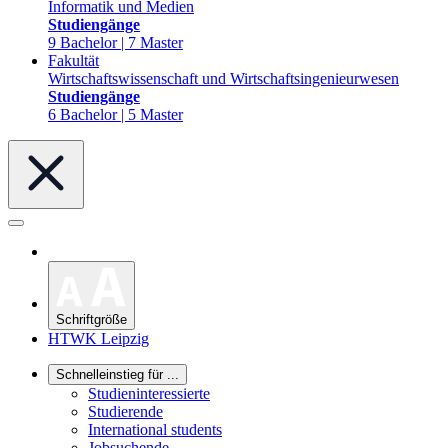
Informatik und Medien
Studiengänge
9 Bachelor | 7 Master
Fakultät
Wirtschaftswissenschaft und Wirtschaftsingenieurwesen
Studiengänge
6 Bachelor | 5 Master
Schriftgröße
HTWK Leipzig
Schnelleinstieg für ...
Studieninteressierte
Studierende
International students
Jobsuchende