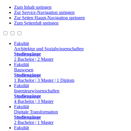
Zum Inhalt springen
Zur Service-Navigation springen
Zur Seiten Haupt-Navigation springen
Zum Seitenfuß springen
Fakultät
Architektur und Sozialwissenschaften
Studiengänge
2 Bachelor | 2 Master
Fakultät
Bauwesen
Studiengänge
1 Bachelor | 3 Master | 1 Diplom
Fakultät
Ingenieurwissenschaften
Studiengänge
4 Bachelor | 3 Master
Fakultät
Digitale Transformation
Studiengänge
2 Bachelor | 1 Master
Fakultät