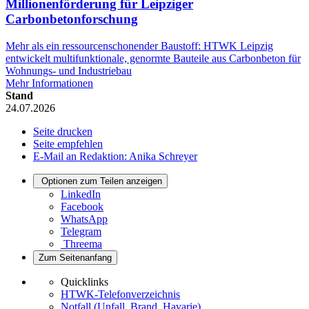
Millionenförderung für Leipziger
Carbonbetonforschung
Mehr als ein ressourcenschonender Baustoff: HTWK Leipzig
entwickelt multifunktionale, genormte Bauteile aus Carbonbeton für
Wohnungs- und Industriebau
Mehr Informationen
Stand
24.07.2026
Seite drucken
Seite empfehlen
E-Mail an Redaktion: Anika Schreyer
Optionen zum Teilen anzeigen
LinkedIn
Facebook
WhatsApp
Telegram
Threema
Zum Seitenanfang
Quicklinks
HTWK-Telefonverzeichnis
Notfall (Unfall, Brand, Havarie)