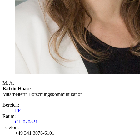
M. A.
Katrin Haase
Mitarbeiterin Forschungs­kommunikation
Bereich:
PF
Raum:
CL 020821
Telefon:
+49 341 3076-6101