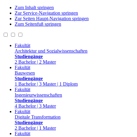
Zum Inhalt springen
Zur Service-Navigation springen
Zur Seiten Haupt-Navigation springen
Zum Seitenfuß springen
Fakultät
Architektur und Sozialwissenschaften
Studiengänge
2 Bachelor | 2 Master
Fakultät
Bauwesen
Studiengänge
1 Bachelor | 3 Master | 1 Diplom
Fakultät
Ingenieurwissenschaften
Studiengänge
4 Bachelor | 3 Master
Fakultät
Digitale Transformation
Studiengänge
2 Bachelor | 1 Master
Fakultät