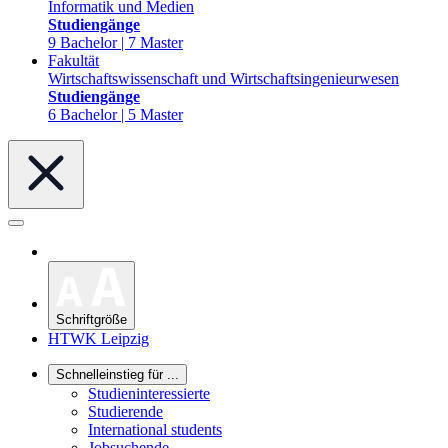
Informatik und Medien
Studiengänge
9 Bachelor | 7 Master
Fakultät
Wirtschaftswissenschaft und Wirtschaftsingenieurwesen
Studiengänge
6 Bachelor | 5 Master
Schriftgröße
HTWK Leipzig
Schnelleinstieg für ...
Studieninteressierte
Studierende
International students
Jobsuchende