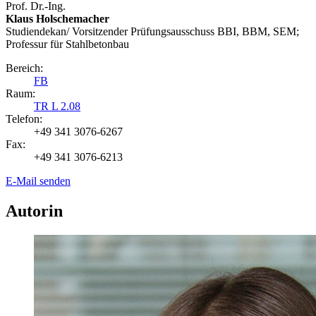
Prof. Dr.-Ing.
Klaus Holschemacher
Studiendekan/ Vorsitzender Prüfungsausschuss BBI, BBM, SEM;
Professur für Stahlbetonbau
Bereich:
FB
Raum:
TR L 2.08
Telefon:
+49 341 3076-6267
Fax:
+49 341 3076-6213
E-Mail senden
Autorin