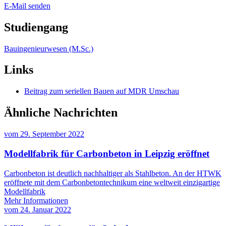
E-Mail senden
Studiengang
Bauingenieurwesen (M.Sc.)
Links
Beitrag zum seriellen Bauen auf MDR Umschau
Ähnliche Nachrichten
vom
29. September 2022
Modellfabrik für Carbonbeton in Leipzig eröffnet
Carbonbeton ist deutlich nachhaltiger als Stahlbeton. An der HTWK
eröffnete mit dem Carbonbetontechnikum eine weltweit einzigartige
Modellfabrik
Mehr Informationen
vom
24. Januar 2022