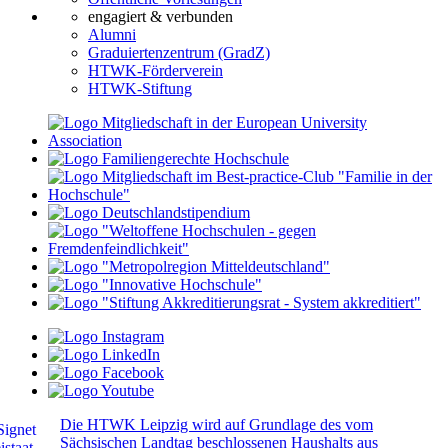
engagiert & verbunden
Alumni
Graduiertenzentrum (GradZ)
HTWK-Förderverein
HTWK-Stiftung
Die HTWK Leipzig wird auf Grundlage des vom
Sächsischen Landtag beschlossenen Haushalts aus