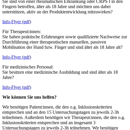
Sie sind von einer rheumatischen Erkrankung oder CRPS I in den
Fingern betroffen, älter als 18 Jahre und möchten uns dabei
unterstützen, aktiv an der Produktentwicklung mitzuwirken?
Info-Flyer (pdf)
Für Therapeut:innen:
Sie haben praktische Erfahrungen sowie qualifizierte Nachweise zur
Durchführung einer therapeutischen manuellen, passiven
Mobilisation der Hand bzw. Finger und sind älter als 18 Jahre alt?
Info-Flyer (pdf)
Für medizinisches Personal:
Sie besitzen eine medizinische Ausbildung und sind älter als 18
Jahre?
Info-Flyer (pdf)
Wie können Sie uns helfen?
Wir benötigen Patient:innen, die den o.g. Inklusionskriterien
entsprechen und an den 15 Untersuchungstagen zu jeweils 2-3h
teilnehmen. Außerdem benötigen wir Therapeut:innen, die den o.g.
Inklusionskriterien entsprechen und an insgesamt 3
Untersuchungstagen zu jeweils 2-3h teilnehmen. Wir benötigen