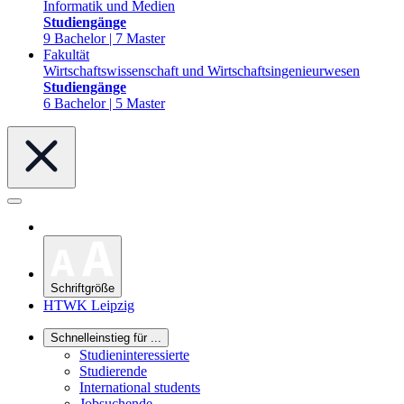
Informatik und Medien
Studiengänge
9 Bachelor | 7 Master
Fakultät
Wirtschaftswissenschaft und Wirtschaftsingenieurwesen
Studiengänge
6 Bachelor | 5 Master
Schriftgröße
HTWK Leipzig
Schnelleinstieg für ...
Studieninteressierte
Studierende
International students
Jobsuchende