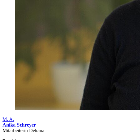
M. A.
Anika Schreyer
Mitarbeiterin Dekanat