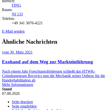
Bereich:
FING
Raum:
NI 133
Telefon:
+49 341 3076-4221
E-Mail senden
Ähnliche Nachrichten
vom
30. März 2021
Exohand auf dem Weg zur Markteinführung
Nach einem Jahr Forschungsförderung schließt das HTWK-
Gründungsteam Recovics nun die Mechanik seiner Orthese für die
Handrehabilitation ab
Mehr Informationen
Stand
07.08.2026
Seite drucken
Seite empfehlen