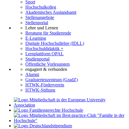
Sport
Hochschulkolleg
Akademisches Auslandsamt
Stellenangebote
Stellenportal
Lehre und Lernen
Beratung für Studierende
E-Learning
Digitale Hochschullehre (IDLL)
Hochschuldidaktik +
Lernplattform OPAL
Studienportal
Öffentliche Vorlesungen
engagiert & verbunden
Alumni
Graduiertenzentrum (GradZ)
HTWK-Förderverein
HTWK-Stiftung