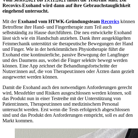
Recovics-Exohand wird dann auf ihre Gebrauchstauglichkeit
eingehend untersucht.
Mit der
Exohand vom HTWK-Gründungsteam
Recovics
können
Betroffene ihre Hand- und Fingertherapie zum Teil auch
selbstständig zu Hause durchführen. Die neu entwickelte Exohand
lässt sich wie ein Handschuh anziehen. Dank ihrer ausgeklügelten
Feinmechanik unterstützt sie therapeutische Bewegungen der Hand
und Finger. Wie in der herkömmlichen Physiotherapie führt die
Exohand eine kontinuierliche, passive Bewegung der Langfinger
und des Daumens aus, wobei die Finger selektiv bewegt werden
können. Eine App zeichnet die Behandlungsfortschritte der
Nutzer:innen auf, die von Therapeut:innen oder Ärzten dann gezielt
ausgewertet werden können.
Damit die Exohand auch den notwendigen Anforderungen gerecht
wird, Messfehler und Risiken ausgeschlossen werden können, soll
das Produkt nun in einer Testreihe mit der Unterstützung von
Patient:innen, Therapeut:innen und medizinischem Personal
untersucht werden. Erst wenn die Tests erfolgreich abgeschlossen
sind und das Produkt den Anforderungen entspricht, soll es auf den
Markt kommen.