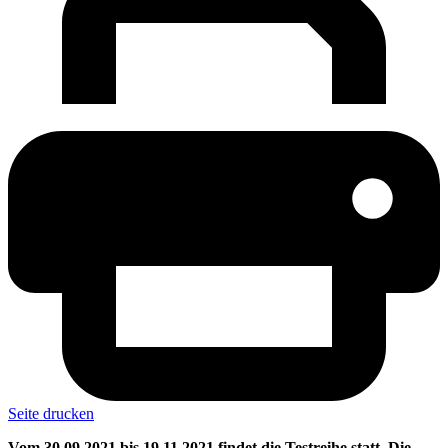
Seite drucken
Vom 30.09.2021 bis 19.11.2021 findet die Testreihe statt. Die