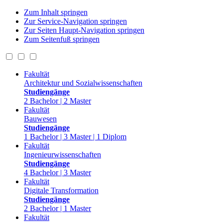
Zum Inhalt springen
Zur Service-Navigation springen
Zur Seiten Haupt-Navigation springen
Zum Seitenfuß springen
Fakultät
Architektur und Sozialwissenschaften
Studiengänge
2 Bachelor | 2 Master
Fakultät
Bauwesen
Studiengänge
1 Bachelor | 3 Master | 1 Diplom
Fakultät
Ingenieurwissenschaften
Studiengänge
4 Bachelor | 3 Master
Fakultät
Digitale Transformation
Studiengänge
2 Bachelor | 1 Master
Fakultät