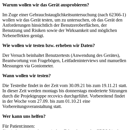
Warum wollen wir das Gerät ausprobieren?
Im Zuge einer Gebrauchstauglichkeitsuntersuchung (nach 62366-1)
wollen wir das Gerät testen, um zu untersuchen, ob das Gerät den
Anforderungen hinsichtlich der Benutzeroberflächen, der
Benutzung und Risiken sowie der Wirksamkeit und möglichen
Nebeneffekten genügt.
Wie wollen wir testen bzw. erheben wir Daten?
Der Versuch beinhaltet Benutzertests (Anwendung des Gerätes),
Beantwortung von Fragebögen, Leitfadeninterviews und manuellen
Messungen via Goniometer.
Wann wollen wir testen?
Die Testreihe findet in der Zeit vom 30.09.21 bis zum 19.11.21 statt.
In dieser Zeit werden montags bis donnerstags moderierte Sitzungen
durch die Projektgruppe recovics durchgeführt. Vorbereitend findet
in der Woche vom 27.09. bis zum 01.10.21 eine
Vorbereitungsveranstaltung statt.
Wer kann uns helfen?
Für Patient:innen: