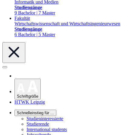
Informatik und Medien
Studiengänge
9 Bachelor | 7 Master
Fakultät
Wirtschaftswissenschaft und Wirtschaftsingenieurwesen
Studiengänge
6 Bachelor | 5 Master
Schriftgröße
HTWK Leipzig
Schnelleinstieg für ...
Studieninteressierte
Studierende
International students
Jobsuchende