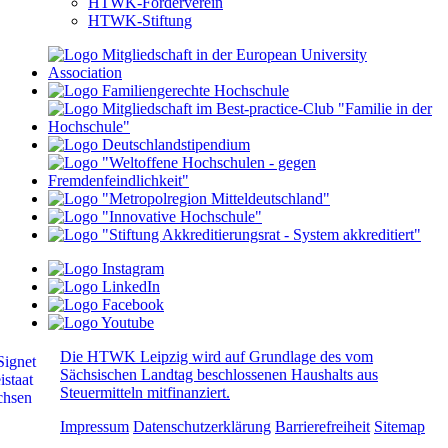
HTWK-Förderverein
HTWK-Stiftung
Die HTWK Leipzig wird auf Grundlage des vom
Sächsischen Landtag beschlossenen Haushalts aus
Steuermitteln mitfinanziert.
Impressum
Datenschutzerklärung
Barrierefreiheit
Sitemap