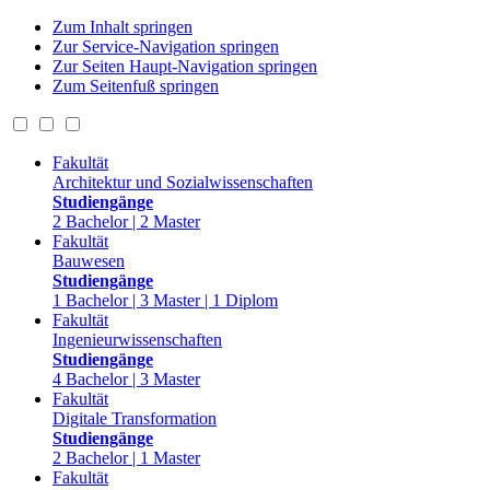
Zum Inhalt springen
Zur Service-Navigation springen
Zur Seiten Haupt-Navigation springen
Zum Seitenfuß springen
Fakultät
Architektur und Sozialwissenschaften
Studiengänge
2 Bachelor | 2 Master
Fakultät
Bauwesen
Studiengänge
1 Bachelor | 3 Master | 1 Diplom
Fakultät
Ingenieurwissenschaften
Studiengänge
4 Bachelor | 3 Master
Fakultät
Digitale Transformation
Studiengänge
2 Bachelor | 1 Master
Fakultät