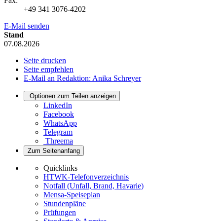
Fax:
+49 341 3076-4202
E-Mail senden
Stand
07.08.2026
Seite drucken
Seite empfehlen
E-Mail an Redaktion: Anika Schreyer
Optionen zum Teilen anzeigen
LinkedIn
Facebook
WhatsApp
Telegram
Threema
Zum Seitenanfang
Quicklinks
HTWK-Telefonverzeichnis
Notfall (Unfall, Brand, Havarie)
Mensa-Speiseplan
Stundenpläne
Prüfungen