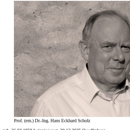
Prof. (em.) Dr.-Ing. Hans Eckhard Scholz