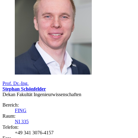
Prof. Dr.-Ing.
Stephan Schönfelder
Dekan Fakultät Ingenieurwissenschaften
Bereich:
FING
Raum:
NI 335
Telefon:
+49 341 3076-4157