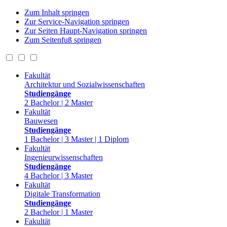
Zum Inhalt springen
Zur Service-Navigation springen
Zur Seiten Haupt-Navigation springen
Zum Seitenfuß springen
Fakultät
Architektur und Sozialwissenschaften
Studiengänge
2 Bachelor | 2 Master
Fakultät
Bauwesen
Studiengänge
1 Bachelor | 3 Master | 1 Diplom
Fakultät
Ingenieurwissenschaften
Studiengänge
4 Bachelor | 3 Master
Fakultät
Digitale Transformation
Studiengänge
2 Bachelor | 1 Master
Fakultät