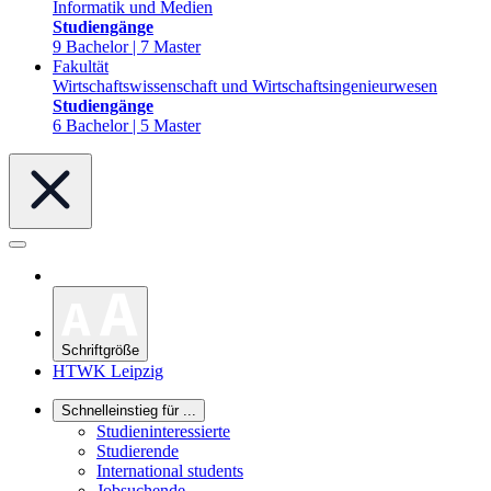
Informatik und Medien
Studiengänge
9 Bachelor | 7 Master
Fakultät
Wirtschaftswissenschaft und Wirtschaftsingenieurwesen
Studiengänge
6 Bachelor | 5 Master
Schriftgröße
HTWK Leipzig
Schnelleinstieg für ...
Studieninteressierte
Studierende
International students
Jobsuchende