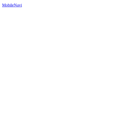
MobileNavi