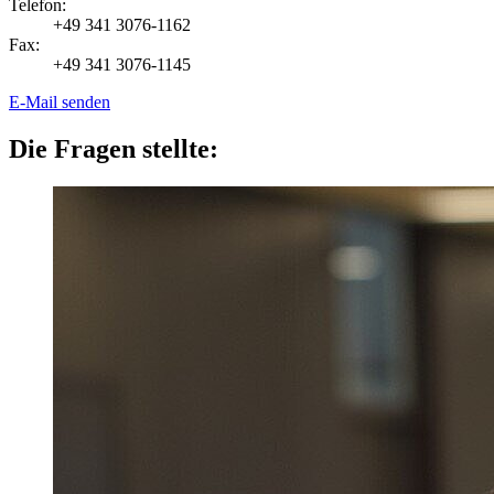
Telefon:
+49 341 3076-1162
Fax:
+49 341 3076-1145
E-Mail senden
Die Fragen stellte: