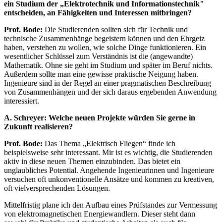
ein Studium der „Elektrotechnik und Informationstechnik"
entscheiden, an Fähigkeiten und Interessen mitbringen?
Prof. Bode:
Die Studierenden sollten sich für Technik und
technische Zusammenhänge begeistern können und den Ehrgeiz
haben, verstehen zu wollen, wie solche Dinge funktionieren. Ein
wesentlicher Schlüssel zum Verständnis ist die (angewandte)
Mathematik. Ohne sie geht im Studium und später im Beruf nichts.
Außerdem sollte man eine gewisse praktische Neigung haben.
Ingenieure sind in der Regel an einer pragmatischen Beschreibung
von Zusammenhängen und der sich daraus ergebenden Anwendung
interessiert.
A. Schreyer: Welche neuen Projekte würden Sie gerne in
Zukunft realisieren?
Prof. Bode:
Das Thema „Elektrisch Fliegen“ finde ich
beispielsweise sehr interessant. Mir ist es wichtig, die Studierenden
aktiv in diese neuen Themen einzubinden. Das bietet ein
unglaubliches Potential. Angehende Ingenieurinnen und Ingenieure
versuchen oft unkonventionelle Ansätze und kommen zu kreativen,
oft vielversprechenden Lösungen.
Mittelfristig plane ich den Aufbau eines Prüfstandes zur Vermessung
von elektromagnetischen Energiewandlern. Dieser steht dann