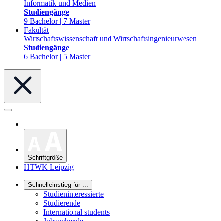
Informatik und Medien
Studiengänge
9 Bachelor | 7 Master
Fakultät
Wirtschaftswissenschaft und Wirtschaftsingenieurwesen
Studiengänge
6 Bachelor | 5 Master
Schriftgröße
HTWK Leipzig
Schnelleinstieg für ...
Studieninteressierte
Studierende
International students
Jobsuchende