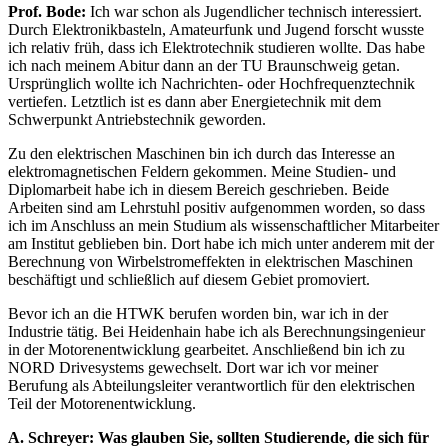
Prof. Bode:
Ich war schon als Jugendlicher technisch interessiert.
Durch Elektronikbasteln, Amateurfunk und Jugend forscht wusste
ich relativ früh, dass ich Elektrotechnik studieren wollte. Das habe
ich nach meinem Abitur dann an der TU Braunschweig getan.
Ursprünglich wollte ich Nachrichten- oder Hochfrequenztechnik
vertiefen. Letztlich ist es dann aber Energietechnik mit dem
Schwerpunkt Antriebstechnik geworden.
Zu den elektrischen Maschinen bin ich durch das Interesse an
elektromagnetischen Feldern gekommen. Meine Studien- und
Diplomarbeit habe ich in diesem Bereich geschrieben. Beide
Arbeiten sind am Lehrstuhl positiv aufgenommen worden, so dass
ich im Anschluss an mein Studium als wissenschaftlicher Mitarbeiter
am Institut geblieben bin. Dort habe ich mich unter anderem mit der
Berechnung von Wirbelstromeffekten in elektrischen Maschinen
beschäftigt und schließlich auf diesem Gebiet promoviert.
Bevor ich an die HTWK berufen worden bin, war ich in der
Industrie tätig. Bei Heidenhain habe ich als Berechnungsingenieur
in der Motorenentwicklung gearbeitet. Anschließend bin ich zu
NORD Drivesystems gewechselt. Dort war ich vor meiner
Berufung als Abteilungsleiter verantwortlich für den elektrischen
Teil der Motorenentwicklung.
A. Schreyer: Was glauben Sie, sollten Studierende, die sich für