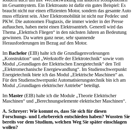
im Gesamtsystem. Ein Elektroauto ist dafür ein gutes Beispiel: Es
braucht nicht nur einen effizienten Motor, sondern das gesamte Auto
muss effizient sein. Aber Elektromobilität ist nicht nur Pedelec und
PKW. Die autonomen Flugtaxis, die immer wieder in der Presse
auftauchen, haben meist einen Elektroantrieb. Generell wird das
Thema „Elektrisch Fliegen“ in den nächsten Jahren an Bedeutung
gewinnen. Da warten ganz neue, sehr spannende
Herausforderungen im Bezug auf den Motor.
Im
Bachelor
(EIB) halte ich die Grundlagenvorlesungen
„Konstruktion“ und „Werkstoffe der Elektrotechnik“ sowie vom
Modul „Grundlagen der Elektrischen Energietechnik“ den Teil
„Elektromechanische Energiewandlung“. Im Studienschwerpunkt
Energietechnik biete ich das Modul „Elektrische Maschinen“ an.
Für den Studienschwerpunkt Automatisierungstechnik bin ich am
Modul „Grundlagen elektrischer Antriebe“ beteiligt.
Im
Master
(EIB) halte ich die Module „Theorie Elektrischer
Maschinen“ und „Berechnungselemente elektrischer Maschinen“.
A. Schreyer: Wie kommt es, dass Sie sich für diesen
Forschungs- und Lehrbereich entschieden haben? Wussten Sie
bereits vor dem Studium, welchen Weg Sie später einschlagen
wollen?