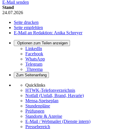
E-Mail senden
Stand
24.07.2026
Seite drucken
Seite empfehlen
E-Mail an Redaktion: Anika Schreyer
Optionen zum Teilen anzeigen
LinkedIn
Facebook
WhatsApp
Telegram
Threema
Zum Seitenanfang
Quicklinks
HTWK-Telefonverzeichnis
Notfall (Unfall, Brand, Havarie)
Mensa-Speiseplan
Stundenpläne
Prüfungen
Standorte & Anreise
E-Mail / Webmailer (Dienste intern)
Pressebereich