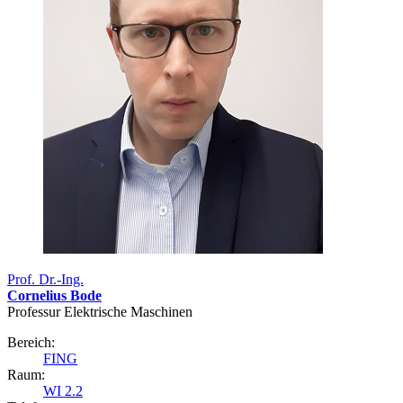
Prof. Dr.-Ing.
Cornelius Bode
Professur Elektrische Maschinen
Bereich:
FING
Raum:
WI 2.2