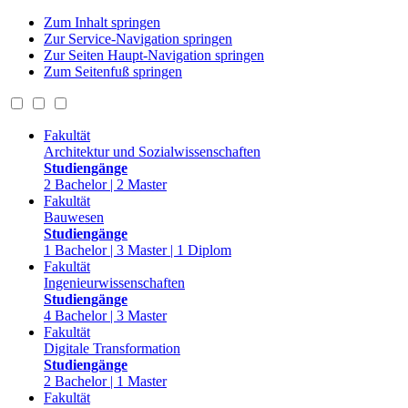
Zum Inhalt springen
Zur Service-Navigation springen
Zur Seiten Haupt-Navigation springen
Zum Seitenfuß springen
Fakultät
Architektur und Sozialwissenschaften
Studiengänge
2 Bachelor | 2 Master
Fakultät
Bauwesen
Studiengänge
1 Bachelor | 3 Master | 1 Diplom
Fakultät
Ingenieurwissenschaften
Studiengänge
4 Bachelor | 3 Master
Fakultät
Digitale Transformation
Studiengänge
2 Bachelor | 1 Master
Fakultät