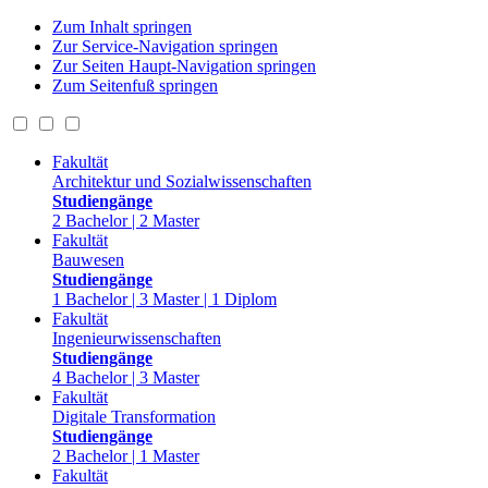
Zum Inhalt springen
Zur Service-Navigation springen
Zur Seiten Haupt-Navigation springen
Zum Seitenfuß springen
Fakultät
Architektur und Sozialwissenschaften
Studiengänge
2 Bachelor | 2 Master
Fakultät
Bauwesen
Studiengänge
1 Bachelor | 3 Master | 1 Diplom
Fakultät
Ingenieurwissenschaften
Studiengänge
4 Bachelor | 3 Master
Fakultät
Digitale Transformation
Studiengänge
2 Bachelor | 1 Master
Fakultät