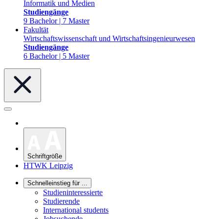
Informatik und Medien
Studiengänge
9 Bachelor | 7 Master
Fakultät
Wirtschaftswissenschaft und Wirtschaftsingenieurwesen
Studiengänge
6 Bachelor | 5 Master
Schriftgröße
HTWK Leipzig
Schnelleinstieg für ...
Studieninteressierte
Studierende
International students
Jobsuchende