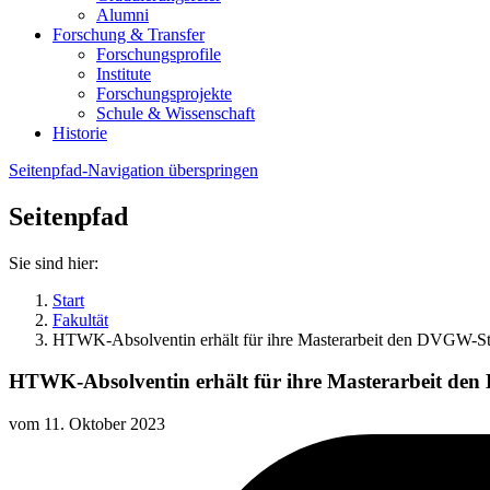
Alumni
Forschung & Transfer
Forschungsprofile
Institute
Forschungsprojekte
Schule & Wissenschaft
Historie
Seitenpfad-Navigation überspringen
Seitenpfad
Sie sind hier:
Start
Fakultät
HTWK-Absolventin erhält für ihre Masterarbeit den DVGW-St
HTWK-Absolventin erhält für ihre Masterarbeit de
vom
11. Oktober 2023