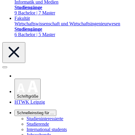
Informatik und Medien
Studiengänge
9 Bachelor | 7 Master
Fakultät
Wirtschaftswissenschaft und Wirtschaftsingenieurwesen
Studiengänge
6 Bachelor | 5 Master
Schriftgröße
HTWK Leipzig
Schnelleinstieg für ...
Studieninteressierte
Studierende
International students
Jobsuchende