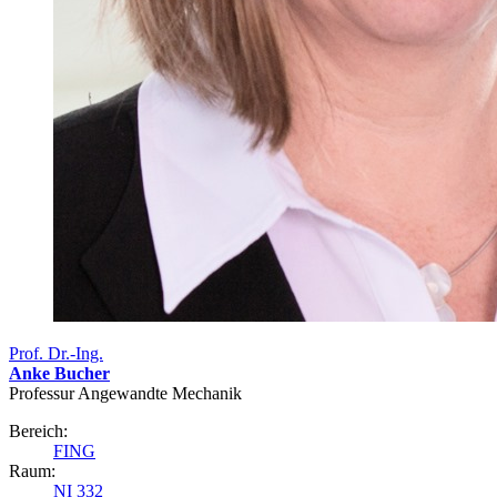
Prof. Dr.-Ing.
Anke Bucher
Professur Angewandte Mechanik
Bereich:
FING
Raum:
NI 332