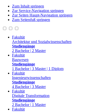
Zum Inhalt springen
Zur Service-Navigation springen
Zur Seiten Haupt-Navigation springen
Zum Seitenfuß springen
Fakultät
Architektur und Sozialwissenschaften
Studiengänge
2 Bachelor | 2 Master
Fakultät
Bauwesen
Studiengänge
1 Bachelor | 3 Master | 1 Diplom
Fakultät
Ingenieurwissenschaften
Studiengänge
4 Bachelor | 3 Master
Fakultät
Digitale Transformation
Studiengänge
2 Bachelor | 1 Master
Fakultät