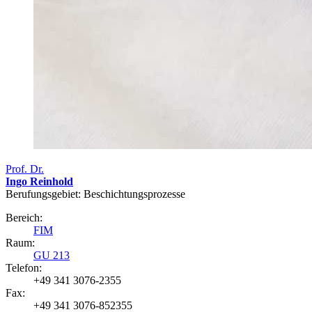
Prof. Dr.
Ingo Reinhold
Berufungsgebiet: Beschichtungsprozesse
Bereich:
FIM
Raum:
GU 213
Telefon:
+49 341 3076-2355
Fax:
+49 341 3076-852355