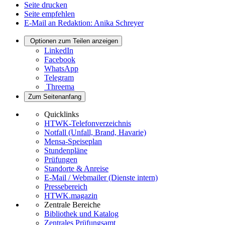
Seite drucken
Seite empfehlen
E-Mail an Redaktion: Anika Schreyer
Optionen zum Teilen anzeigen
LinkedIn
Facebook
WhatsApp
Telegram
Threema
Zum Seitenanfang
Quicklinks
HTWK-Telefonverzeichnis
Notfall (Unfall, Brand, Havarie)
Mensa-Speiseplan
Stundenpläne
Prüfungen
Standorte & Anreise
E-Mail / Webmailer (Dienste intern)
Pressebereich
HTWK.magazin
Zentrale Bereiche
Bibliothek und Katalog
Zentrales Prüfungsamt