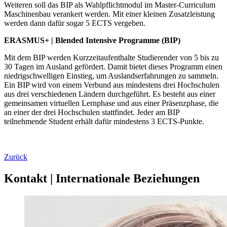
Weiteren soll das BIP als Wahlpflichtmodul im Master-Curriculum
Maschinenbau verankert werden. Mit einer kleinen Zusatzleistung
werden dann dafür sogar 5 ECTS vergeben.
ERASMUS+ | Blended Intensive Programme (BIP)
Mit dem BIP werden Kurzzeitaufenthalte Studierender von 5 bis zu
30 Tagen im Ausland gefördert. Damit bietet dieses Programm einen
niedrigschwelligen Einstieg, um Auslandserfahrungen zu sammeln.
Ein BIP wird von einem Verbund aus mindestens drei Hochschulen
aus drei verschiedenen Ländern durchgeführt. Es besteht aus einer
gemeinsamen virtuellen Lernphase und aus einer Präsenzphase, die
an einer der drei Hochschulen stattfindet. Jeder am BIP
teilnehmende Student erhält dafür mindestens 3 ECTS-Punkte.
Zurück
Kontakt | Internationale Beziehungen