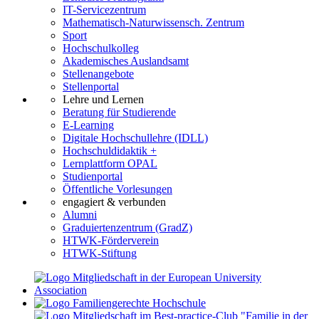
IT-Servicezentrum
Mathematisch-Naturwissensch. Zentrum
Sport
Hochschulkolleg
Akademisches Auslandsamt
Stellenangebote
Stellenportal
Lehre und Lernen
Beratung für Studierende
E-Learning
Digitale Hochschullehre (IDLL)
Hochschuldidaktik +
Lernplattform OPAL
Studienportal
Öffentliche Vorlesungen
engagiert & verbunden
Alumni
Graduiertenzentrum (GradZ)
HTWK-Förderverein
HTWK-Stiftung