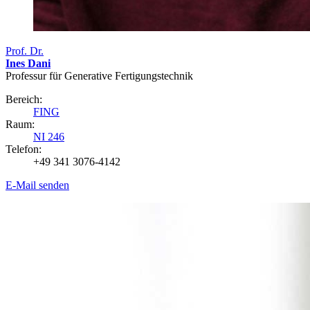
Prof. Dr.
Ines Dani
Professur für Generative Fertigungstechnik
Bereich:
FING
Raum:
NI 246
Telefon:
+49 341 3076-4142
E-Mail senden