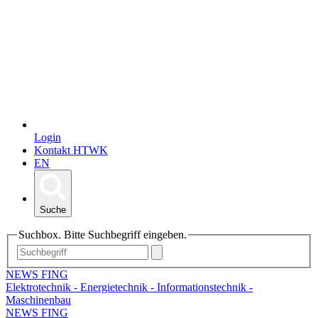
Login
Kontakt HTWK
EN
Suche
Suchbox. Bitte Suchbegriff eingeben.
NEWS FING
Elektrotechnik - Energietechnik - Informationstechnik -
Maschinenbau
NEWS FING