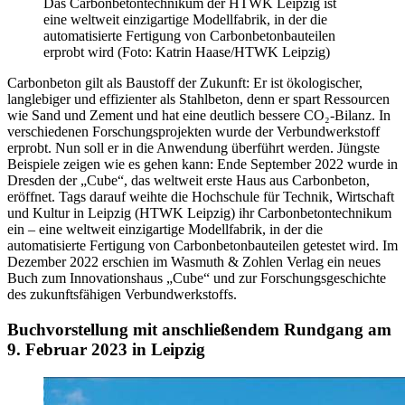
Das Carbonbetontechnikum der HTWK Leipzig ist
eine weltweit einzigartige Modellfabrik, in der die
automatisierte Fertigung von Carbonbetonbauteilen
erprobt wird (Foto: Katrin Haase/HTWK Leipzig)
Carbonbeton gilt als Baustoff der Zukunft: Er ist ökologischer,
langlebiger und effizienter als Stahlbeton, denn er spart Ressourcen
wie Sand und Zement und hat eine deutlich bessere CO₂-Bilanz. In
verschiedenen Forschungsprojekten wurde der Verbundwerkstoff
erprobt. Nun soll er in die Anwendung überführt werden. Jüngste
Beispiele zeigen wie es gehen kann: Ende September 2022 wurde in
Dresden der „Cube“, das weltweit erste Haus aus Carbonbeton,
eröffnet. Tags darauf weihte die Hochschule für Technik, Wirtschaft
und Kultur in Leipzig (HTWK Leipzig) ihr Carbonbetontechnikum
ein – eine weltweit einzigartige Modellfabrik, in der die
automatisierte Fertigung von Carbonbetonbauteilen getestet wird. Im
Dezember 2022 erschien im Wasmuth & Zohlen Verlag ein neues
Buch zum Innovationshaus „Cube“ und zur Forschungsgeschichte
des zukunftsfähigen Verbundwerkstoffs.
Buchvorstellung mit anschließendem Rundgang am
9. Februar 2023 in Leipzig