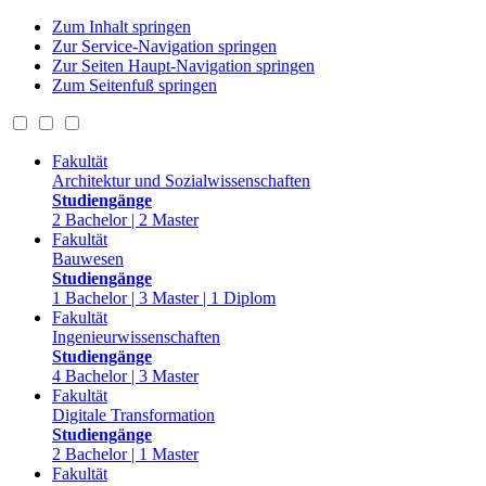
Zum Inhalt springen
Zur Service-Navigation springen
Zur Seiten Haupt-Navigation springen
Zum Seitenfuß springen
Fakultät
Architektur und Sozialwissenschaften
Studiengänge
2 Bachelor | 2 Master
Fakultät
Bauwesen
Studiengänge
1 Bachelor | 3 Master | 1 Diplom
Fakultät
Ingenieurwissenschaften
Studiengänge
4 Bachelor | 3 Master
Fakultät
Digitale Transformation
Studiengänge
2 Bachelor | 1 Master
Fakultät