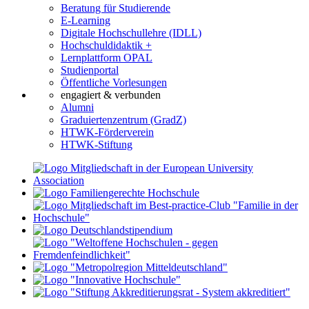
Beratung für Studierende
E-Learning
Digitale Hochschullehre (IDLL)
Hochschuldidaktik +
Lernplattform OPAL
Studienportal
Öffentliche Vorlesungen
engagiert & verbunden
Alumni
Graduiertenzentrum (GradZ)
HTWK-Förderverein
HTWK-Stiftung