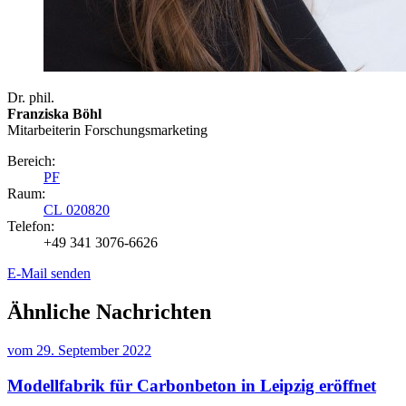
Dr. phil.
Franziska Böhl
Mitarbeiterin Forschungsmarketing
Bereich:
PF
Raum:
CL 020820
Telefon:
+49 341 3076-6626
E-Mail senden
Ähnliche Nachrichten
vom
29. September 2022
Modellfabrik für Carbonbeton in Leipzig eröffnet