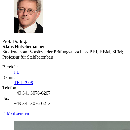
Prof. Dr.-Ing.
Klaus Holschemacher
Studiendekan/ Vorsitzender Prüfungsausschuss BBI, BBM, SEM;
Professur für Stahlbetonbau
Bereich:
FB
Raum:
TR L 2.08
Telefon:
+49 341 3076-6267
Fax:
+49 341 3076-6213
E-Mail senden