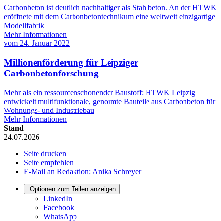
Carbonbeton ist deutlich nachhaltiger als Stahlbeton. An der HTWK
eröffnete mit dem Carbonbetontechnikum eine weltweit einzigartige
Modellfabrik
Mehr Informationen
vom
24. Januar 2022
Millionenförderung für Leipziger
Carbonbetonforschung
Mehr als ein ressourcenschonender Baustoff: HTWK Leipzig
entwickelt multifunktionale, genormte Bauteile aus Carbonbeton für
Wohnungs- und Industriebau
Mehr Informationen
Stand
24.07.2026
Seite drucken
Seite empfehlen
E-Mail an Redaktion: Anika Schreyer
Optionen zum Teilen anzeigen
LinkedIn
Facebook
WhatsApp