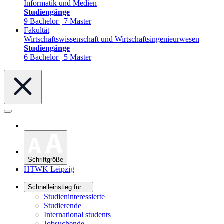
Informatik und Medien
Studiengänge
9 Bachelor | 7 Master
Fakultät
Wirtschaftswissenschaft und Wirtschaftsingenieurwesen
Studiengänge
6 Bachelor | 5 Master
Schriftgröße
HTWK Leipzig
Schnelleinstieg für ...
Studieninteressierte
Studierende
International students
Jobsuchende