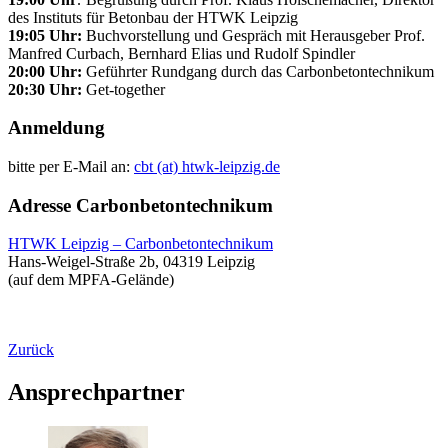
des Instituts für Betonbau der HTWK Leipzig
19:05 Uhr:
Buchvorstellung und Gespräch mit Herausgeber Prof.
Manfred Curbach, Bernhard Elias und Rudolf Spindler
20:00 Uhr:
Geführter Rundgang durch das Carbonbetontechnikum
20:30 Uhr:
Get-together
Anmeldung
bitte per E-Mail an:
cbt (at) htwk-leipzig.de
Adresse Carbonbetontechnikum
HTWK Leipzig – Carbonbetontechnikum
Hans-Weigel-Straße 2b, 04319 Leipzig
(auf dem MPFA-Gelände)
Zurück
Ansprechpartner