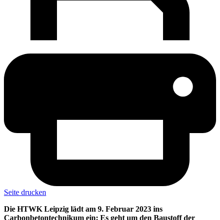
Seite drucken
Die HTWK Leipzig lädt am 9. Februar 2023 ins
Carbonbetontechnikum ein: Es geht um den Baustoff der