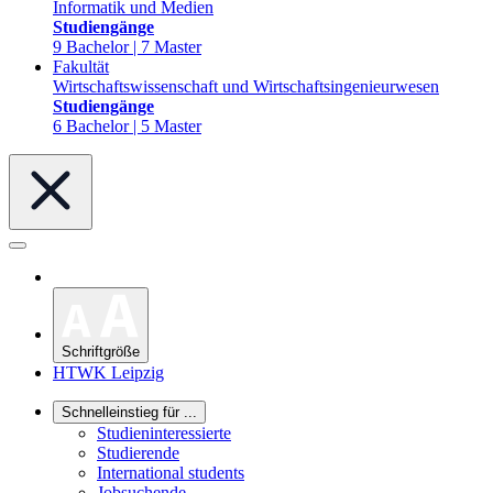
Informatik und Medien
Studiengänge
9 Bachelor | 7 Master
Fakultät
Wirtschaftswissenschaft und Wirtschaftsingenieurwesen
Studiengänge
6 Bachelor | 5 Master
Schriftgröße
HTWK Leipzig
Schnelleinstieg für ...
Studieninteressierte
Studierende
International students
Jobsuchende