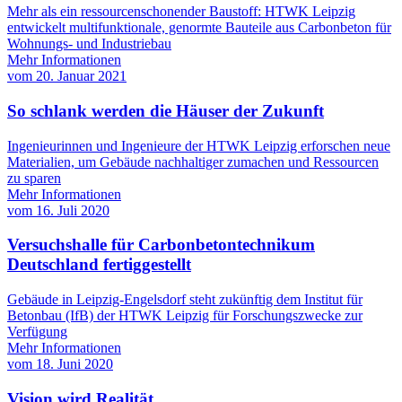
Mehr als ein ressourcenschonender Baustoff: HTWK Leipzig
entwickelt multifunktionale, genormte Bauteile aus Carbonbeton für
Wohnungs- und Industriebau
Mehr Informationen
vom
20. Januar 2021
So schlank werden die Häuser der Zukunft
Ingenieurinnen und Ingenieure der HTWK Leipzig erforschen neue
Materialien, um Gebäude nachhaltiger zumachen und Ressourcen
zu sparen
Mehr Informationen
vom
16. Juli 2020
Versuchshalle für Carbonbetontechnikum
Deutschland fertiggestellt
Gebäude in Leipzig-Engelsdorf steht zukünftig dem Institut für
Betonbau (IfB) der HTWK Leipzig für Forschungszwecke zur
Verfügung
Mehr Informationen
vom
18. Juni 2020
Vision wird Realität