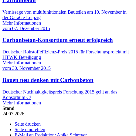
Carbonbeton
Vernissage von multifunktionalen Bauteilen am 10. November in
der GaraGe Leipzig
Mehr Informationen
vom
07. Dezember 2015
Carbonbeton-Konsortium erneut erfolgreich
Deutscher Rohstoffeffizienz-Preis 2015 für Forschungsprojekt mit
HTWK-Beteiligung
Mehr Informationen
vom
30. November 2015
Bauen neu denken mit Carbonbeton
Deutscher Nachhaltigkeitspreis Forschung 2015 geht an das
Konsortium C³
Mehr Informationen
Stand
24.07.2026
Seite drucken
Seite empfehlen
E-Mail an Redaktion: Anika Schreyer