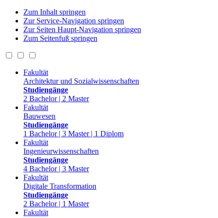
Zum Inhalt springen
Zur Service-Navigation springen
Zur Seiten Haupt-Navigation springen
Zum Seitenfuß springen
Fakultät
Architektur und Sozialwissenschaften
Studiengänge
2 Bachelor | 2 Master
Fakultät
Bauwesen
Studiengänge
1 Bachelor | 3 Master | 1 Diplom
Fakultät
Ingenieurwissenschaften
Studiengänge
4 Bachelor | 3 Master
Fakultät
Digitale Transformation
Studiengänge
2 Bachelor | 1 Master
Fakultät