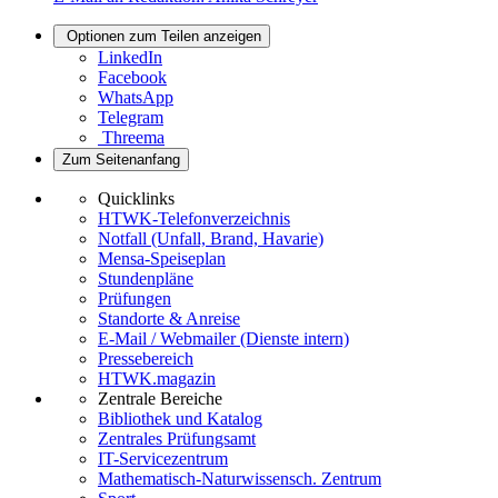
Optionen zum Teilen anzeigen
LinkedIn
Facebook
WhatsApp
Telegram
Threema
Zum Seitenanfang
Quicklinks
HTWK-Telefonverzeichnis
Notfall (Unfall, Brand, Havarie)
Mensa-Speiseplan
Stundenpläne
Prüfungen
Standorte & Anreise
E-Mail / Webmailer (Dienste intern)
Pressebereich
HTWK.magazin
Zentrale Bereiche
Bibliothek und Katalog
Zentrales Prüfungsamt
IT-Servicezentrum
Mathematisch-Naturwissensch. Zentrum