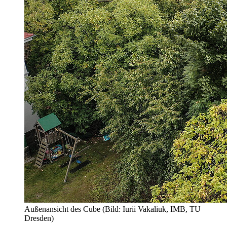
Außenansicht des Cube (Bild: Iurii Vakaliuk, IMB, TU
Dresden)