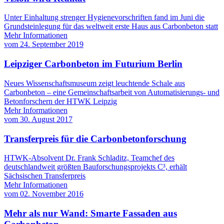
Unter Einhaltung strenger Hygienevorschriften fand im Juni die
Grundsteinlegung für das weltweit erste Haus aus Carbonbeton statt
Mehr Informationen
vom
24. September 2019
Leipziger Carbonbeton im Futurium Berlin
Neues Wissenschaftsmuseum zeigt leuchtende Schale aus
Carbonbeton – eine Gemeinschaftsarbeit von Automatisierungs- und
Betonforschern der HTWK Leipzig
Mehr Informationen
vom
30. August 2017
Transferpreis für die Carbonbetonforschung
HTWK-Absolvent Dr. Frank Schladitz, Teamchef des
deutschlandweit größten Bauforschungsprojekts C³, erhält
Sächsischen Transferpreis
Mehr Informationen
vom
02. November 2016
Mehr als nur Wand: Smarte Fassaden aus