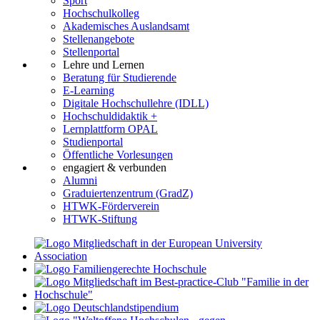
Sport
Hochschulkolleg
Akademisches Auslandsamt
Stellenangebote
Stellenportal
Lehre und Lernen
Beratung für Studierende
E-Learning
Digitale Hochschullehre (IDLL)
Hochschuldidaktik +
Lernplattform OPAL
Studienportal
Öffentliche Vorlesungen
engagiert & verbunden
Alumni
Graduiertenzentrum (GradZ)
HTWK-Förderverein
HTWK-Stiftung