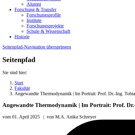
Alumni
Forschung & Transfer
Forschungsprofile
Institute
Forschungsprojekte
Schule & Wissenschaft
Historie
Seitenpfad-Navigation überspringen
Seitenpfad
Sie sind hier:
Start
Fakultät
Angewandte Thermodynamik | Im Portrait: Prof. Dr.-Ing. Tobia
Angewandte Thermodynamik | Im Portrait: Prof. Dr.-
vom
01. April 2025
|
von
M.A. Anika Schreyer