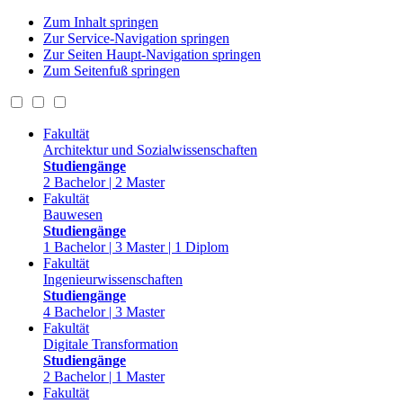
Zum Inhalt springen
Zur Service-Navigation springen
Zur Seiten Haupt-Navigation springen
Zum Seitenfuß springen
Fakultät
Architektur und Sozialwissenschaften
Studiengänge
2 Bachelor | 2 Master
Fakultät
Bauwesen
Studiengänge
1 Bachelor | 3 Master | 1 Diplom
Fakultät
Ingenieurwissenschaften
Studiengänge
4 Bachelor | 3 Master
Fakultät
Digitale Transformation
Studiengänge
2 Bachelor | 1 Master
Fakultät