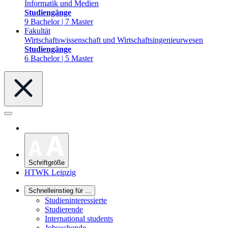
Informatik und Medien
Studiengänge
9 Bachelor | 7 Master
Fakultät
Wirtschaftswissenschaft und Wirtschaftsingenieurwesen
Studiengänge
6 Bachelor | 5 Master
Schriftgröße
HTWK Leipzig
Schnelleinstieg für ...
Studieninteressierte
Studierende
International students
Jobsuchende