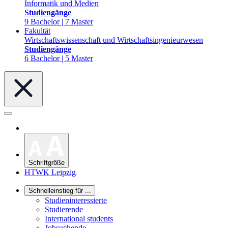
Informatik und Medien
Studiengänge
9 Bachelor | 7 Master
Fakultät
Wirtschaftswissenschaft und Wirtschaftsingenieurwesen
Studiengänge
6 Bachelor | 5 Master
Schriftgröße
HTWK Leipzig
Schnelleinstieg für ...
Studieninteressierte
Studierende
International students
Jobsuchende