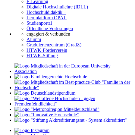
E-Learning
Digitale Hochschullehre (IDLL)
Hochschuldidaktik +
Lernplattform OPAL
Studienportal
Öffentliche Vorlesungen
engagiert & verbunden
Alumni
Graduiertenzentrum (GradZ)
HTWK-Förderverein
HTWK-Stiftung