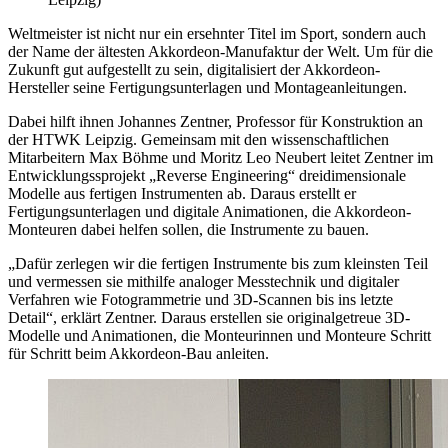
Weltmeister ist nicht nur ein ersehnter Titel im Sport, sondern auch
der Name der ältesten Akkordeon-Manufaktur der Welt. Um für die
Zukunft gut aufgestellt zu sein, digitalisiert der Akkordeon-
Hersteller seine Fertigungsunterlagen und Montageanleitungen.
Dabei hilft ihnen Johannes Zentner, Professor für Konstruktion an
der HTWK Leipzig. Gemeinsam mit den wissenschaftlichen
Mitarbeitern Max Böhme und Moritz Leo Neubert leitet Zentner im
Entwicklungssprojekt „Reverse Engineering“ dreidimensionale
Modelle aus fertigen Instrumenten ab. Daraus erstellt er
Fertigungsunterlagen und digitale Animationen, die Akkordeon-
Monteuren dabei helfen sollen, die Instrumente zu bauen.
„Dafür zerlegen wir die fertigen Instrumente bis zum kleinsten Teil
und vermessen sie mithilfe analoger Messtechnik und digitaler
Verfahren wie Fotogrammetrie und 3D-Scannen bis ins letzte
Detail“, erklärt Zentner. Daraus erstellen sie originalgetreue 3D-
Modelle und Animationen, die Monteurinnen und Monteure Schritt
für Schritt beim Akkordeon-Bau anleiten.