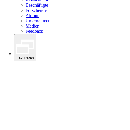
Beschäftigte
Forschende
Alumni
Unternehmen
Medien
Feedback
Fakultäten