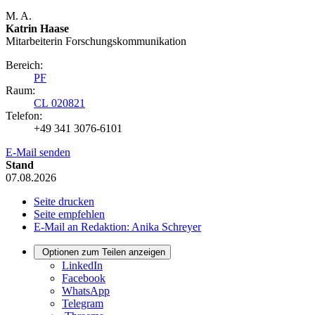
M. A.
Katrin Haase
Mitarbeiterin Forschungs­kommunikation
Bereich:
PF
Raum:
CL 020821
Telefon:
+49 341 3076-6101
E-Mail senden
Stand
07.08.2026
Seite drucken
Seite empfehlen
E-Mail an Redaktion: Anika Schreyer
Optionen zum Teilen anzeigen
LinkedIn
Facebook
WhatsApp
Telegram