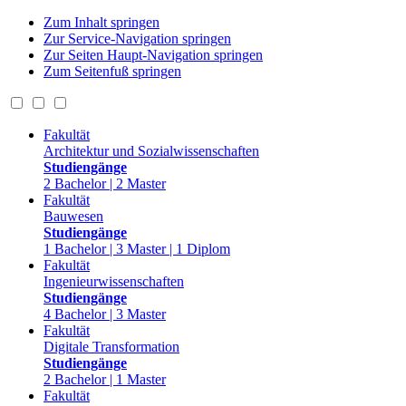
Zum Inhalt springen
Zur Service-Navigation springen
Zur Seiten Haupt-Navigation springen
Zum Seitenfuß springen
Fakultät
Architektur und Sozialwissenschaften
Studiengänge
2 Bachelor | 2 Master
Fakultät
Bauwesen
Studiengänge
1 Bachelor | 3 Master | 1 Diplom
Fakultät
Ingenieurwissenschaften
Studiengänge
4 Bachelor | 3 Master
Fakultät
Digitale Transformation
Studiengänge
2 Bachelor | 1 Master
Fakultät