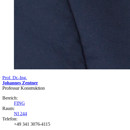
Prof. Dr.-Ing.
Johannes Zentner
Professur Konstruktion
Bereich:
FING
Raum:
NI 244
Telefon:
+49 341 3076-4115