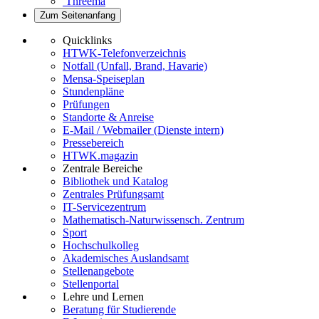
Threema
Zum Seitenanfang
Quicklinks
HTWK-Telefonverzeichnis
Notfall (Unfall, Brand, Havarie)
Mensa-Speiseplan
Stundenpläne
Prüfungen
Standorte & Anreise
E-Mail / Webmailer (Dienste intern)
Pressebereich
HTWK.magazin
Zentrale Bereiche
Bibliothek und Katalog
Zentrales Prüfungsamt
IT-Servicezentrum
Mathematisch-Naturwissensch. Zentrum
Sport
Hochschulkolleg
Akademisches Auslandsamt
Stellenangebote
Stellenportal
Lehre und Lernen
Beratung für Studierende