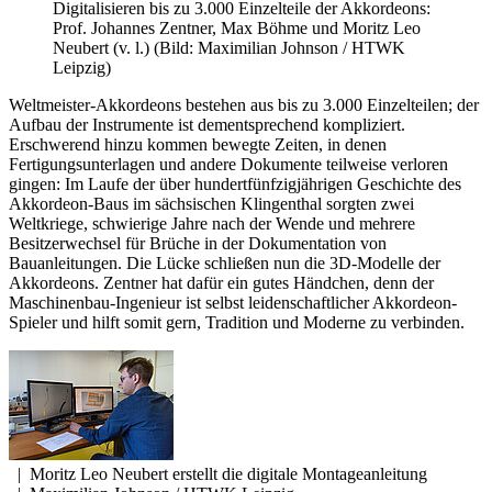
Digitalisieren bis zu 3.000 Einzelteile der Akkordeons:
Prof. Johannes Zentner, Max Böhme und Moritz Leo
Neubert (v. l.) (Bild: Maximilian Johnson / HTWK
Leipzig)
Weltmeister-Akkordeons bestehen aus bis zu 3.000 Einzelteilen; der
Aufbau der Instrumente ist dementsprechend kompliziert.
Erschwerend hinzu kommen bewegte Zeiten, in denen
Fertigungsunterlagen und andere Dokumente teilweise verloren
gingen: Im Laufe der über hundertfünfzigjährigen Geschichte des
Akkordeon-Baus im sächsischen Klingenthal sorgten zwei
Weltkriege, schwierige Jahre nach der Wende und mehrere
Besitzerwechsel für Brüche in der Dokumentation von
Bauanleitungen. Die Lücke schließen nun die 3D-Modelle der
Akkordeons. Zentner hat dafür ein gutes Händchen, denn der
Maschinenbau-Ingenieur ist selbst leidenschaftlicher Akkordeon-
Spieler und hilft somit gern, Tradition und Moderne zu verbinden.
|
Moritz Leo Neubert erstellt die digitale Montageanleitung