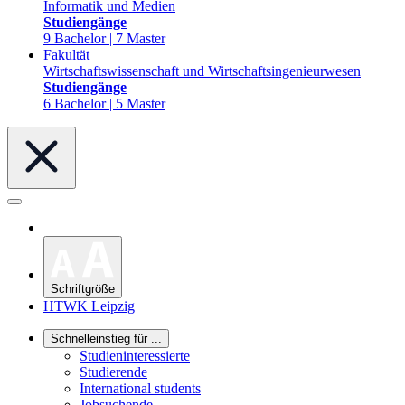
Informatik und Medien
Studiengänge
9 Bachelor | 7 Master
Fakultät
Wirtschaftswissenschaft und Wirtschaftsingenieurwesen
Studiengänge
6 Bachelor | 5 Master
Schriftgröße
HTWK Leipzig
Schnelleinstieg für ...
Studieninteressierte
Studierende
International students
Jobsuchende