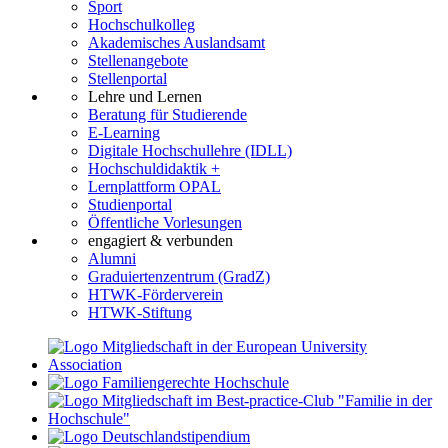
Sport
Hochschulkolleg
Akademisches Auslandsamt
Stellenangebote
Stellenportal
Lehre und Lernen
Beratung für Studierende
E-Learning
Digitale Hochschullehre (IDLL)
Hochschuldidaktik +
Lernplattform OPAL
Studienportal
Öffentliche Vorlesungen
engagiert & verbunden
Alumni
Graduiertenzentrum (GradZ)
HTWK-Förderverein
HTWK-Stiftung