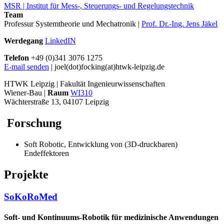
MSR | Institut für Mess-, Steuerungs- und Regelungstechnik
Team
Professur Systemtheorie und Mechatronik |
Prof. Dr.-Ing. Jens Jäkel
Werdegang
LinkedIN
Telefon
+49 (0)341 3076 1275
E-mail senden
| joel(dot)focking(at)htwk-leipzig.de
HTWK Leipzig | Fakultät Ingenieurwissenschaften
Wiener-Bau |
Raum
WI310
Wächterstraße 13, 04107 Leipzig
Forschung
Soft Robotic, Entwicklung von (3D-druckbaren)
Endeffektoren
Projekte
SoKoRoMed
Soft- und Kontinuums-Robotik für medizinische Anwendungen