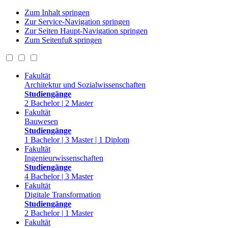
Zum Inhalt springen
Zur Service-Navigation springen
Zur Seiten Haupt-Navigation springen
Zum Seitenfuß springen
Fakultät
Architektur und Sozialwissenschaften
Studiengänge
2 Bachelor | 2 Master
Fakultät
Bauwesen
Studiengänge
1 Bachelor | 3 Master | 1 Diplom
Fakultät
Ingenieurwissenschaften
Studiengänge
4 Bachelor | 3 Master
Fakultät
Digitale Transformation
Studiengänge
2 Bachelor | 1 Master
Fakultät