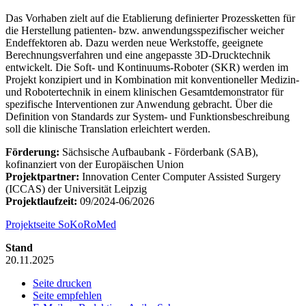
Das Vorhaben zielt auf die Etablierung definierter Prozessketten für
die Herstellung patienten- bzw. anwendungsspezifischer weicher
Endeffektoren ab. Dazu werden neue Werkstoffe, geeignete
Berechnungsverfahren und eine angepasste 3D-Drucktechnik
entwickelt. Die Soft- und Kontinuums-Roboter (SKR) werden im
Projekt konzipiert und in Kombination mit konventioneller Medizin-
und Robotertechnik in einem klinischen Gesamtdemonstrator für
spezifische Interventionen zur Anwendung gebracht. Über die
Definition von Standards zur System- und Funktionsbeschreibung
soll die klinische Translation erleichtert werden.
Förderung:
Sächsische Aufbaubank - Förderbank (SAB),
kofinanziert von der Europäischen Union
Projektpartner:
Innovation Center Computer Assisted Surgery
(ICCAS) der Universität Leipzig
Projektlaufzeit:
09/2024-06/2026
Projektseite SoKoRoMed
Stand
20.11.2025
Seite drucken
Seite empfehlen