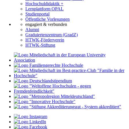
Hochschuldidaktik +
Lernplattform OPAL
Studienportal
Öffentliche Vorlesungen
engagiert & verbunden
Alumni
Graduiertenzentrum (GradZ)
HTWK-Förderverein
HTWK-Stiftung