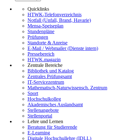
Quicklinks
HTWK-Telefonverzeichnis
Notfall (Unfall, Brand, Havarie)
Mensa-Speiseplan
Stundenpläne
Prüfungen
Standorte & Anreise
E-Mail / Webmailer (Dienste intern)
Pressebereich
HTWK.magazin
Zentrale Bereiche
Bibliothek und Katalog
Zentrales Prüfungsamt
IT-Servicezentrum
Mathematisch-Naturwissensch. Zentrum
Sport
Hochschulkolleg
Akademisches Auslandsamt
Stellenangebote
Stellenportal
Lehre und Lernen
Beratung für Studierende
E-Learning
Digitale Hochschullehre (IDLL)