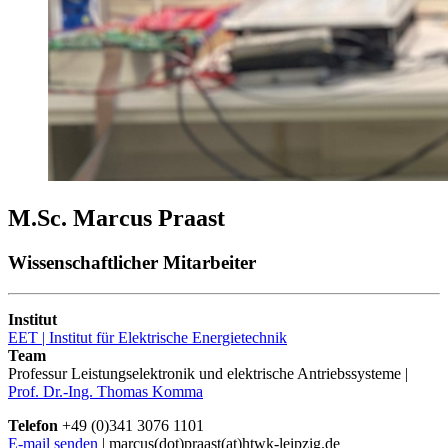
M.Sc. Marcus Praast
Wissenschaftlicher Mitarbeiter
Institut
EET | Institut für Elektrische Energietechnik
Team
Professur Leistungselektronik und elektrische Antriebssysteme |
Prof. Dr.-Ing. Thomas Komma
Telefon
+49 (0)341 3076 1101
E-mail senden
| marcus(dot)praast(at)htwk-leipzig.de