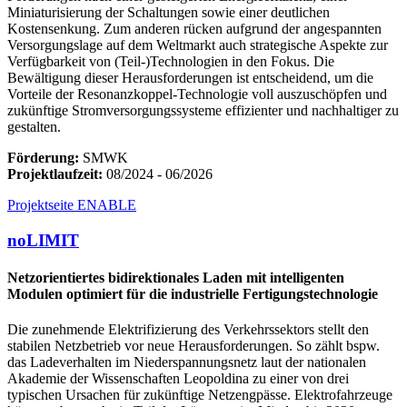
Miniaturisierung der Schaltungen sowie einer deutlichen
Kostensenkung. Zum anderen rücken aufgrund der angespannten
Versorgungslage auf dem Weltmarkt auch strategische Aspekte zur
Verfügbarkeit von (Teil-)Technologien in den Fokus. Die
Bewältigung dieser Herausforderungen ist entscheidend, um die
Vorteile der Resonanzkoppel-Technologie voll auszuschöpfen und
zukünftige Stromversorgungssysteme effizienter und nachhaltiger zu
gestalten.
Förderung:
SMWK
Projektlaufzeit:
08/2024 - 06/2026
Projektseite ENABLE
noLIMIT
Netzorientiertes bidirektionales Laden mit intelligenten
Modulen optimiert für die industrielle Fertigungstechnologie
Die zunehmende Elektrifizierung des Verkehrssektors stellt den
stabilen Netzbetrieb vor neue Herausforderungen. So zählt bspw.
das Ladeverhalten im Niederspannungsnetz laut der nationalen
Akademie der Wissenschaften Leopoldina zu einer von drei
typischen Ursachen für zukünftige Netzengpässe. Elektrofahrzeuge