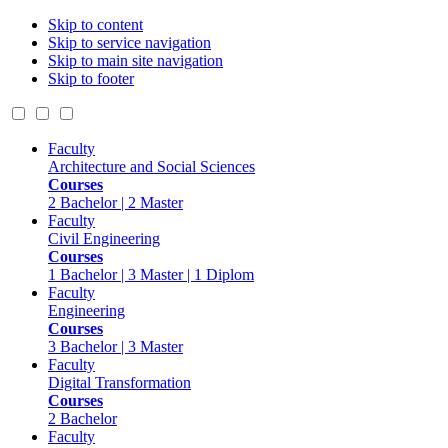
Skip to content
Skip to service navigation
Skip to main site navigation
Skip to footer
Faculty
Architecture and Social Sciences
Courses
2 Bachelor | 2 Master
Faculty
Civil Engineering
Courses
1 Bachelor | 3 Master | 1 Diplom
Faculty
Engineering
Courses
3 Bachelor | 3 Master
Faculty
Digital Transformation
Courses
2 Bachelor
Faculty