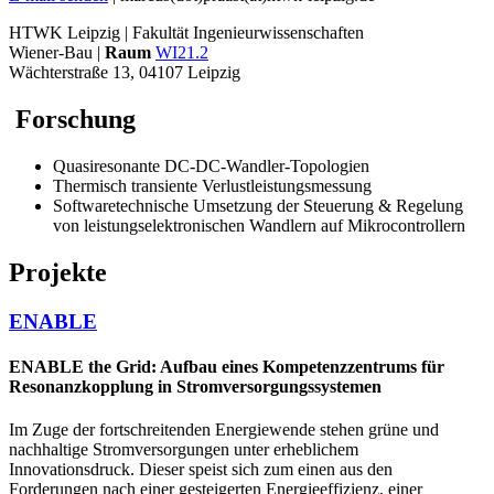
HTWK Leipzig | Fakultät Ingenieurwissenschaften
Wiener-Bau |
Raum
WI21.2
Wächterstraße 13, 04107 Leipzig
Forschung
Quasiresonante DC-DC-Wandler-Topologien
Thermisch transiente Verlustleistungsmessung
Softwaretechnische Umsetzung der Steuerung & Regelung
von leistungselektronischen Wandlern auf Mikrocontrollern
Projekte
ENABLE
ENABLE the Grid: Aufbau eines Kompetenzzentrums für
Resonanzkopplung in Stromversorgungssystemen
Im Zuge der fortschreitenden Energiewende stehen grüne und
nachhaltige Stromversorgungen unter erheblichem
Innovationsdruck. Dieser speist sich zum einen aus den
Forderungen nach einer gesteigerten Energieeffizienz, einer