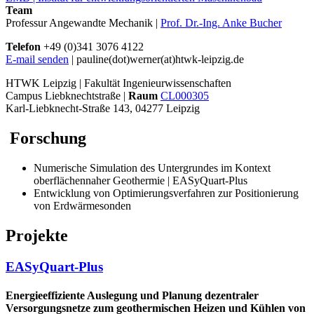
Team
Professur Angewandte Mechanik |
Prof. Dr.-Ing. Anke Bucher
Telefon
+49 (0)341 3076 4122
E-mail senden
| pauline(dot)werner(at)htwk-leipzig.de
HTWK Leipzig | Fakultät Ingenieurwissenschaften
Campus Liebknechtstraße |
Raum
CL000305
Karl-Liebknecht-Straße 143, 04277 Leipzig
Forschung
Numerische Simulation des Untergrundes im Kontext
oberflächennaher Geothermie | EASyQuart-Plus
Entwicklung von Optimierungsverfahren zur Positionierung
von Erdwärmesonden
Projekte
EASyQuart-Plus
Energieeffiziente Auslegung und Planung dezentraler
Versorgungsnetze zum geothermischen Heizen und Kühlen von