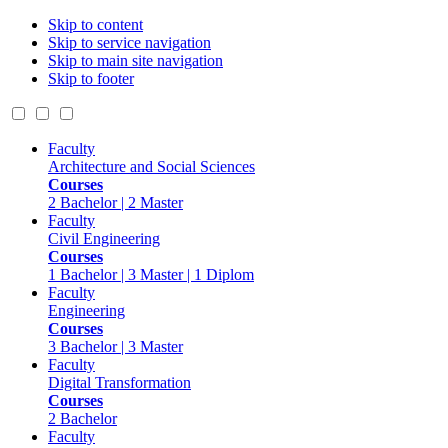
Skip to content
Skip to service navigation
Skip to main site navigation
Skip to footer
Faculty
Architecture and Social Sciences
Courses
2 Bachelor | 2 Master
Faculty
Civil Engineering
Courses
1 Bachelor | 3 Master | 1 Diplom
Faculty
Engineering
Courses
3 Bachelor | 3 Master
Faculty
Digital Transformation
Courses
2 Bachelor
Faculty