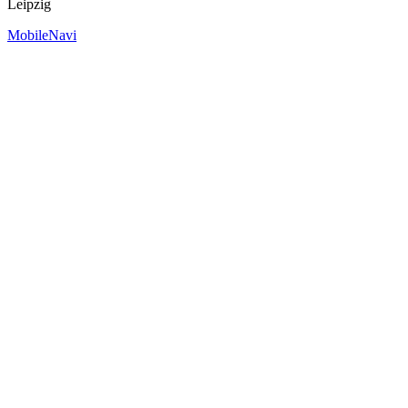
Leipzig
MobileNavi