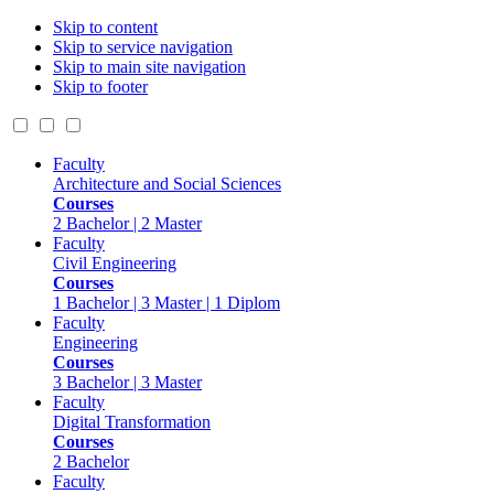
Skip to content
Skip to service navigation
Skip to main site navigation
Skip to footer
Faculty
Architecture and Social Sciences
Courses
2 Bachelor | 2 Master
Faculty
Civil Engineering
Courses
1 Bachelor | 3 Master | 1 Diplom
Faculty
Engineering
Courses
3 Bachelor | 3 Master
Faculty
Digital Transformation
Courses
2 Bachelor
Faculty