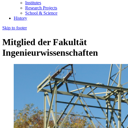
Institutes
Research Projects
School & Science
History
Skip to footer
Mitglied der Fakultät
Ingenieurwissenschaften