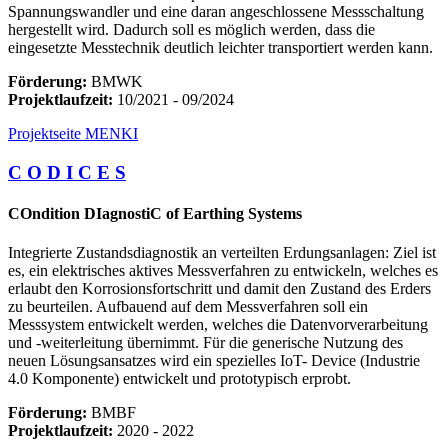
Spannungswandler und eine daran angeschlossene Messschaltung
hergestellt wird. Dadurch soll es möglich werden, dass die
eingesetzte Messtechnik deutlich leichter transportiert werden kann.
Förderung:
BMWK
Projektlaufzeit:
10/2021 - 09/2024
Projektseite MENKI
C O D I C E S
COndition DIagnostiC of Earthing Systems
Integrierte Zustandsdiagnostik an verteilten Erdungsanlagen: Ziel ist
es, ein elektrisches aktives Messverfahren zu entwickeln, welches es
erlaubt den Korrosionsfortschritt und damit den Zustand des Erders
zu beurteilen. Aufbauend auf dem Messverfahren soll ein
Messsystem entwickelt werden, welches die Datenvorverarbeitung
und -weiterleitung übernimmt. Für die generische Nutzung des
neuen Lösungsansatzes wird ein spezielles IoT- Device (Industrie
4.0 Komponente) entwickelt und prototypisch erprobt.
Förderung:
BMBF
Projektlaufzeit:
2020 - 2022