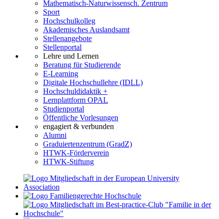
Mathematisch-Naturwissensch. Zentrum
Sport
Hochschulkolleg
Akademisches Auslandsamt
Stellenangebote
Stellenportal
Lehre und Lernen
Beratung für Studierende
E-Learning
Digitale Hochschullehre (IDLL)
Hochschuldidaktik +
Lernplattform OPAL
Studienportal
Öffentliche Vorlesungen
engagiert & verbunden
Alumni
Graduiertenzentrum (GradZ)
HTWK-Förderverein
HTWK-Stiftung