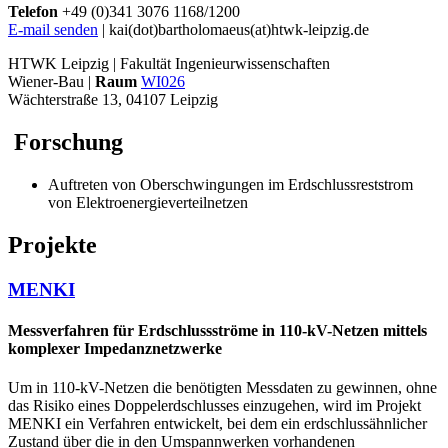
Telefon
+49 (0)341 3076 1168/1200
E-mail senden
| kai(dot)bartholomaeus(at)htwk-leipzig.de
HTWK Leipzig | Fakultät Ingenieurwissenschaften
Wiener-Bau |
Raum
WI026
Wächterstraße 13, 04107 Leipzig
Forschung
Auftreten von Oberschwingungen im Erdschlussreststrom
von Elektroenergieverteilnetzen
Projekte
MENKI
Messverfahren für Erdschlussströme in 110-kV-Netzen mittels
komplexer Impedanznetzwerke
Um in 110-kV-Netzen die benötigten Messdaten zu gewinnen, ohne
das Risiko eines Doppelerdschlusses einzugehen, wird im Projekt
MENKI ein Verfahren entwickelt, bei dem ein erdschlussähnlicher
Zustand über die in den Umspannwerken vorhandenen