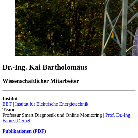
Dr.-Ing. Kai Bartholomäus
Wissenschaftlicher Mitarbeiter
Institut
EET | Institut für Elektrische Energietechnik
Team
Professur Smart Diagnostik und Online Monitoring |
Prof. Dr.-Ing.
Faouzi Derbel
Publikationen (PDF)