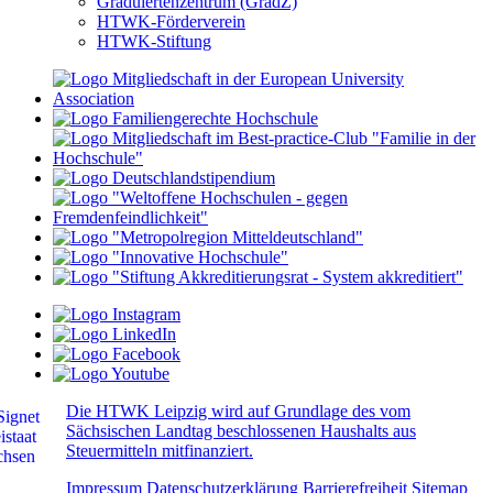
Graduiertenzentrum (GradZ)
HTWK-Förderverein
HTWK-Stiftung
Die HTWK Leipzig wird auf Grundlage des vom
Sächsischen Landtag beschlossenen Haushalts aus
Steuermitteln mitfinanziert.
Impressum
Datenschutzerklärung
Barrierefreiheit
Sitemap