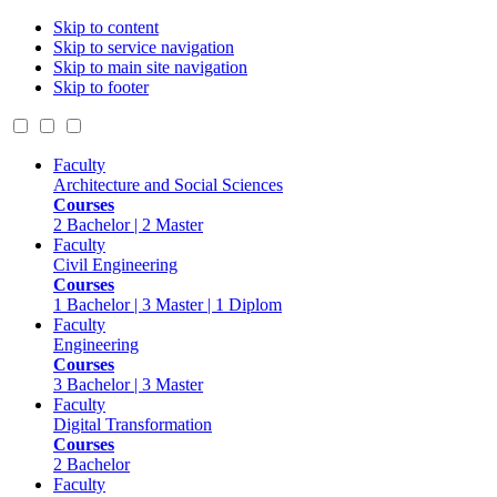
Skip to content
Skip to service navigation
Skip to main site navigation
Skip to footer
Faculty
Architecture and Social Sciences
Courses
2 Bachelor | 2 Master
Faculty
Civil Engineering
Courses
1 Bachelor | 3 Master | 1 Diplom
Faculty
Engineering
Courses
3 Bachelor | 3 Master
Faculty
Digital Transformation
Courses
2 Bachelor
Faculty