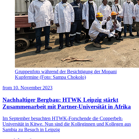
Gruppenfoto während der Besichtigung der Mopani
Kupfermine (Foto: Sampa Chokolo)
from
10. November 2023
Nachhaltiger Bergbau: HTWK Leipzig stärkt
Zusammenarbeit mit Partner-Universität in Afrika
Im September besuchten HTWK-Forschende die Copperbelt-
Universität in Kitwe. Nun sind die Kolleginnen und Kollegen aus
Sambia zu Besuch in Leipzig