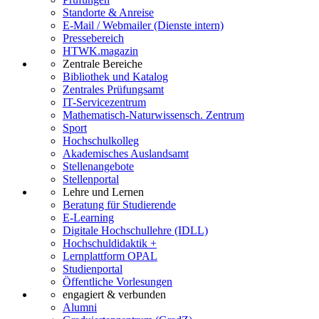
Standorte & Anreise
E-Mail / Webmailer (Dienste intern)
Pressebereich
HTWK.magazin
Zentrale Bereiche
Bibliothek und Katalog
Zentrales Prüfungsamt
IT-Servicezentrum
Mathematisch-Naturwissensch. Zentrum
Sport
Hochschulkolleg
Akademisches Auslandsamt
Stellenangebote
Stellenportal
Lehre und Lernen
Beratung für Studierende
E-Learning
Digitale Hochschullehre (IDLL)
Hochschuldidaktik +
Lernplattform OPAL
Studienportal
Öffentliche Vorlesungen
engagiert & verbunden
Alumni