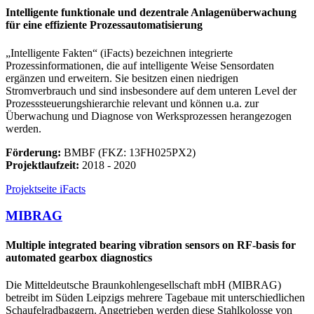
Intelligente funktionale und dezentrale Anlagenüberwachung
für eine effiziente Prozessautomatisierung
„Intelligente Fakten“ (iFacts) bezeichnen integrierte
Prozessinformationen, die auf intelligente Weise Sensordaten
ergänzen und erweitern. Sie besitzen einen niedrigen
Stromverbrauch und sind insbesondere auf dem unteren Level der
Prozesssteuerungshierarchie relevant und können u.a. zur
Überwachung und Diagnose von Werksprozessen herangezogen
werden.
Förderung:
BMBF (FKZ: 13FH025PX2)
Projektlaufzeit:
2018 - 2020
Projektseite iFacts
MIBRAG
Multiple integrated bearing vibration sensors on RF-basis for
automated gearbox diagnostics
Die Mitteldeutsche Braunkohlengesellschaft mbH (MIBRAG)
betreibt im Süden Leipzigs mehrere Tagebaue mit unterschiedlichen
Schaufelradbaggern. Angetrieben werden diese Stahlkolosse von