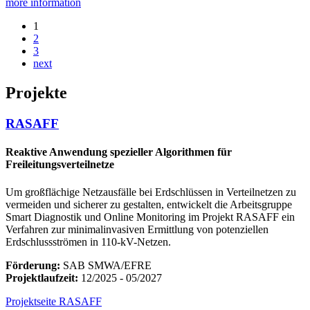
more information
1
2
3
next
Projekte
RASAFF
Reaktive Anwendung spezieller Algorithmen für
Freileitungsverteilnetze
Um großflächige Netzausfälle bei Erdschlüssen in Verteilnetzen zu
vermeiden und sicherer zu gestalten, entwickelt die Arbeitsgruppe
Smart Diagnostik und Online Monitoring im Projekt RASAFF ein
Verfahren zur minimalinvasiven Ermittlung von potenziellen
Erdschlussströmen in 110-kV-Netzen.
Förderung:
SAB SMWA/EFRE
Projektlaufzeit:
12/2025 - 05/2027
Projektseite RASAFF