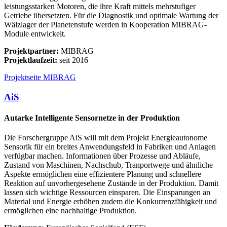
leistungsstarken Motoren, die ihre Kraft mittels mehrstufiger
Getriebe übersetzten. Für die Diagnostik und optimale Wartung der
Wälzlager der Planetenstufe werden in Kooperation MIBRAG-
Module entwickelt.
Projektpartner:
MIBRAG
Projektlaufzeit:
seit 2016
Projektseite MIBRAG
AiS
Autarke Intelligente Sensornetze in der Produktion
Die Forschergruppe AiS will mit dem Projekt Energieautonome
Sensorik für ein breites Anwendungsfeld in Fabriken und Anlagen
verfügbar machen. Informationen über Prozesse und Abläufe,
Zustand von Maschinen, Nachschub, Tranportwege und ähnliche
Aspekte ermöglichen eine effizientere Planung und schnellere
Reaktion auf unvorhergesehene Zustände in der Produktion. Damit
lassen sich wichtige Ressourcen einsparen. Die Einsparungen an
Material und Energie erhöhen zudem die Konkurrenzfähigkeit und
ermöglichen eine nachhaltige Produktion.