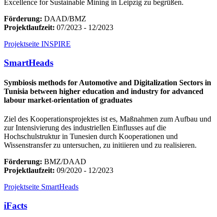
Excellence for Sustainable Mining in Leipzig zu begrüßen.
Förderung:
DAAD/BMZ
Projektlaufzeit:
07/2023 - 12/2023
Projektseite INSPIRE
SmartHeads
Symbiosis methods for Automotive and Digitalization Sectors in
Tunisia between higher education and industry for advanced
labour market-orientation of graduates
Ziel des Kooperationsprojektes ist es, Maßnahmen zum Aufbau und
zur Intensivierung des industriellen Einflusses auf die
Hochschulstruktur in Tunesien durch Kooperationen und
Wissenstransfer zu untersuchen, zu initiieren und zu realisieren.
Förderung:
BMZ/DAAD
Projektlaufzeit:
09/2020 - 12/2023
Projektseite SmartHeads
iFacts