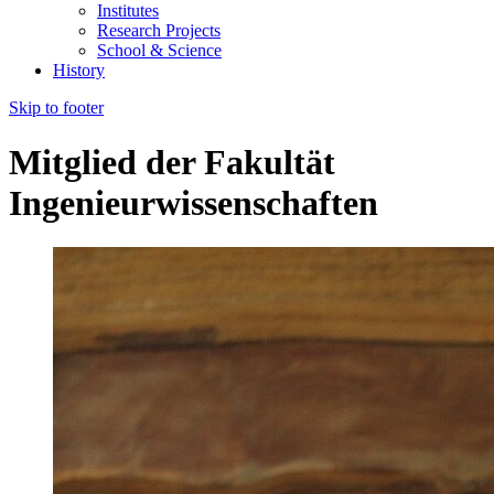
Institutes
Research Projects
School & Science
History
Skip to footer
Mitglied der Fakultät
Ingenieurwissenschaften