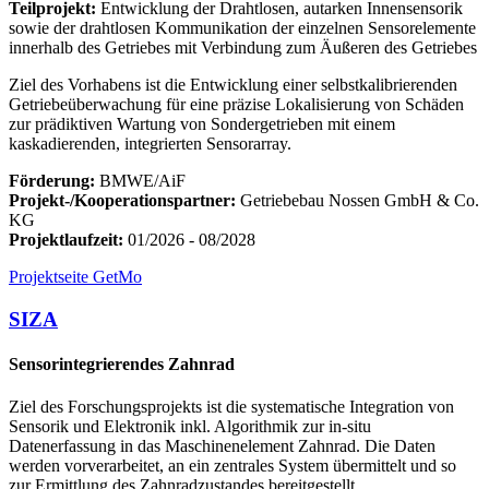
Teilprojekt:
Entwicklung der Drahtlosen, autarken Innensensorik
sowie der drahtlosen Kommunikation der einzelnen Sensorelemente
innerhalb des Getriebes mit Verbindung zum Äußeren des Getriebes
Ziel des Vorhabens ist die Entwicklung einer selbstkalibrierenden
Getriebeüberwachung für eine präzise Lokalisierung von Schäden
zur prädiktiven Wartung von Sondergetrieben mit einem
kaskadierenden, integrierten Sensorarray.
Förderung:
BMWE/AiF
Projekt-/Kooperationspartner:
Getriebebau Nossen GmbH & Co.
KG
Projektlaufzeit:
01/2026 - 08/2028
Projektseite GetMo
SIZA
Sensorintegrierendes Zahnrad
Ziel des Forschungsprojekts ist die systematische Integration von
Sensorik und Elektronik inkl. Algorithmik zur in-situ
Datenerfassung in das Maschinenelement Zahnrad. Die Daten
werden vorverarbeitet, an ein zentrales System übermittelt und so
zur Ermittlung des Zahnradzustandes bereitgestellt.