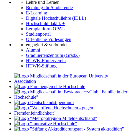
Lehre und Lernen
Beratung für Studierende
E-Learning
Digitale Hochschullehre (IDLL)
Hochschuldidaktik +
Lernplattform OPAL
Studienportal
Öffentliche Vorlesungen
engagiert & verbunden
Alumni
Graduiertenzentrum (GradZ)
HTWK-Förderverein
HTWK-Stiftung