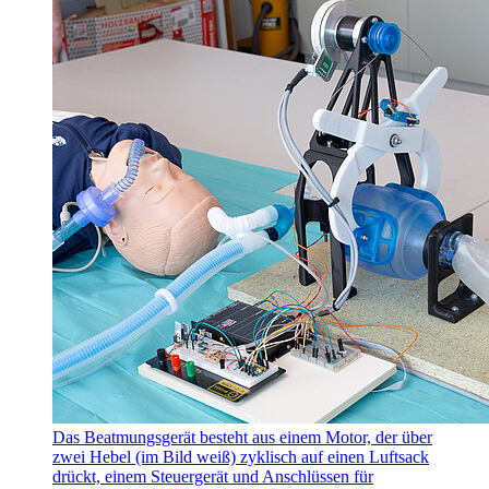
Das Beatmungsgerät besteht aus einem Motor, der über
zwei Hebel (im Bild weiß) zyklisch auf einen Luftsack
drückt, einem Steuergerät und Anschlüssen für