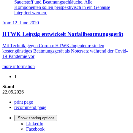
Sauerstoff und Beatmungsschläuche. Alle
Komponenten sollen perspektivisch in ein Gehäuse
integriert werden.
from
12. June 2020
HTWK Leipzig entwickelt Notfallbeatmungsgerät
Mit Technik gegen Corona: HTWK-Ingenieure stellen
kostengünstiges Beatmungsgerät als Notersatz während der Covid-
19-Pandemie vor
more information
1
Stand
22.05.2026
print page
recommend page
Show sharing options
LinkedIn
Facebook