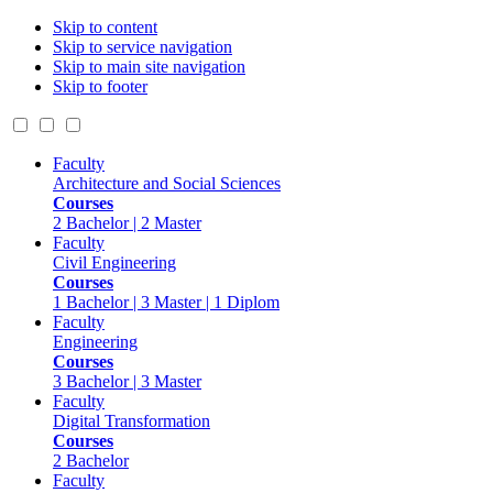
Skip to content
Skip to service navigation
Skip to main site navigation
Skip to footer
Faculty
Architecture and Social Sciences
Courses
2 Bachelor | 2 Master
Faculty
Civil Engineering
Courses
1 Bachelor | 3 Master | 1 Diplom
Faculty
Engineering
Courses
3 Bachelor | 3 Master
Faculty
Digital Transformation
Courses
2 Bachelor
Faculty